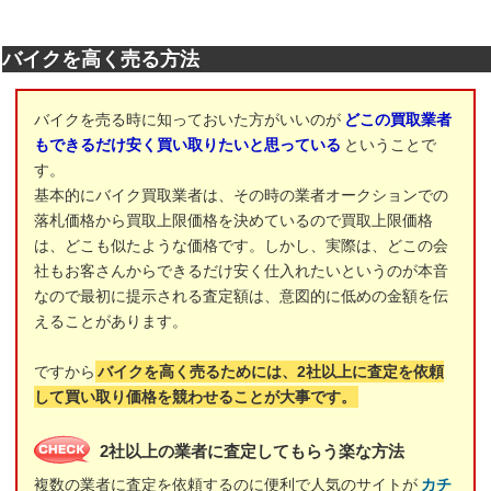
バイクを高く売る方法
バイクを売る時に知っておいた方がいいのが
どこの買取業者
もできるだけ安く買い取りたいと思っている
ということで
す。
基本的にバイク買取業者は、その時の業者オークションでの
落札価格から買取上限価格を決めているので買取上限価格
は、どこも似たような価格です。しかし、実際は、どこの会
社もお客さんからできるだけ安く仕入れたいというのが本音
なので最初に提示される査定額は、意図的に低めの金額を伝
えることがあります。
ですから
バイクを高く売るためには、2社以上に査定を依頼
して買い取り価格を競わせることが大事です。
2社以上の業者に査定してもらう楽な方法
複数の業者に査定を依頼するのに便利で人気のサイトが
カチ