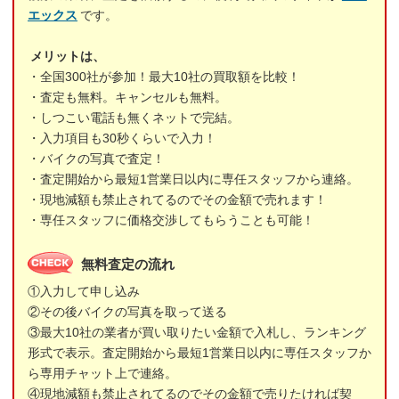
エックス
です。
メリットは、
・全国300社が参加！最大10社の買取額を比較！
・査定も無料。キャンセルも無料。
・しつこい電話も無くネットで完結。
・入力項目も30秒くらいで入力！
・バイクの写真で査定！
・査定開始から最短1営業日以内に専任スタッフから連絡。
・現地減額も禁止されてるのでその金額で売れます！
・専任スタッフに価格交渉してもらうことも可能！
無料査定の流れ
①入力して申し込み
②その後バイクの写真を取って送る
③最大10社の業者が買い取りたい金額で入札し、ランキング
形式で表示。査定開始から最短1営業日以内に専任スタッフか
ら専用チャット上で連絡。
④現地減額も禁止されてるのでその金額で売りたければ契