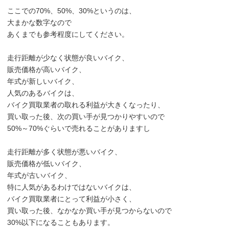
ここでの70%、50%、30%というのは、
大まかな数字なので
あくまでも参考程度にしてください。
走行距離が少なく状態が良いバイク、
販売価格が高いバイク、
年式が新しいバイク、
人気のあるバイクは、
バイク買取業者の取れる利益が大きくなったり、
買い取った後、次の買い手が見つかりやすいので
50%～70%ぐらいで売れることがありますし
走行距離が多く状態が悪いバイク、
販売価格が低いバイク、
年式が古いバイク、
特に人気があるわけではないバイクは、
バイク買取業者にとって利益が小さく、
買い取った後、なかなか買い手が見つからないので
30%以下になることもあります。