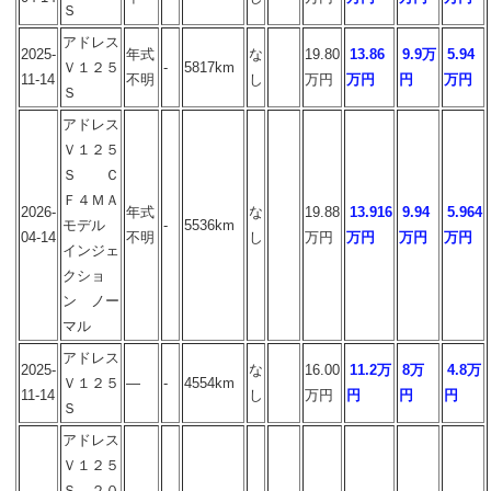
Ｓ
アドレス
2025-
年式
な
19.80
13.86
9.9万
5.94
Ｖ１２５
-
5817km
11-14
不明
し
万円
万円
円
万円
Ｓ
アドレス
Ｖ１２５
Ｓ Ｃ
Ｆ４ＭＡ
2026-
年式
な
19.88
13.916
9.94
5.964
モデル
-
5536km
04-14
不明
し
万円
万円
万円
万円
インジェ
クショ
ン ノー
マル
アドレス
2025-
な
16.00
11.2万
8万
4.8万
Ｖ１２５
―
-
4554km
11-14
し
万円
円
円
円
Ｓ
アドレス
Ｖ１２５
Ｓ ２０