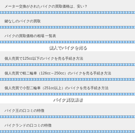
メーター交換がされたバイクの買取価格は、安い？
鍵なしのバイクの買取
バイクの買取価格の相場 一覧表
個人でバイクを売る
個人売買で125cc以下のバイクを売る手続き方法
個人売買で軽二輪車（126cc～250cc）のバイクを売る手続き方法
個人売買で小型二輪車（251cc以上）のバイクを売る手続き方法
バイク買取業者
バイク王の口コミの特徴
バイクランドの口コミの特徴