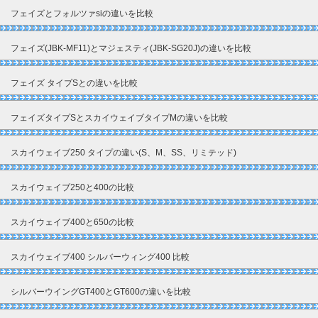
フェイズとフォルツァsiの違いを比較
フェイズ(JBK-MF11)とマジェスティ(JBK-SG20J)の違いを比較
フェイズ タイプSとの違いを比較
フェイズタイプSとスカイウェイブタイプMの違いを比較
スカイウェイブ250 タイプの違い(S、M、SS、リミテッド)
スカイウェイブ250と400の比較
スカイウェイブ400と650の比較
スカイウェイブ400 シルバーウィング400 比較
シルバーウイングGT400とGT600の違いを比較