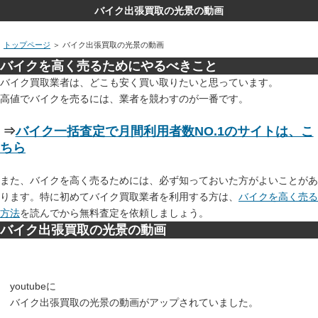
バイク出張買取の光景の動画
トップページ
＞ バイク出張買取の光景の動画
バイクを高く売るためにやるべきこと
バイク買取業者は、どこも安く買い取りたいと思っています。
高値でバイクを売るには、業者を競わすのが一番です。
⇒
バイク一括査定で月間利用者数NO.1のサイトは、こ
ちら
また、バイクを高く売るためには、必ず知っておいた方がよいことがあ
ります。特に初めてバイク買取業者を利用する方は、
バイクを高く売る
方法
を読んでから無料査定を依頼しましょう。
バイク出張買取の光景の動画
youtubeに
バイク出張買取の光景の動画がアップされていました。