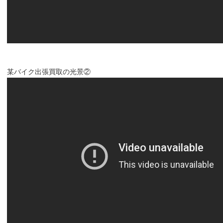
某バイク出張買取の光景②