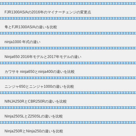
FJR1300AS/Aの2016年のマイナーチェンジの変更点
隼とFJR1300AS/Aの違いを比較
ninja1000 年式の違い
Ninja650 2016年モデルと2017年モデルの違い
カワサキ ninja650とninja400の違いを比較
ニンジャ650とニンジャ1000の違いを比較
NINJA250RとCBR250Rの違いを比較
Ninja250SLとZ250SLの違いを比較
Ninja250RとNinja250の違いを比較