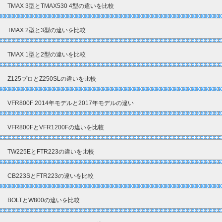
TMAX 3型とTMAX530 4型の違いを比較
TMAX 2型と3型の違いを比較
TMAX 1型と2型の違いを比較
Z125プロとZ250SLの違いを比較
VFR800F 2014年モデルと2017年モデルの違い
VFR800FとVFR1200Fの違いを比較
TW225EとFTR223の違いを比較
CB223SとFTR223の違いを比較
BOLTとW800の違いを比較