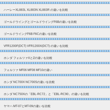
ハーレーXL883L XL883N XL883R の違いを比較
ゴールドウイングとゴールドウイングF6Bの違いを比較
ゴールドウイングF6B F6Cの違いを比較
VFR1200F(DCT) VFR1200X(DCT) の違いを比較
ホンダ フォルツァXとZの違いを比較
フォルツァ MF06 MF08 MF10の違い
ホンダ NC700X NC700Sの違いを比較
ホンダ NC750Xの「EBL-RC72」と「EBL-RC90」の違いを比較
ヤマハ MT-07とMT-09の違いを比較