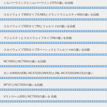
シルバーウイングとシルバーウイングGTの違いを比較
スカイウェイブ400タイプS ABSとグランドマジェスティ400の違いを比較
スカイウェイブ250タイプMとフォルツァzの違いを比較
マジェスティとスカイウェイブタイプMの違いを比較
スカイウェイブ250タイプSベーシックとフォルツァsiの違いを比較
NC700XとNC750Xの違いを比較
ホンダ400XのEBL-NC47(2013年6月)と2BL-NC47(2016年2月)の違い
MT-07とNC750Xの違いを比較
Vストローム650とNC750Xの違いを 比較