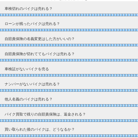
車検切れのバイクは売れる？
ローンが残ったバイクは売れる？
自賠責保険の名義変更はした方がいいの？
自賠責保険が切れててもバイクは売れる？
車検証がないバイクを売る
ナンバーがないバイクは売れる？
他人名義のバイクは売れる？
バイク買取で残りの自賠責保険は、返金される？
買い取られた後のバイクは、どうなるか？