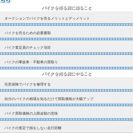
ちら
バイクを売る前に知ること
オークションでバイクを売るメリットとディメリット
バイクを売るための必要書類
バイク査定員のチェック項目
バイクの事故車・不動車の買取り
バイクを売る前にやること
任意保険でバイクを修理する
自分のバイクの相場を知るだけで買取価格が大幅アップ
バイク買取価格の上限金額の意味
バイクの査定で損をしない走行距離