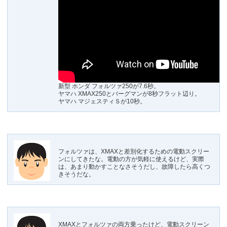
新型 ホンダ フォルツァ250が7.6秒。
ヤマハ XMAX250とバーグマンが8秒フラット辺り。
ヤマハ マジェスティＳが10秒。
フォルツァは、XMAXと差別化するための電動スクリー
ンにしてきたな。電動の方が気軽に使えるけど、実際
は、あまり動かすことなさそうだし、故障したら高くつ
きそうだな。
XMAXとフォルツァの両方乗ったけど、電動スクリーン