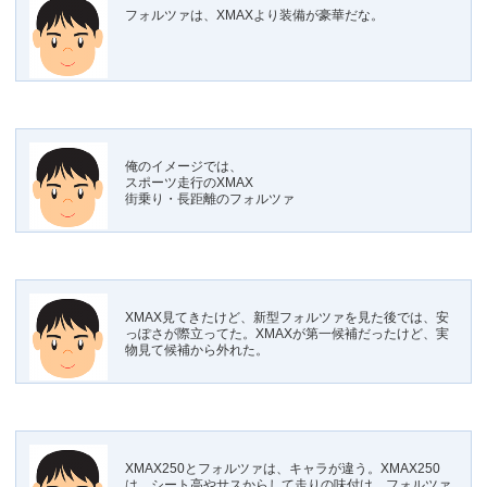
フォルツァは、XMAXより装備が豪華だな。
俺のイメージでは、
スポーツ走行のXMAX
街乗り・長距離のフォルツァ
XMAX見てきたけど、新型フォルツァを見た後では、安
っぽさが際立ってた。XMAXが第一候補だったけど、実
物見て候補から外れた。
XMAX250とフォルツァは、キャラが違う。XMAX250
は、シート高やサスからして走りの味付け。フォルツァ