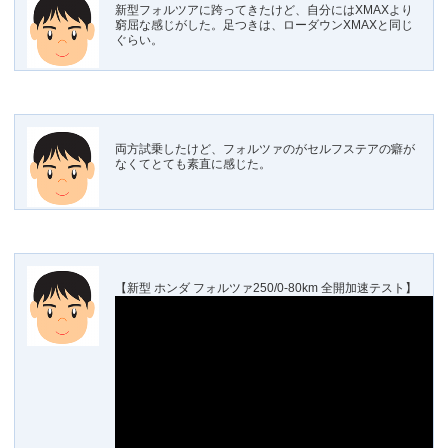
新型フォルツアに跨ってきたけど、自分にはXMAXより
窮屈な感じがした。足つきは、ローダウンXMAXと同じ
ぐらい。
両方試乗したけど、フォルツァのがセルフステアの癖が
なくてとても素直に感じた。
【新型 ホンダ フォルツァ250/0-80km 全開加速テスト】