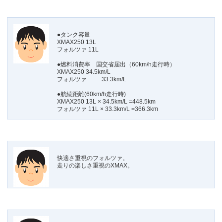
●タンク容量
XMAX250 13L
フォルツァ 11L
●燃料消費率 国交省届出（60km/h走行時）
XMAX250 34.5km/L
フォルツァ 33.3km/L
●航続距離(60km/h走行時)
XMAX250 13L × 34.5km/L =448.5km
フォルツァ 11L × 33.3km/L =366.3km
快適さ重視のフォルツァ。
走りの楽しさ重視のXMAX。