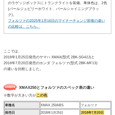
のラゲッジボックスにトランクライトを装備。車体色は、2色
(パールジュビリーホワイト、パールシャイニングブラッ
ク)。
フォルツァの2025年1月16日のマイナーチェンジ前後の違い
の比較は、こちら。
ここでは、
2018年1月25日発売のヤマハ XMAX(型式 2BK-SG42J)と
2018年7月20日発売のホンダ フォルツァ(型式 2BK-MF13)
の違いを比較しました。
XMAX250とフォルツァのスペック表の違い
※数字が大きい方が
この色
車種名
XMAX 250ABS
フォルツァ
発売日
2018年1月25日
2018年7月20日