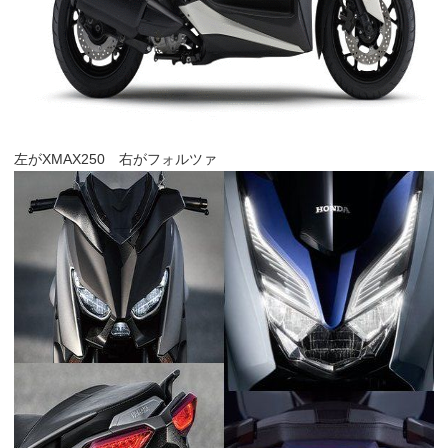
左がXMAX250 右がフォルツァ