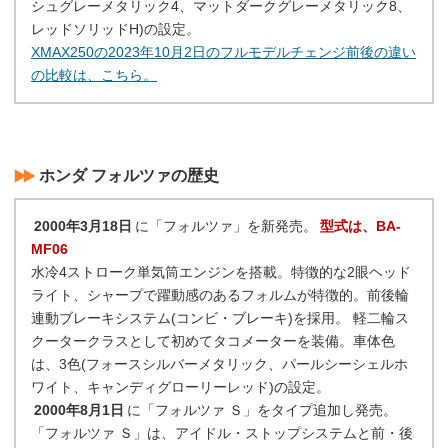
シュグレーメタリック4、マットダークグレーメタリック8、
レッドソリッドH)の設定。
XMAX250の2023年10月2日のフルモデルチェンジ前後の違い
の比較は、こちら。
ホンダ フォルツァの歴史
2000年3月18日
に「フォルツァ」を新発売。
型式は、BA-
MF06
水冷4ストローク単気筒エンジンを搭載。特徴的な2眼ヘッド
ライト、シャープで躍動感のあるフォルムが特徴的。前後輪
連動ブレーキシステム(コンビ・ブレーキ)を採用。 軽二輪ス
クータークラスとして初めてタコメーターを装備。車体色
は、3色(フォースシルバーメタリック、パールシーシェルホ
ワイト、キャンディグローリーレッド)の設定。
2000年8月1日
に「フォルツァ Ｓ」をタイプ追加し発売。
「フォルツァ Ｓ」は、アイドル・ストップシステムと前・後