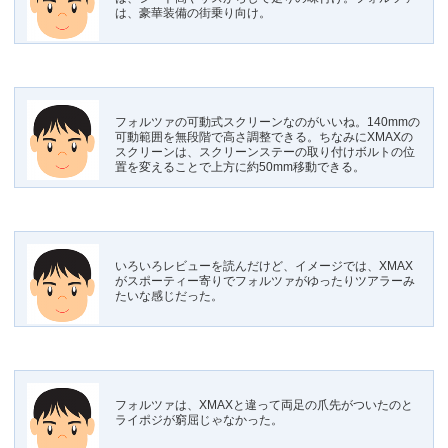
は、豪華装備の街乗り向け。
フォルツァの可動式スクリーンなのがいいね。140mmの
可動範囲を無段階で高さ調整できる。ちなみにXMAXの
スクリーンは、スクリーンステーの取り付けボルトの位
置を変えることで上方に約50mm移動できる。
いろいろレビューを読んだけど、イメージでは、XMAX
がスポーティー寄りでフォルツァがゆったりツアラーみ
たいな感じだった。
フォルツァは、XMAXと違って両足の爪先がついたのと
ライポジが窮屈じゃなかった。