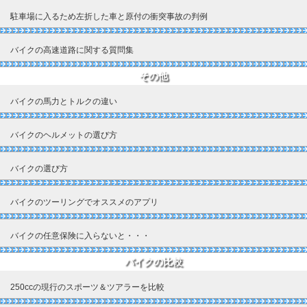
駐車場に入るため左折した車と原付の衝突事故の判例
バイクの高速道路に関する質問集
その他
バイクの馬力とトルクの違い
バイクのヘルメットの選び方
バイクの選び方
バイクのツーリングでオススメのアプリ
バイクの任意保険に入らないと・・・
バイクの比較
250ccの現行のスポーツ＆ツアラーを比較