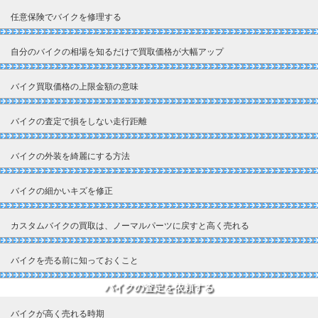
任意保険でバイクを修理する
自分のバイクの相場を知るだけで買取価格が大幅アップ
バイク買取価格の上限金額の意味
バイクの査定で損をしない走行距離
バイクの外装を綺麗にする方法
バイクの細かいキズを修正
カスタムバイクの買取は、ノーマルパーツに戻すと高く売れる
バイクを売る前に知っておくこと
バイクの査定を依頼する
バイクが高く売れる時期