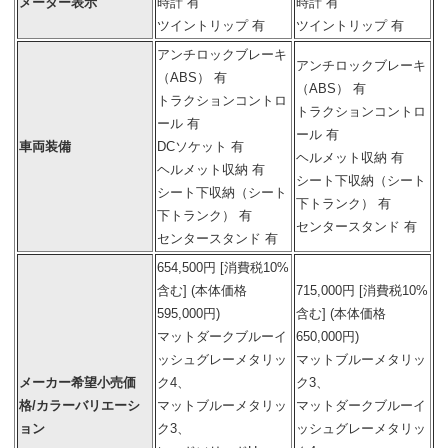
メーター表示
時計 有
時計 有
ツイントリップ 有
ツイントリップ 有
アンチロックブレーキ
アンチロックブレーキ
（ABS） 有
（ABS） 有
トラクションコントロ
トラクションコントロ
ール 有
ール 有
車両装備
DCソケット 有
ヘルメット収納 有
ヘルメット収納 有
シート下収納（シート
シート下収納（シート
下トランク） 有
下トランク） 有
センタースタンド 有
センタースタンド 有
654,500円 [消費税10%
含む] (本体価格
715,000円 [消費税10%
595,000円)
含む] (本体価格
マットダークブルーイ
650,000円)
ッシュグレーメタリッ
マットブルーメタリッ
メーカー希望小売価
ク4、
ク3、
格/カラーバリエーシ
マットブルーメタリッ
マットダークブルーイ
ョン
ク3、
ッシュグレーメタリッ