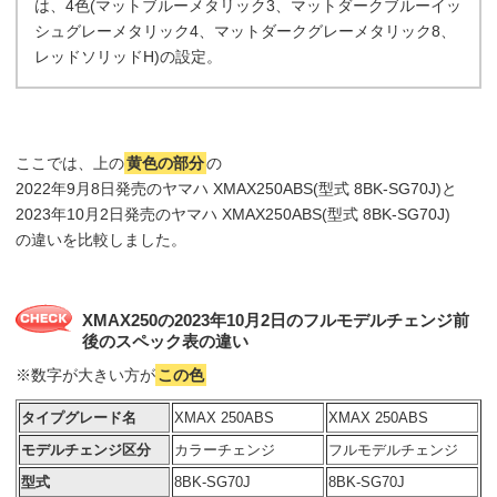
は、4色(マットブルーメタリック3、マットダークブルーイッ
シュグレーメタリック4、マットダークグレーメタリック8、
レッドソリッドH)の設定。
ここでは、上の
黄色の部分
の
2022年9月8日発売のヤマハ XMAX250ABS(型式 8BK-SG70J)と
2023年10月2日発売のヤマハ XMAX250ABS(型式 8BK-SG70J)
の違いを比較しました。
XMAX250の2023年10月2日のフルモデルチェンジ前
後のスペック表の違い
※数字が大きい方が
この色
タイプグレード名
XMAX 250ABS
XMAX 250ABS
モデルチェンジ区分
カラーチェンジ
フルモデルチェンジ
型式
8BK-SG70J
8BK-SG70J