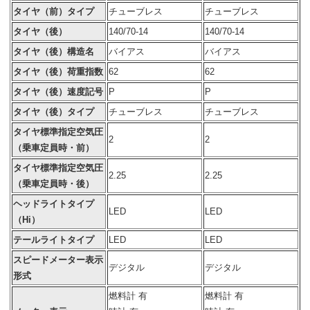
タイヤ（前）タイプ
チューブレス
チューブレス
タイヤ（後）
140/70-14
140/70-14
タイヤ（後）構造名
バイアス
バイアス
タイヤ（後）荷重指数
62
62
タイヤ（後）速度記号
P
P
タイヤ（後）タイプ
チューブレス
チューブレス
タイヤ標準指定空気圧
2
2
（乗車定員時・前）
タイヤ標準指定空気圧
2.25
2.25
（乗車定員時・後）
ヘッドライトタイプ
LED
LED
（Hi）
テールライトタイプ
LED
LED
スピードメーター表示
デジタル
デジタル
形式
燃料計 有
燃料計 有