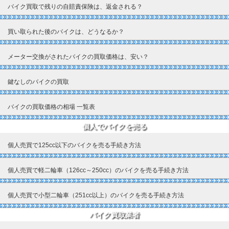
バイク買取で残りの自賠責保険は、返金される？
買い取られた後のバイクは、どうなるか？
メーター交換がされたバイクの買取価格は、安い？
鍵なしのバイクの買取
バイクの買取価格の相場 一覧表
個人でバイクを売る
個人売買で125cc以下のバイクを売る手続き方法
個人売買で軽二輪車（126cc～250cc）のバイクを売る手続き方法
個人売買で小型二輪車（251cc以上）のバイクを売る手続き方法
バイク買取業者