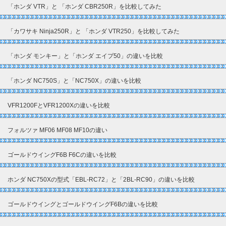
「ホンダ VTR」と 「ホンダ CBR250R」を比較してみた
「カワサキ Ninja250R」と 「ホンダ VTR250」を比較してみた
「ホンダ モンキー」と「ホンダ エイプ50」の違いを比較
「ホンダ NC750S」と「NC750X」の違いを比較
VFR1200FとVFR1200Xの違いを比較
フォルツァ MF06 MF08 MF10の違い
ゴールドウイングF6B F6Cの違いを比較
ホンダ NC750Xの型式「EBL-RC72」と「2BL-RC90」の違いを比較
ゴールドウイングとゴールドウイングF6Bの違いを比較