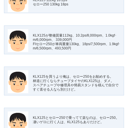
KLX125 112kg 10.2ps
セロー250 130kg 18ps
KLX125が整備質量112kg、10.2ps/8,000rpm、1.0kgf･
m/6,000rpm、 339,000円
FIセロー250が車両重量130kg、18ps/7,500rpm、1.9kgf･
m/6,500rpm、493,500円
KLX125を買うより俺は、セロー250をお勧めする。
林道に行くならチューブタイヤのKLX125は、ダメ。
スペアチューブや修理具や簡易スタンドを積んで自分で
すぐ直せる人なら別だけど。
KLX125とセロー250で乗ってて楽なのは、セロー250。
凄いゲロに行く人は、KLX125もありだけど。