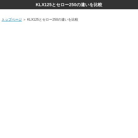
KLX125とセロー250の違いを比較
トップページ
＞
KLX125とセロー250の違いを比較