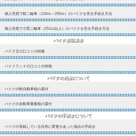
個人売買で軽二輪車（126cc～250cc）のバイクを売る手続き方法
個人売買で小型二輪車（251cc以上）のバイクを売る手続き方法
バイク買取業者
バイク王の口コミの特徴
バイクランドの口コミの特徴
バイクの税金について
バイクの軽自動車税の還付
バイクの自動車重量税の還付
バイクの手続きについて
バイクの登録している住所に変更があった場合の手続き