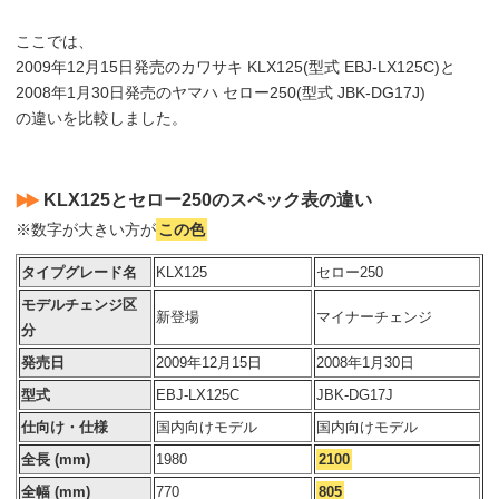
ここでは、
2009年12月15日発売のカワサキ KLX125(型式 EBJ-LX125C)と
2008年1月30日発売のヤマハ セロー250(型式 JBK-DG17J)
の違いを比較しました。
KLX125とセロー250のスペック表の違い
※数字が大きい方が
この色
タイプグレード名
KLX125
セロー250
モデルチェンジ区
新登場
マイナーチェンジ
分
発売日
2009年12月15日
2008年1月30日
型式
EBJ-LX125C
JBK-DG17J
仕向け・仕様
国内向けモデル
国内向けモデル
全長 (mm)
1980
2100
全幅 (mm)
770
805