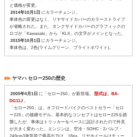
と価格が変更。
2014年10月1日
にカラーチェンジ。
車体色の変更はなく、リヤサイドカバーのカラーストライプ
が省略された。また、タンクサイドカバーのグラフィックの
ロゴが「Kawasaki」から「KLX」の文字がメインとなった。
2015年10月1日
にカラーチェンジ。
車体色は、2色(ライムグリーン、ブライトホワイト)。
ヤマハ セロー250の歴史
2005年4月1日
に「セロー250」が新登場。
型式は、BA-
DG11J
。
「セロー250」は、オフロードバイクのベストセラー「セロ
ー225」の後継モデル。基本的なコンセプトはセロー225を踏
襲したが、車体はトリッカーをベースに設計されたので外見
が大きく変わった。エンジンは、空冷・SOHC・2バルブ・
249cm3単気筒で最高出力は、18ps。リヤホイールはチュー