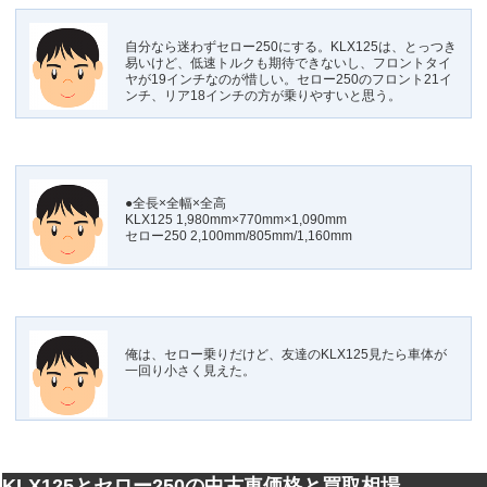
自分なら迷わずセロー250にする。KLX125は、とっつき
易いけど、低速トルクも期待できないし、フロントタイ
ヤが19インチなのが惜しい。セロー250のフロント21イ
ンチ、リア18インチの方が乗りやすいと思う。
●全長×全幅×全高
KLX125 1,980mm×770mm×1,090mm
セロー250 2,100mm/805mm/1,160mm
俺は、セロー乗りだけど、友達のKLX125見たら車体が
一回り小さく見えた。
KLX125とセロー250の中古車価格と買取相場