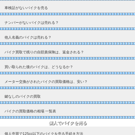
車検証がないバイクを売る
ナンバーがないバイクは売れる？
他人名義のバイクは売れる？
バイク買取で残りの自賠責保険は、返金される？
買い取られた後のバイクは、どうなるか？
メーター交換がされたバイクの買取価格は、安い？
鍵なしのバイクの買取
バイクの買取価格の相場 一覧表
個人でバイクを売る
個人売買で125cc以下のバイクを売る手続き方法