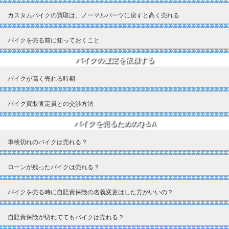
カスタムバイクの買取は、ノーマルパーツに戻すと高く売れる
バイクを売る前に知っておくこと
バイクの査定を依頼する
バイクが高く売れる時期
バイク買取査定員との交渉方法
バイクを売るためのQ＆A
車検切れのバイクは売れる？
ローンが残ったバイクは売れる？
バイクを売る時に自賠責保険の名義変更はした方がいいの？
自賠責保険が切れててもバイクは売れる？