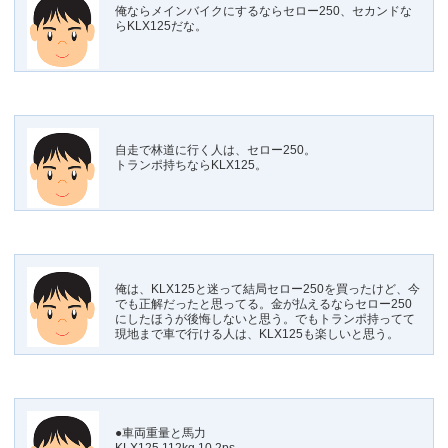
俺ならメインバイクにするならセロー250、セカンドな
らKLX125だな。
自走で林道に行く人は、セロー250。
トランポ持ちならKLX125。
俺は、KLX125と迷って結局セロー250を買ったけど、今
でも正解だったと思ってる。金が払えるならセロー250
にしたほうが後悔しないと思う。でもトランポ持ってて
現地まで車で行ける人は、KLX125も楽しいと思う。
●車両重量と馬力