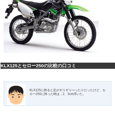
KLX125とセロー250の比較の口コミ
KLX125に跨ると足がギリギリべったりだったけど、セ
ロー250に跨った時は，2、3cm浮いた。