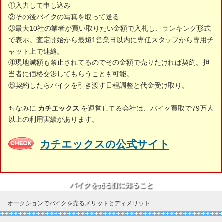
①入力して申し込み
②その後バイクの写真を取って送る
③最大10社の業者が買い取りたい金額で入札し、ランキング形式
で表示。査定開始から最短1営業日以内に専任スタッフから専用チ
ャット上で連絡。
④現地減額も禁止されてるのでその金額で売りたければ契約。担
当者に価格交渉してもらうことも可能。
⑤契約したらバイクを引き渡す日程調整と代金受け取り。
ちなみに
カチエックス
を運営してる会社は、バイク買取で79万人
以上の利用実績があります。
カチエックスの公式サイト
バイクを売る前に知ること
オークションでバイクを売るメリットとディメリット