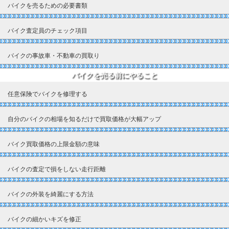
バイクを売るための必要書類
バイク査定員のチェック項目
バイクの事故車・不動車の買取り
バイクを売る前にやること
任意保険でバイクを修理する
自分のバイクの相場を知るだけで買取価格が大幅アップ
バイク買取価格の上限金額の意味
バイクの査定で損をしない走行距離
バイクの外装を綺麗にする方法
バイクの細かいキズを修正