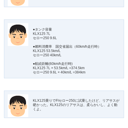
●タンク容量
KLX125 7L
セロー250 9.6L
●燃料消費率 国交省届出（60km/h走行時）
KLX125 53.5km/L
セロー250 40km/L
●航続距離(60km/h走行時)
KLX125 7L × 53.5km/L =374.5km
セロー250 9.6L × 40km/L =384km
KLX125乗りでFIセロー250に試乗したけど、リアサスが
硬かった。KLX125のリアサスは、柔らかいし、よく動
くよ。