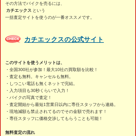
その方法でバイクを売るには、
カチエックス
という
一括査定サイトを使うのが一番オススメです。
カチエックスの公式サイト
このサイトを使うメリットは、
・全国300社が参加！最大10社の買取額を比較！
・査定も無料。キャンセルも無料。
・しつこい電話も無くネットで完結。
・入力項目も30秒くらいで入力！
・バイクの写真で査定！
・査定開始から最短1営業日以内に専任スタッフから連絡。
・現地減額も禁止されてるのでその金額で売れます！
・専任スタッフに価格交渉してもらうことも可能！
無料査定の流れ