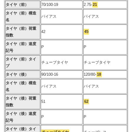
タイヤ（前）
70/100-19
2.75-
21
タイヤ（前）構造
バイアス
バイアス
名
タイヤ（前）荷重
42
45
指数
タイヤ（前）速度
P
P
記号
タイヤ（前）タイ
チューブタイヤ
チューブタイヤ
プ
タイヤ（後）
90/100-16
120/80-
18
タイヤ（後）構造
バイアス
バイアス
名
タイヤ（後）荷重
51
62
指数
タイヤ（後）速度
P
P
記号
タイヤ（後）タイ