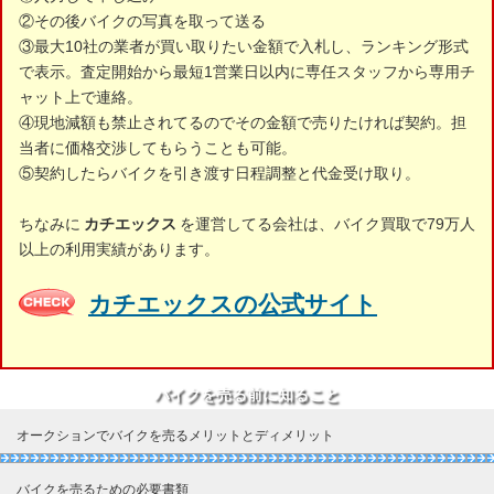
②その後バイクの写真を取って送る
③最大10社の業者が買い取りたい金額で入札し、ランキング形式
で表示。査定開始から最短1営業日以内に専任スタッフから専用チ
ャット上で連絡。
④現地減額も禁止されてるのでその金額で売りたければ契約。担
当者に価格交渉してもらうことも可能。
⑤契約したらバイクを引き渡す日程調整と代金受け取り。
ちなみに
カチエックス
を運営してる会社は、バイク買取で79万人
以上の利用実績があります。
カチエックスの公式サイト
バイクを売る前に知ること
オークションでバイクを売るメリットとディメリット
バイクを売るための必要書類