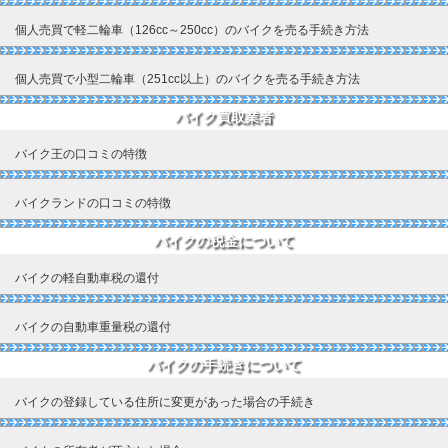
個人売買で軽二輪車（126cc～250cc）のバイクを売る手続き方法
個人売買で小型二輪車（251cc以上）のバイクを売る手続き方法
バイク買取業者
バイク王の口コミの特徴
バイクランドの口コミの特徴
バイクの税金について
バイクの軽自動車税の還付
バイクの自動車重量税の還付
バイクの手続きについて
バイクの登録している住所に変更があった場合の手続き