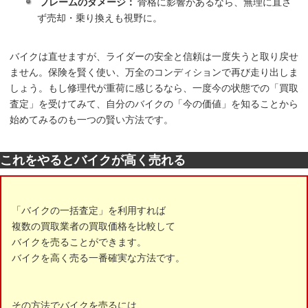
フレームのダメージ：
骨格に影響があるなら、無理に直さ
ず売却・乗り換えも視野に。
バイクは直せますが、ライダーの安全と信頼は一度失うと取り戻せ
ません。保険を賢く使い、万全のコンディションで再び走り出しま
しょう。もし修理代が重荷に感じるなら、一度今の状態での「買取
査定」を受けてみて、自分のバイクの「今の価値」を知ることから
始めてみるのも一つの賢い方法です。
これをやるとバイクが高く売れる
「バイクの一括査定」を利用すれば
複数の買取業者の買取価格を比較して
バイクを売ることができます。
バイクを高く売る一番確実な方法です。
その方法でバイクを売るには、