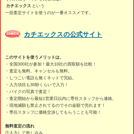
カチエックス
という
一括査定サイトを使うのが一番オススメです。
カチエックスの公式サイト
このサイトを使うメリットは、
・全国300社が参加！最大10社の買取額を比較！
・査定も無料。キャンセルも無料。
・しつこい電話も無くネットで完結。
・入力項目も30秒くらいで入力！
・バイクの写真で査定！
・査定開始から最短1営業日以内に専任スタッフから連絡。
・現地減額も禁止されてるのでその金額で売れます！
・専任スタッフに価格交渉してもらうことも可能！
無料査定の流れ
①入力して申し込み