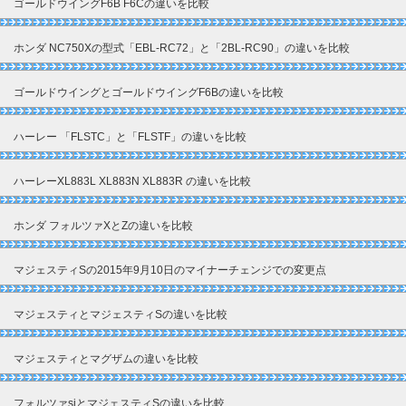
ゴールドウイングF6B F6Cの違いを比較
ホンダ NC750Xの型式「EBL-RC72」と「2BL-RC90」の違いを比較
ゴールドウイングとゴールドウイングF6Bの違いを比較
ハーレー 「FLSTC」と「FLSTF」の違いを比較
ハーレーXL883L XL883N XL883R の違いを比較
ホンダ フォルツァXとZの違いを比較
マジェスティSの2015年9月10日のマイナーチェンジでの変更点
マジェスティとマジェスティSの違いを比較
マジェスティとマグザムの違いを比較
フォルツァsiとマジェスティSの違いを比較