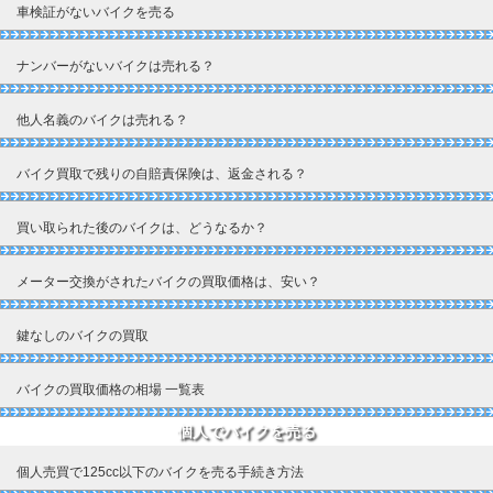
車検証がないバイクを売る
ナンバーがないバイクは売れる？
他人名義のバイクは売れる？
バイク買取で残りの自賠責保険は、返金される？
買い取られた後のバイクは、どうなるか？
メーター交換がされたバイクの買取価格は、安い？
鍵なしのバイクの買取
バイクの買取価格の相場 一覧表
個人でバイクを売る
個人売買で125cc以下のバイクを売る手続き方法