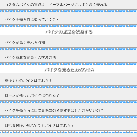
カスタムバイクの買取は、ノーマルパーツに戻すと高く売れる
バイクを売る前に知っておくこと
バイクの査定を依頼する
バイクが高く売れる時期
バイク買取査定員との交渉方法
バイクを売るためのQ＆A
車検切れのバイクは売れる？
ローンが残ったバイクは売れる？
バイクを売る時に自賠責保険の名義変更はした方がいいの？
自賠責保険が切れててもバイクは売れる？