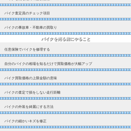
バイク査定員のチェック項目
バイクの事故車・不動車の買取り
バイクを売る前にやること
任意保険でバイクを修理する
自分のバイクの相場を知るだけで買取価格が大幅アップ
バイク買取価格の上限金額の意味
バイクの査定で損をしない走行距離
バイクの外装を綺麗にする方法
バイクの細かいキズを修正