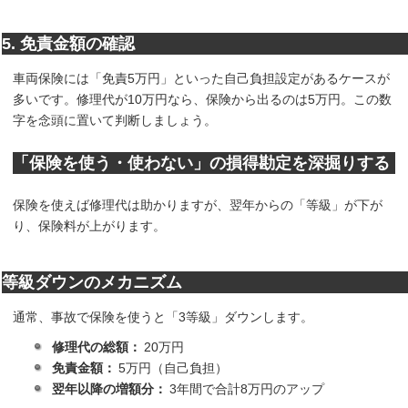
5. 免責金額の確認
車両保険には「免責5万円」といった自己負担設定があるケースが
多いです。修理代が10万円なら、保険から出るのは5万円。この数
字を念頭に置いて判断しましょう。
「保険を使う・使わない」の損得勘定を深掘りする
保険を使えば修理代は助かりますが、翌年からの「等級」が下が
り、保険料が上がります。
等級ダウンのメカニズム
通常、事故で保険を使うと「3等級」ダウンします。
修理代の総額：
20万円
免責金額：
5万円（自己負担）
翌年以降の増額分：
3年間で合計8万円のアップ