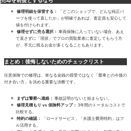
売却を前提とするなら
修理明細を保管する：
「どこのショップで、どんな純正パ
ーツを使って直したか」が明確であれば、査定員も安心して
値を付けられます。
修理せずに売る選択：
車両保険に入っていない場合、あえ
て直さずに「現状」でプロの買取業者に査定してもらう方
が、手元に残るお金が多くなることもあります。
まとめ：後悔しないためのチェックリスト
任意保険での修理は、単なる金銭の授受ではなく「愛車との今後の
付き合い方」を決める重要な決断です。
まずは警察へ連絡：
事故証明がないと始まらない。
修理見積もり vs 保険料アップ：
3年間のトータルコストで
比較する。
特約の確認：
「ロードサービス」「弁護士費用特約」はフ
ル活用する。