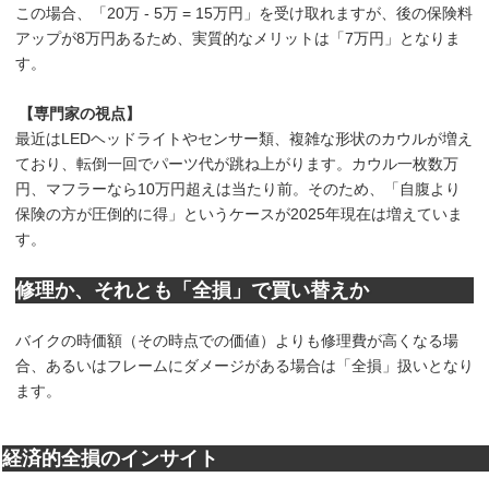
この場合、「20万 - 5万 = 15万円」を受け取れますが、後の保険料
アップが8万円あるため、実質的なメリットは「7万円」となりま
す。
【専門家の視点】
最近はLEDヘッドライトやセンサー類、複雑な形状のカウルが増え
ており、転倒一回でパーツ代が跳ね上がります。カウル一枚数万
円、マフラーなら10万円超えは当たり前。そのため、「自腹より
保険の方が圧倒的に得」というケースが2025年現在は増えていま
す。
修理か、それとも「全損」で買い替えか
バイクの時価額（その時点での価値）よりも修理費が高くなる場
合、あるいはフレームにダメージがある場合は「全損」扱いとなり
ます。
経済的全損のインサイト