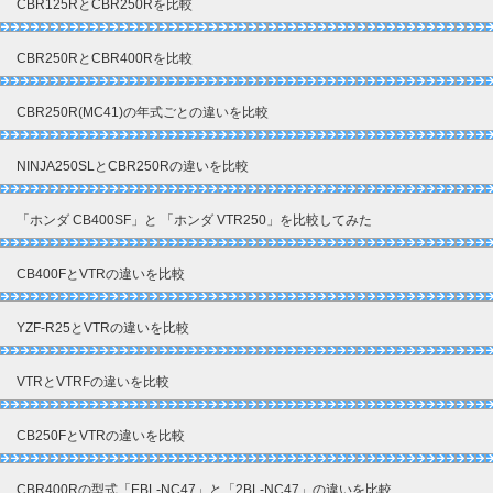
CBR125RとCBR250Rを比較
CBR250RとCBR400Rを比較
CBR250R(MC41)の年式ごとの違いを比較
NINJA250SLとCBR250Rの違いを比較
「ホンダ CB400SF」と 「ホンダ VTR250」を比較してみた
CB400FとVTRの違いを比較
YZF-R25とVTRの違いを比較
VTRとVTRFの違いを比較
CB250FとVTRの違いを比較
CBR400Rの型式「EBL-NC47」と「2BL-NC47」の違いを比較