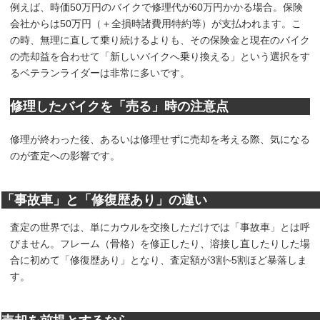
例えば、時価50万円のバイクで修理代が60万円かかる場合。保険
会社からは50万円（＋全損時諸費用特約等）が支払われます。こ
の時、無理に直して乗り続けるよりも、その保険金と現在のバイク
の売却益を合わせて「新しいバイクへ乗り換える」という選択をす
るベテランライダーは非常に多いです。
修理したバイクを「売る」時の注意点
修理が終わった後、あるいは修理せずに売却を考える際、気になる
のが査定への影響です。
「事故車」と「修復歴あり」の違い
査定の世界では、単にカウルを交換しただけでは「事故車」とは呼
びません。フレーム（骨格）を修正したり、溶接し直したりした場
合に初めて「修復歴あり」となり、査定額が3割~5割ほど暴落しま
す。