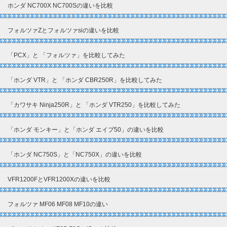
ホンダ NC700X NC700Sの違いを比較
フォルツァZとフォルツァsiの違いを比較
「PCX」と 「フォルツァ」を比較してみた
「ホンダ VTR」と 「ホンダ CBR250R」を比較してみた
「カワサキ Ninja250R」と 「ホンダ VTR250」を比較してみた
「ホンダ モンキー」と「ホンダ エイプ50」の違いを比較
「ホンダ NC750S」と「NC750X」の違いを比較
VFR1200FとVFR1200Xの違いを比較
フォルツァ MF06 MF08 MF10の違い