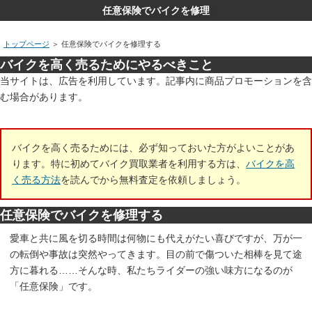
任意保険でバイクを修理
トップページ
＞
任意保険でバイクを修理する
バイクを高く売るためにやるべきこと
当サイトは、広告を利用しています。記事内に商品プロモーションを含
む場合があります。
バイクを高く売るためには、必ず知っておいた方がよいことがあ
ります。特に初めてバイク買取業者を利用する方は、
バイクを高
く売る方法
を読んでから無料査定を依頼しましょう。
任意保険でバイクを修理する
愛車と共に風を切る時間は何物にも代えがたい喜びですが、万が一
の転倒や事故は突然やってきます。目の前で傷ついた相棒を見て途
方に暮れる……そんな時、私たちライダーの強い味方になるのが
「任意保険」です。