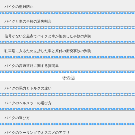
バイクの盗難防止
バイクと車の事故の過失割合
信号がない交差点でバイクと車が衝突した事故の判例
駐車場に入るため左折した車と原付の衝突事故の判例
バイクの高速道路に関する質問集
その他
バイクの馬力とトルクの違い
バイクのヘルメットの選び方
バイクの選び方
バイクのツーリングでオススメのアプリ