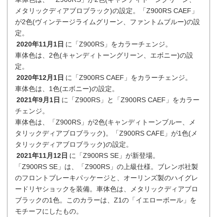
メタリックディアブロブラック)の設定。「Z900RS CAEF」
が2色(ヴィンテージライムグリーン、ファントムブルー)の設
定。
2020年11月1日
に「Z900RS」をカラーチェンジ。
車体色は、2色(キャンディトーングリーン、エボニー)の設
定。
2020年12月1日
に「Z900RS CAEF」をカラーチェンジ。
車体色は、1色(エボニー)の設定。
2021年9月1日
に「Z900RS」と「Z900RS CAEF」をカラー
チェンジ。
車体色は、「Z900RS」が2色(キャンディトーンブルー、メ
タリックディアブロブラック)。「Z900RS CAFE」が1色(メ
タリックディアブロブラック)の設定。
2021年11月12日
に「Z900RS SE」が新登場。
「Z900RS SE」は、「Z900RS」の上級仕様。ブレンボ社製
のフロントブレーキパッケージと、オーリンズ製のハイグレ
ードリヤショックを装備。車体色は、メタリックディアブロ
ブラックの1色。このカラーは、Z1の「イエローボール」を
モチーフにしたもの。