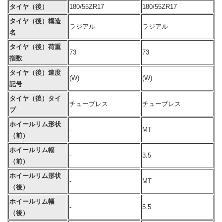
タイヤ（後）
180/55ZR17
180/55ZR17
タイヤ（後）構造
ラジアル
ラジアル
名
タイヤ（後）荷重
73
73
指数
タイヤ（後）速度
(W)
(W)
記号
タイヤ（後）タイ
チューブレス
チューブレス
プ
ホイールリム形状
-
MT
（前）
ホイールリム幅
-
3.5
（前）
ホイールリム形状
-
MT
（後）
ホイールリム幅
-
5.5
（後）