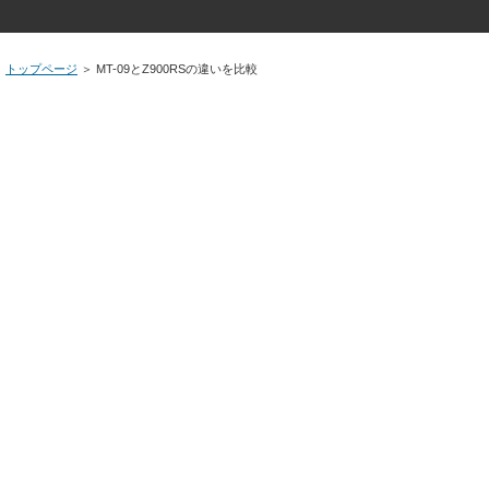
トップページ
＞
MT-09とZ900RSの違いを比較