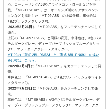
応。コーナーリングABSやスライドコントロールなどを搭
載。「MT-09 SP ABS」は、オーリンズ製のリアサスペンシ
ョンなどを採用した「MT-09 ABS」の上級仕様。車体色は、
1色(ブラックメタリックX)。
2021年8月26日
に「MT-09 ABS」をフルモデルチェンジして
発売。
上記の「MT-09 SP ABS」と同様の変更。車体色は、3色(パス
テルダークグレー、ディープパープリッシュブルーメタリッ
クC、マットダークグレーメタリック6)。
MT-09の「型式 2BL-RN52J」と「型式 8BL-RN69J」の違い
を比較は、こちら。
2022年7月6日
に「MT-09 SP ABS」をカラーチェンジして発
売。
車体色は、「MT-09 SP ABS」が1色(ブルーイッシュホワイト
メタリック2)。
2022年7月28日
に「MT-09 ABS」をカラーチェンジして発
売。
車体色は、「MT-09 ABS」が3色(パステルダークグレー、デ
ィープパープリッシュブルーメタリックC、マットダークグ