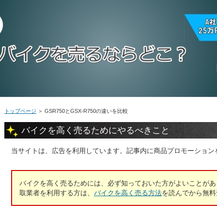
トップページ
＞
GSR750とGSX-R750の違いを比較
バイクを高く売るためにやるべきこと
当サイトは、広告を利用しています。記事内に商品プロモーション
バイクを高く売るためには、必ず知っておいた方がよいことがあ
取業者を利用する方は、
バイクを高く売る方法
を読んでから無料