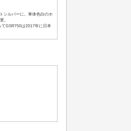
トシルバーに。車体色白のホ
変更。
GSR750は2017年に日本