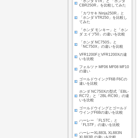
「ホンダ VTR」と 「ホンダ
CBR250R」を比較してみた
「カワサキ Ninja250R」と
「ホンダ VTR250」を比較し
てみた
「ホンダ モンキー」と「ホン
ダ エイプ50」の違いを比較
「ホンダ NC750S」と
「NC750X」の違いを比較
VFR1200FとVFR1200Xの違
いを比較
フォルツァ MF06 MF08 MF10
の違い
ゴールドウイングF6B F6Cの
違いを比較
ホンダ NC750Xの型式「EBL-
RC72」と「2BL-RC90」の違
いを比較
ゴールドウイングとゴールド
ウイングF6Bの違いを比較
ハーレー 「FLSTC」と
「FLSTF」の違いを比較
ハーレーXL883L XL883N
XL883R の違いを比較