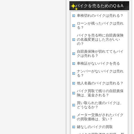
バイクを売るためのQ＆A
車検切れのバイクは売れる？
ローンが残ったバイクは売れ
る？
バイクを売る時に自賠責保険
の名義変更はした方がいい
の？
自賠責保険が切れててもバイ
クは売れる？
車検証がないバイクを売る
ナンバーがないバイクは売れ
る？
他人名義のバイクは売れる？
バイク買取で残りの自賠責保
険は、返金される？
買い取られた後のバイクは、
どうなるか？
メーター交換がされたバイク
の買取価格は、安い？
鍵なしのバイクの買取