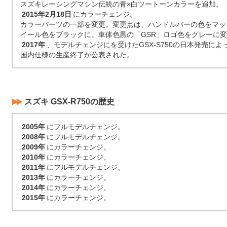
スズキレーシングマシン伝統の青×白ツートーンカラーを追加。
2015年2月18日
にカラーチェンジ。
カラーパーツの一部を変更。変更点は、ハンドルバーの色をマッ
イール色をブラックに。車体色黒の「GSR」ロゴ色をグレーに
2017年
、モデルチェンジにを受けたGSX-S750の日本発売によって
国内仕様の生産終了が公表された。
スズキ GSX-R750の歴史
2005年
にフルモデルチェンジ。
2008年
にフルモデルチェンジ。
2009年
にカラーチェンジ。
2010年
にカラーチェンジ。
2011年
にフルモデルチェンジ。
2013年
にカラーチェンジ。
2014年
にカラーチェンジ。
2015年
にカラーチェンジ。