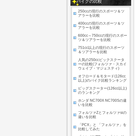
バイクの比較
250ccの現行のスポーツ＆ツ
アラーを比較
400ccの現行のスポーツ＆ツ
アラーを比較
600cc～750ccの現行のスポー
ツ＆ツアラーを比較
751cc以上の現行のスポーツ
＆ツアラーを比較
人気の250ccビックスクータ
ーの比較(フォルツァ・スカイ
ウェイブ・マジェスティ)
オフロード＆モタード(126cc
以上)のバイク比較ランキング
ビッグスクーター(126cc以上)
のランキング
ホンダ NC700X NC700Sの違
いを比較
フォルツァZとフォルツァsiの
違いを比較
「PCX」と 「フォルツァ」を
比較してみた