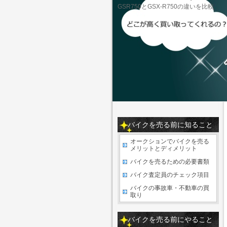
GSR750とGSX-R750の違いを比較
バイクを売る前に知ること
オークションでバイクを売る
メリットとディメリット
バイクを売るための必要書類
バイク査定員のチェック項目
バイクの事故車・不動車の買
取り
バイクを売る前にやること