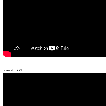
Yamaha FZ8