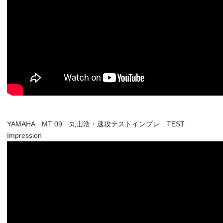
YAMAHA MT 09 丸山浩・速攻テストインプレ TEST
Impression