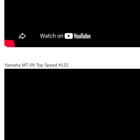
Yamaha MT-09 Top Speed #122