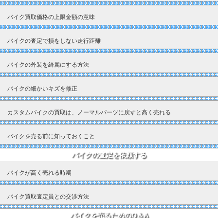
バイク買取価格の上限金額の意味
バイクの査定で損をしない走行距離
バイクの外装を綺麗にする方法
バイクの細かいキズを修正
カスタムバイクの買取は、ノーマルパーツに戻すと高く売れる
バイクを売る前に知っておくこと
バイクの査定を依頼する
バイクが高く売れる時期
バイク買取査定員との交渉方法
バイクを売るためのQ＆A