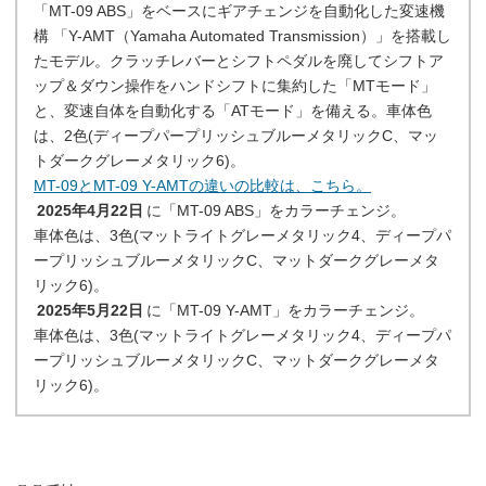
「MT-09 ABS」をベースにギアチェンジを自動化した変速機
構 「Y-AMT（Yamaha Automated Transmission）」を搭載し
たモデル。クラッチレバーとシフトペダルを廃してシフトア
ップ＆ダウン操作をハンドシフトに集約した「MTモード」
と、変速自体を自動化する「ATモード」を備える。車体色
は、2色(ディープパープリッシュブルーメタリックC、マッ
トダークグレーメタリック6)。
MT-09とMT-09 Y-AMTの違いの比較は、こちら。
2025年4月22日
に「MT-09 ABS」をカラーチェンジ。
車体色は、3色(マットライトグレーメタリック4、ディープパ
ープリッシュブルーメタリックC、マットダークグレーメタ
リック6)。
2025年5月22日
に「MT-09 Y-AMT」をカラーチェンジ。
車体色は、3色(マットライトグレーメタリック4、ディープパ
ープリッシュブルーメタリックC、マットダークグレーメタ
リック6)。