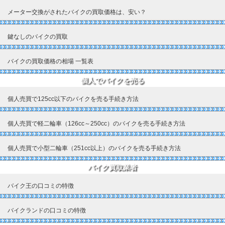
メーター交換がされたバイクの買取価格は、安い？
鍵なしのバイクの買取
バイクの買取価格の相場 一覧表
個人でバイクを売る
個人売買で125cc以下のバイクを売る手続き方法
個人売買で軽二輪車（126cc～250cc）のバイクを売る手続き方法
個人売買で小型二輪車（251cc以上）のバイクを売る手続き方法
バイク買取業者
バイク王の口コミの特徴
バイクランドの口コミの特徴