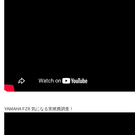
YAMAHA FZ8 気になる実燃費調査！