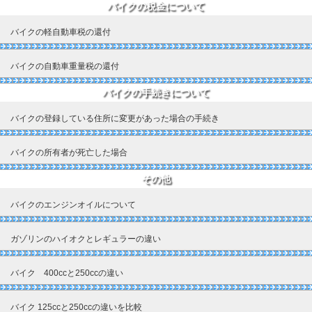
バイクの税金について
バイクの軽自動車税の還付
バイクの自動車重量税の還付
バイクの手続きについて
バイクの登録している住所に変更があった場合の手続き
バイクの所有者が死亡した場合
その他
バイクのエンジンオイルについて
ガゾリンのハイオクとレギュラーの違い
バイク 400ccと250ccの違い
バイク 125ccと250ccの違いを比較