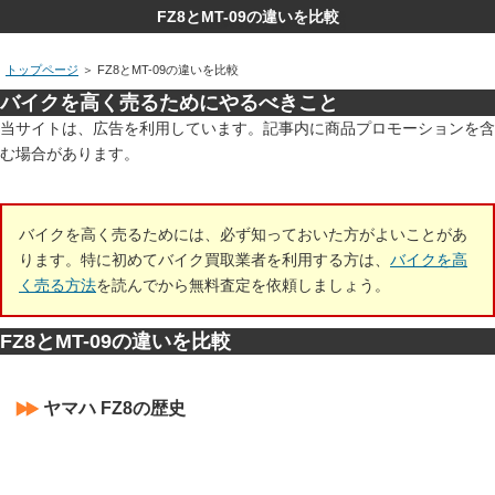
FZ8とMT-09の違いを比較
トップページ
＞
FZ8とMT-09の違いを比較
バイクを高く売るためにやるべきこと
当サイトは、広告を利用しています。記事内に商品プロモーションを含
む場合があります。
バイクを高く売るためには、必ず知っておいた方がよいことがあ
ります。特に初めてバイク買取業者を利用する方は、
バイクを高
く売る方法
を読んでから無料査定を依頼しましょう。
FZ8とMT-09の違いを比較
ヤマハ FZ8の歴史