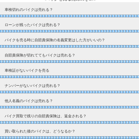
車検切れのバイクは売れる？
ローンが残ったバイクは売れる？
バイクを売る時に自賠責保険の名義変更はした方がいいの？
自賠責保険が切れててもバイクは売れる？
車検証がないバイクを売る
ナンバーがないバイクは売れる？
他人名義のバイクは売れる？
バイク買取で残りの自賠責保険は、返金される？
買い取られた後のバイクは、どうなるか？