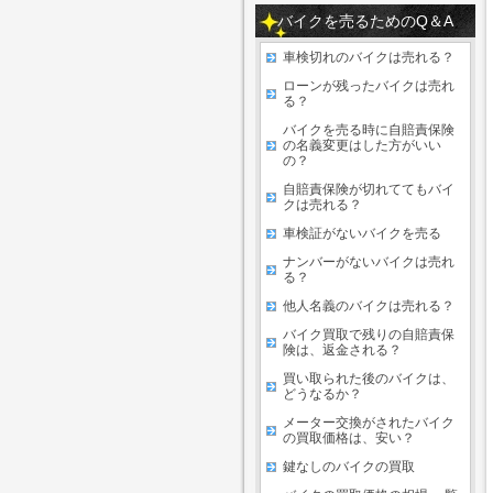
バイクを売るためのQ＆A
車検切れのバイクは売れる？
ローンが残ったバイクは売れ
る？
バイクを売る時に自賠責保険
の名義変更はした方がいい
の？
自賠責保険が切れててもバイ
クは売れる？
車検証がないバイクを売る
ナンバーがないバイクは売れ
る？
他人名義のバイクは売れる？
バイク買取で残りの自賠責保
険は、返金される？
買い取られた後のバイクは、
どうなるか？
メーター交換がされたバイク
の買取価格は、安い？
鍵なしのバイクの買取