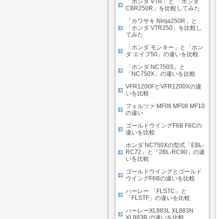
「ホンダ VTR」と 「ホンダ
CBR250R」を比較してみた
「カワサキ Ninja250R」と
「ホンダ VTR250」を比較し
てみた
「ホンダ モンキー」と「ホン
ダ エイプ50」の違いを比較
「ホンダ NC750S」と
「NC750X」の違いを比較
VFR1200FとVFR1200Xの違
いを比較
フォルツァ MF06 MF08 MF10
の違い
ゴールドウイングF6B F6Cの
違いを比較
ホンダ NC750Xの型式「EBL-
RC72」と「2BL-RC90」の違
いを比較
ゴールドウイングとゴールド
ウイングF6Bの違いを比較
ハーレー 「FLSTC」と
「FLSTF」の違いを比較
ハーレーXL883L XL883N
XL883R の違いを比較