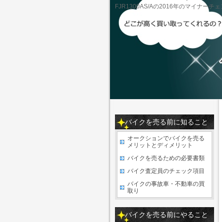
FJR1300AS/Aの2016年のマイナー
バイクを売る前に知ること
オークションでバイクを売る
メリットとディメリット
バイクを売るための必要書類
バイク査定員のチェック項目
バイクの事故車・不動車の買
取り
バイクを売る前にやること