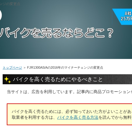
チェンジの変更点
トップページ
＞
FJR1300AS/Aの2016年のマイナーチェンジの変更点
バイクを高く売るためにやるべきこと
当サイトは、広告を利用しています。記事内に商品プロモーション
バイクを高く売るためには、必ず知っておいた方がよいことがあ
取業者を利用する方は、
バイクを高く売る方法
を読んでから無料