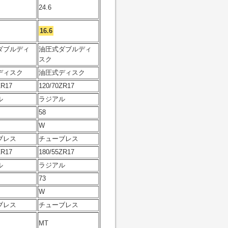
24.6
16.6
ダブルディ
油圧式ダブルディ
スク
ディスク
油圧式ディスク
ZR17
120/70ZR17
ル
ラジアル
58
W
ブレス
チューブレス
ZR17
180/55ZR17
ル
ラジアル
73
W
ブレス
チューブレス
MT