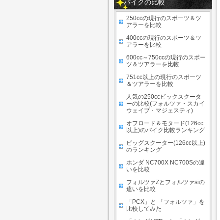
バイクの比較
250ccの現行のスポーツ＆ツ
アラーを比較
400ccの現行のスポーツ＆ツ
アラーを比較
600cc～750ccの現行のスポー
ツ＆ツアラーを比較
751cc以上の現行のスポーツ
＆ツアラーを比較
人気の250ccビックスクータ
ーの比較(フォルツァ・スカイ
ウェイブ・マジェスティ)
オフロード＆モタード(126cc
以上)のバイク比較ランキング
ビッグスクーター(126cc以上)
のランキング
ホンダ NC700X NC700Sの違
いを比較
フォルツァZとフォルツァsiの
違いを比較
「PCX」と 「フォルツァ」を
比較してみた