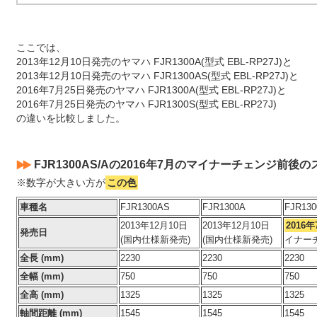
ここでは、
2013年12月10日発売のヤマハ FJR1300A(型式 EBL-RP27J)と
2013年12月10日発売のヤマハ FJR1300AS(型式 EBL-RP27J)と
2016年7月25日発売のヤマハ FJR1300A(型式 EBL-RP27J)と
2016年7月25日発売のヤマハ FJR1300S(型式 EBL-RP27J)
の違いを比較しました。
FJR1300AS/Aの2016年7月のマイナーチェンジ前後
※数字が大きい方が
この色
車種名
FJR1300AS
FJR1300A
FJR13
2013年12月10日
2013年12月10日
2016年
発売日
(国内仕様新発売)
(国内仕様新発売)
イナー
全長 (mm)
2230
2230
2230
全幅 (mm)
750
750
750
全高 (mm)
1325
1325
1325
軸間距離 (mm)
1545
1545
1545