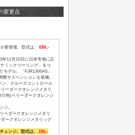
での変更点
本仕様が新登場。型式は、
EBL-
13年12月10日に日本市場に正
「ダイナミックツーリング」をコ
デル。「FJR1300AS」
動調整サスペンションを装備。
エンジン、クルーズコントロール
(ベリーダークオレンジメタリ
」が2色(ベリーダークオレンジ
ェンジ。
、ベリーダークオレンジメタリ
リーダークオレンジメタリック
ナーチェンジ。型式は、
2BL-