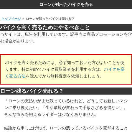
ローンが残ったバイクを売る
トップページ
＞
ローンが残ったバイクは売れる？
バイクを高く売るためにやるべきこと
当サイトは、広告を利用しています。記事内に商品プロモーションを含
む場合があります。
バイクを高く売るためには、必ず知っておいた方がよいことがあ
ります。特に初めてバイク買取業者を利用する方は、
バイクを高
く売る方法
を読んでから無料査定を依頼しましょう。
ローン残るバイク売れる？
「ローンの支払いがまだ残っているけれど、どうしても新しいマシ
ンに乗り換えたい」「生活環境が変わって手放さざるを得ない」。
そんな悩みを抱えるライダーは少なくありません。
結論から申し上げれば、ローンの残っているバイクを売却すること