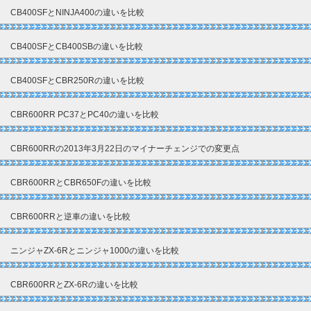
CB400SFとNINJA400の違いを比較
CB400SFとCB400SBの違いを比較
CB400SFとCBR250Rの違いを比較
CBR600RR PC37とPC40の違いを比較
CBR600RRの2013年3月22日のマイナーチェンジでの変更点
CBR600RRとCBR650Fの違いを比較
CBR600RRと逆車の違いを比較
ニンジャZX-6Rとニンジャ1000の違いを比較
CBR600RRとZX-6Rの違いを比較