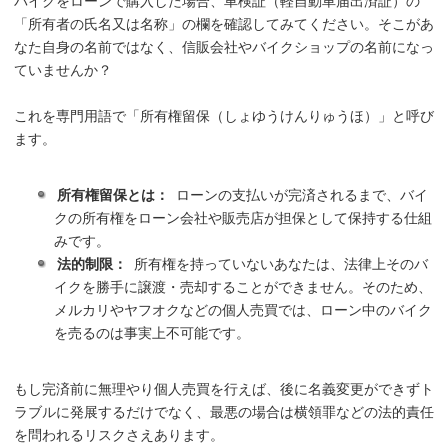
バイクをローンで購入した場合、車検証（軽自動車届出済証）の
「所有者の氏名又は名称」の欄を確認してみてください。そこがあ
なた自身の名前ではなく、信販会社やバイクショップの名前になっ
ていませんか？
これを専門用語で「所有権留保（しょゆうけんりゅうほ）」と呼び
ます。
所有権留保とは：
ローンの支払いが完済されるまで、バイ
クの所有権をローン会社や販売店が担保として保持する仕組
みです。
法的制限：
所有権を持っていないあなたは、法律上そのバ
イクを勝手に譲渡・売却することができません。そのため、
メルカリやヤフオクなどの個人売買では、ローン中のバイク
を売るのは事実上不可能です。
もし完済前に無理やり個人売買を行えば、後に名義変更ができずト
ラブルに発展するだけでなく、最悪の場合は横領罪などの法的責任
を問われるリスクさえあります。