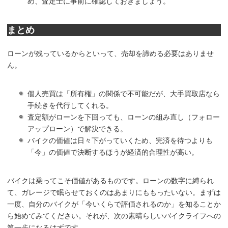
め、査定士に事前に確認しておきましょう。
まとめ
ローンが残っているからといって、売却を諦める必要はありませ
ん。
個人売買は「所有権」の関係で不可能だが、大手買取店なら
手続きを代行してくれる。
査定額がローンを下回っても、ローンの組み直し（フォロー
アップローン）で解決できる。
バイクの価値は日々下がっていくため、完済を待つよりも
「今」の価値で決断するほうが経済的合理性が高い。
バイクは乗ってこそ価値があるものです。ローンの数字に縛られ
て、ガレージで眠らせておくのはあまりにももったいない。まずは
一度、自分のバイクが「今いくらで評価されるのか」を知ることか
ら始めてみてください。それが、次の素晴らしいバイクライフへの
第一歩になるはずです。