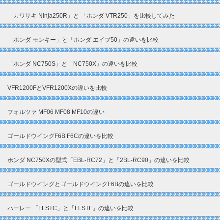
「カワサキ Ninja250R」と 「ホンダ VTR250」を比較してみた
「ホンダ モンキー」と「ホンダ エイプ50」の違いを比較
「ホンダ NC750S」と「NC750X」の違いを比較
VFR1200FとVFR1200Xの違いを比較
フォルツァ MF06 MF08 MF10の違い
ゴールドウイングF6B F6Cの違いを比較
ホンダ NC750Xの型式「EBL-RC72」と「2BL-RC90」の違いを比較
ゴールドウイングとゴールドウイングF6Bの違いを比較
ハーレー 「FLSTC」と「FLSTF」の違いを比較