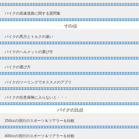
バイクの高速道路に関する質問集
その他
バイクの馬力とトルクの違い
バイクのヘルメットの選び方
バイクの選び方
バイクのツーリングでオススメのアプリ
バイクの任意保険に入らないと・・・
バイクの比較
250ccの現行のスポーツ＆ツアラーを比較
400ccの現行のスポーツ＆ツアラーを比較