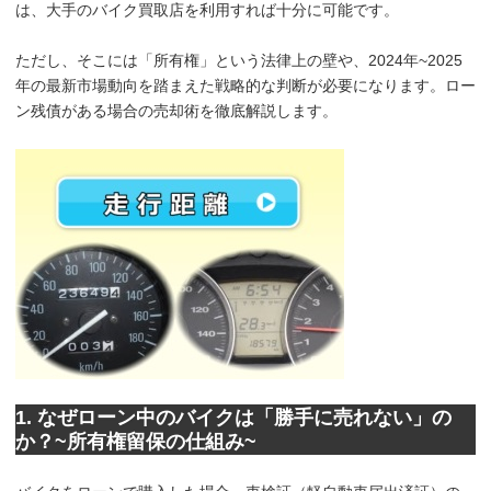
は、大手のバイク買取店を利用すれば十分に可能です。
ただし、そこには「所有権」という法律上の壁や、2024年~2025
年の最新市場動向を踏まえた戦略的な判断が必要になります。ロー
ン残債がある場合の売却術を徹底解説します。
1. なぜローン中のバイクは「勝手に売れない」の
か？~所有権留保の仕組み~