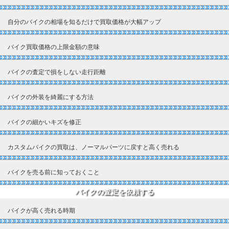
自分のバイクの相場を知るだけで買取価格が大幅アップ
バイク買取価格の上限金額の意味
バイクの査定で損をしない走行距離
バイクの外装を綺麗にする方法
バイクの細かいキズを修正
カスタムバイクの買取は、ノーマルパーツに戻すと高く売れる
バイクを売る前に知っておくこと
バイクの査定を依頼する
バイクが高く売れる時期