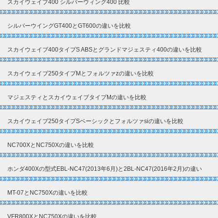
スカイウェイブ400 シルバーウィング400 比較
シルバーウイングGT400とGT600の違いを比較
スカイウェイブ400タイプS ABSとグランドマジェスティ400の違いを比較
スカイウェイブ250タイプMとフォルツァzの違いを比較
マジェスティとスカイウェイブタイプMの違いを比較
スカイウェイブ250タイプSベーシックとフォルツァsiの違いを比較
NC700XとNC750Xの違いを比較
ホンダ400Xの型式EBL-NC47(2013年6月)と2BL-NC47(2016年2月)の違い
MT-07とNC750Xの違いを比較
VFR800XとNC750Xの違いを比較