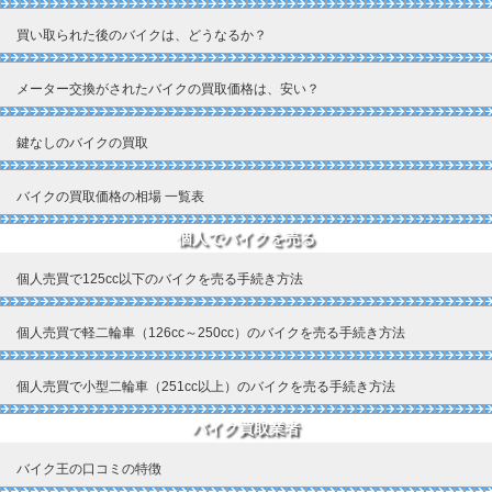
買い取られた後のバイクは、どうなるか？
メーター交換がされたバイクの買取価格は、安い？
鍵なしのバイクの買取
バイクの買取価格の相場 一覧表
個人でバイクを売る
個人売買で125cc以下のバイクを売る手続き方法
個人売買で軽二輪車（126cc～250cc）のバイクを売る手続き方法
個人売買で小型二輪車（251cc以上）のバイクを売る手続き方法
バイク買取業者
バイク王の口コミの特徴