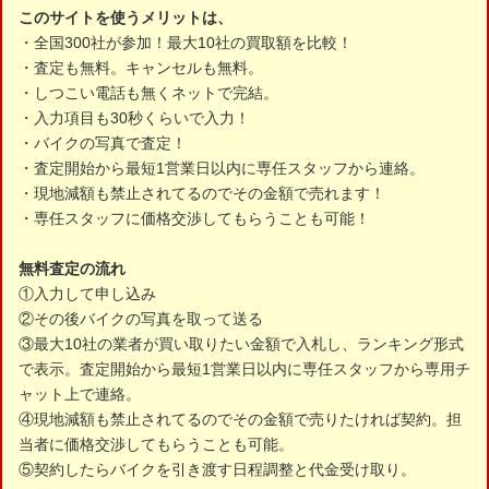
このサイトを使うメリットは、
・全国300社が参加！最大10社の買取額を比較！
・査定も無料。キャンセルも無料。
・しつこい電話も無くネットで完結。
・入力項目も30秒くらいで入力！
・バイクの写真で査定！
・査定開始から最短1営業日以内に専任スタッフから連絡。
・現地減額も禁止されてるのでその金額で売れます！
・専任スタッフに価格交渉してもらうことも可能！
無料査定の流れ
①入力して申し込み
②その後バイクの写真を取って送る
③最大10社の業者が買い取りたい金額で入札し、ランキング形式
で表示。査定開始から最短1営業日以内に専任スタッフから専用チ
ャット上で連絡。
④現地減額も禁止されてるのでその金額で売りたければ契約。担
当者に価格交渉してもらうことも可能。
⑤契約したらバイクを引き渡す日程調整と代金受け取り。