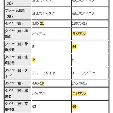
油圧式ディスク
油圧式ディスク
（前）
ブレーキ形式
油圧式ディスク
油圧式ディスク
（後）
タイヤ（前）
3.00-
21
110/70R17
タイヤ（前）構
バイアス
ラジアル
造名
タイヤ（前）荷
51
54
重指数
タイヤ（前）速
P
H
度記号
タイヤ（前）タ
チューブタイヤ
チューブタイヤ
イプ
タイヤ（後）
4.60-
18
140/70R17
タイヤ（後）構
バイアス
ラジアル
造名
タイヤ（後）荷
63
66
重指数