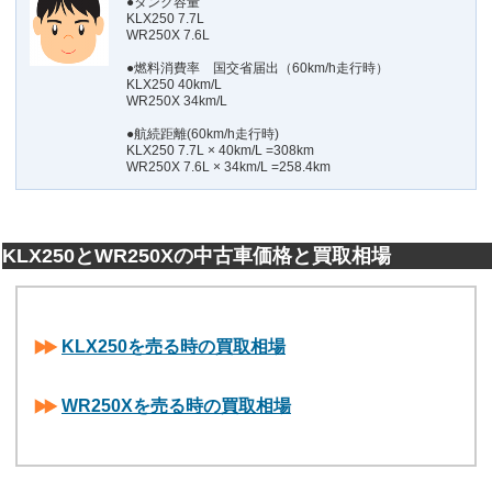
●タンク容量
KLX250 7.7L
WR250X 7.6L
●燃料消費率 国交省届出（60km/h走行時）
KLX250 40km/L
WR250X 34km/L
●航続距離(60km/h走行時)
KLX250 7.7L × 40km/L =308km
WR250X 7.6L × 34km/L =258.4km
KLX250とWR250Xの中古車価格と買取相場
KLX250を売る時の買取相場
WR250Xを売る時の買取相場