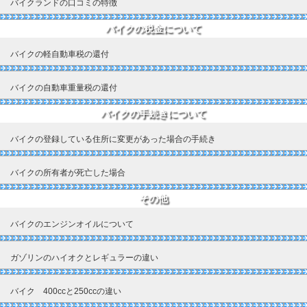
バイクランドの口コミの特徴
バイクの税金について
バイクの軽自動車税の還付
バイクの自動車重量税の還付
バイクの手続きについて
バイクの登録している住所に変更があった場合の手続き
バイクの所有者が死亡した場合
その他
バイクのエンジンオイルについて
ガゾリンのハイオクとレギュラーの違い
バイク 400ccと250ccの違い