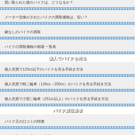
買い取られた後のバイクは、どうなるか？
メーター交換がされたバイクの買取価格は、安い？
鍵なしのバイクの買取
バイクの買取価格の相場 一覧表
個人でバイクを売る
個人売買で125cc以下のバイクを売る手続き方法
個人売買で軽二輪車（126cc～250cc）のバイクを売る手続き方法
個人売買で小型二輪車（251cc以上）のバイクを売る手続き方法
バイク買取業者
バイク王の口コミの特徴