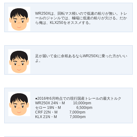
WR250Xは、回転マス軽いので低速の粘りが無い。トレ
ールのジャンルでは、極端に低速の粘りが欠ける。だか
ら俺は、KLX250をオススメする。
足が届いて金に余裕あるならWR250Xに乗った方がいい
よ。
●2016年6月時点での現行国産トレールの最大トルク
WR250X 24N・M 10,000rpm
セロー 19N・M 6,500rpm
CRF 22N・M 7,000rpm
KLX 21N・M 7,000rpm