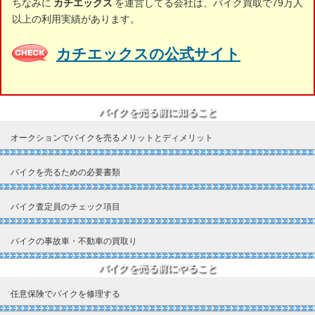
ちなみに
カチエックス
を運営してる会社は、バイク買取で79万人
以上の利用実績があります。
カチエックスの公式サイト
バイクを売る前に知ること
オークションでバイクを売るメリットとディメリット
バイクを売るための必要書類
バイク査定員のチェック項目
バイクの事故車・不動車の買取り
バイクを売る前にやること
任意保険でバイクを修理する