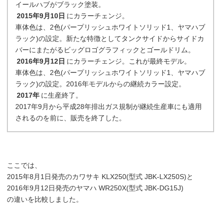
イールハブがブラック塗装。
2015年9月10日
にカラーチェンジ。
車体色は、2色(パープリッシュホワイトソリッド1、ヤマハブ
ラック)の設定。新たな特徴としてタンクサイドからサイドカ
バーにまたがるビッグロゴグラフィックとゴールドリム。
2016年9月12日
にカラーチェンジ。これが最終モデル。
車体色は、2色(パープリッシュホワイトソリッド1、ヤマハブ
ラック)の設定。2016年モデルからの継続カラー設定。
2017年
に生産終了。
2017年9月から平成28年排出ガス規制が継続生産車にも適用
されるのを前に、販売を終了した。
ここでは、
2015年8月1日発売のカワサキ KLX250(型式 JBK-LX250S)と
2016年9月12日発売のヤマハ WR250X(型式 JBK-DG15J)
の違いを比較しました。