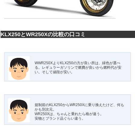
KLX250とWR250Xの比較の口コミ
WWR250XよりKLX250の方が良い所は、緑色が選べ
る。レギュラーガソリンで燃費が良いから燃料代が安
い。そして値段が安い。
規制前のKLX250からWR250Xに乗り換えたけど、何も
かも別次元。
WR250Xは、ちゃんと乗れたら格が違う。
安物とブランド品ぐらい違う。