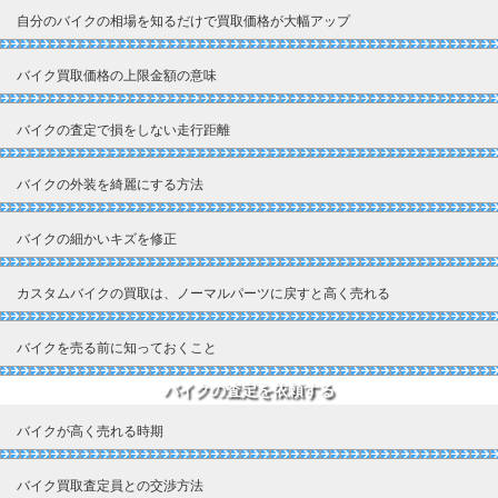
自分のバイクの相場を知るだけで買取価格が大幅アップ
バイク買取価格の上限金額の意味
バイクの査定で損をしない走行距離
バイクの外装を綺麗にする方法
バイクの細かいキズを修正
カスタムバイクの買取は、ノーマルパーツに戻すと高く売れる
バイクを売る前に知っておくこと
バイクの査定を依頼する
バイクが高く売れる時期
バイク買取査定員との交渉方法