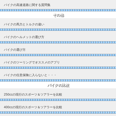
バイクの高速道路に関する質問集
その他
バイクの馬力とトルクの違い
バイクのヘルメットの選び方
バイクの選び方
バイクのツーリングでオススメのアプリ
バイクの任意保険に入らないと・・・
バイクの比較
250ccの現行のスポーツ＆ツアラーを比較
400ccの現行のスポーツ＆ツアラーを比較