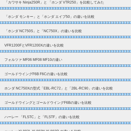
「カワサキ Ninja250R」と 「ホンダ VTR250」を比較してみた
「ホンダ モンキー」と「ホンダ エイプ50」の違いを比較
「ホンダ NC750S」と「NC750X」の違いを比較
VFR1200FとVFR1200Xの違いを比較
フォルツァ MF06 MF08 MF10の違い
ゴールドウイングF6B F6Cの違いを比較
ホンダ NC750Xの型式「EBL-RC72」と「2BL-RC90」の違いを比較
ゴールドウイングとゴールドウイングF6Bの違いを比較
ハーレー 「FLSTC」と「FLSTF」の違いを比較