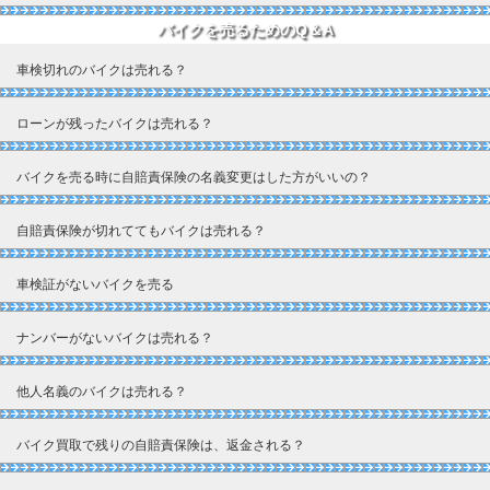
バイクを売るためのQ＆A
車検切れのバイクは売れる？
ローンが残ったバイクは売れる？
バイクを売る時に自賠責保険の名義変更はした方がいいの？
自賠責保険が切れててもバイクは売れる？
車検証がないバイクを売る
ナンバーがないバイクは売れる？
他人名義のバイクは売れる？
バイク買取で残りの自賠責保険は、返金される？