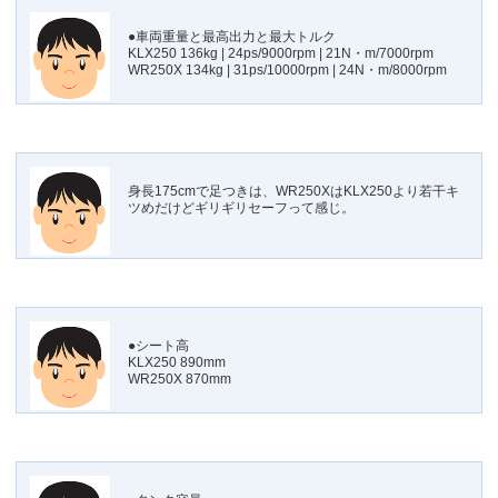
●車両重量と最高出力と最大トルク
KLX250 136kg | 24ps/9000rpm | 21N・m/7000rpm
WR250X 134kg | 31ps/10000rpm | 24N・m/8000rpm
身長175cmで足つきは、WR250XはKLX250より若干キ
ツめだけどギリギリセーフって感じ。
●シート高
KLX250 890mm
WR250X 870mm