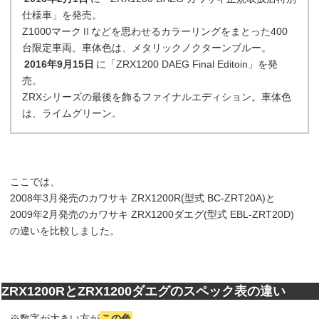
仕様車」を発売。
Z1000マークⅡなどを思わせるカラーリングをまとった400
台限定車両。車体色は、メタリックノクターンブルー。
2016年9月15日
に「ZRX1200 DAEG Final Editoin」を発
売。
ZRXシリーズの最後を飾るファイナルエディション。車体色
は、ライムグリーン。
ここでは、
2008年3月発売のカワサキ ZRX1200R(型式 BC-ZRT20A)と
2009年2月発売のカワサキ ZRX1200ダエグ(型式 EBL-ZRT20D)
の違いを比較しました。
ZRX1200RとZRX1200ダエグのスペック表の違い
※数字が大きい方が
この色