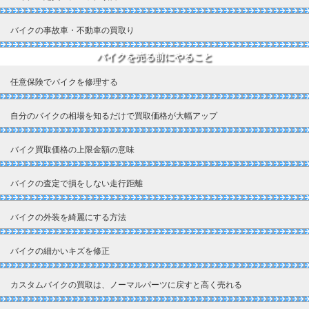
バイクの事故車・不動車の買取り
バイクを売る前にやること
任意保険でバイクを修理する
自分のバイクの相場を知るだけで買取価格が大幅アップ
バイク買取価格の上限金額の意味
バイクの査定で損をしない走行距離
バイクの外装を綺麗にする方法
バイクの細かいキズを修正
カスタムバイクの買取は、ノーマルパーツに戻すと高く売れる