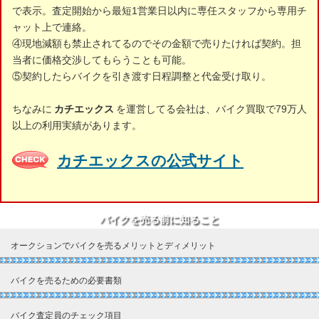
で表示。査定開始から最短1営業日以内に専任スタッフから専用チ
ャット上で連絡。
④現地減額も禁止されてるのでその金額で売りたければ契約。担
当者に価格交渉してもらうことも可能。
⑤契約したらバイクを引き渡す日程調整と代金受け取り。
ちなみに
カチエックス
を運営してる会社は、バイク買取で79万人
以上の利用実績があります。
カチエックスの公式サイト
バイクを売る前に知ること
オークションでバイクを売るメリットとディメリット
バイクを売るための必要書類
バイク査定員のチェック項目