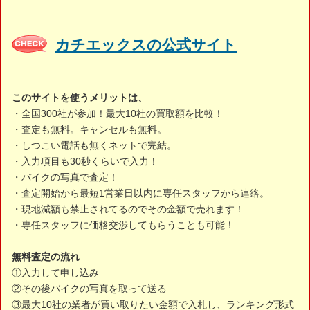
カチエックスの公式サイト
このサイトを使うメリットは、
・全国300社が参加！最大10社の買取額を比較！
・査定も無料。キャンセルも無料。
・しつこい電話も無くネットで完結。
・入力項目も30秒くらいで入力！
・バイクの写真で査定！
・査定開始から最短1営業日以内に専任スタッフから連絡。
・現地減額も禁止されてるのでその金額で売れます！
・専任スタッフに価格交渉してもらうことも可能！
無料査定の流れ
①入力して申し込み
②その後バイクの写真を取って送る
③最大10社の業者が買い取りたい金額で入札し、ランキング形式