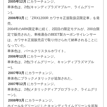
2005年12月
にカラーチェンジ。
車体色は、2色(キャンディプラズマブルー、ライムグリー
ン)。
2006年3月
に「ZRX1200R カワサキ正規取扱店限定車」を発
売。
2004年のARK限定車に続く、2回目の限定モデルが、200台限
定で販売された。車検適合のBEET製カーボンサイレンサー
は、カワサキ正規販売店で取り付けられて納車されることに
なっていた。
車体色は、パールクリスタルホワイト。
2006年12月
にカラーチェンジ。
車体色は、2色(ライムグリーン、キャンディプラズマブル
ー)。
2007年3月
にカラーチェンジ。
車体色にブラックメタリックが追加された。
2007年12月
にカラーチェンジ。
車体色は、2色(メタリックディアブロブラック、ライムグリ
ーン)。
2008年3月
にカラーチェンジ。
ホイールをグリーンにしたキャンディライムグリーンを追加