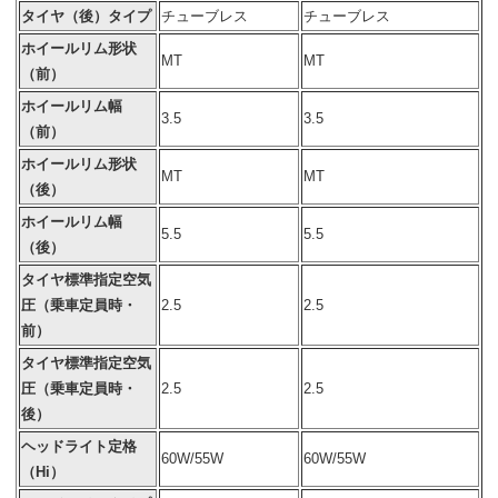
タイヤ（後）タイプ
チューブレス
チューブレス
ホイールリム形状
MT
MT
（前）
ホイールリム幅
3.5
3.5
（前）
ホイールリム形状
MT
MT
（後）
ホイールリム幅
5.5
5.5
（後）
タイヤ標準指定空気
圧（乗車定員時・
2.5
2.5
前）
タイヤ標準指定空気
圧（乗車定員時・
2.5
2.5
後）
ヘッドライト定格
60W/55W
60W/55W
（Hi）