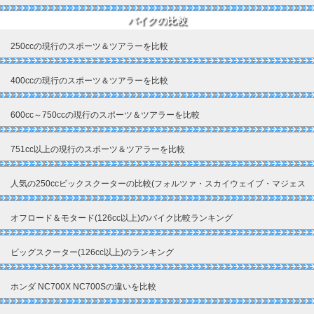
バイクの比較
250ccの現行のスポーツ＆ツアラーを比較
400ccの現行のスポーツ＆ツアラーを比較
600cc～750ccの現行のスポーツ＆ツアラーを比較
751cc以上の現行のスポーツ＆ツアラーを比較
人気の250ccビックスクーターの比較(フォルツァ・スカイウェイブ・マジェス
ティ)
オフロード＆モタード(126cc以上)のバイク比較ランキング
ビッグスクーター(126cc以上)のランキング
ホンダ NC700X NC700Sの違いを比較