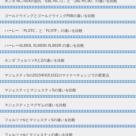
ホンダ NC750Xの型式「EBL-RC72」と「2BL-RC90」の違いを比較
ゴールドウイングとゴールドウイングF6Bの違いを比較
ハーレー 「FLSTC」と「FLSTF」の違いを比較
ハーレーXL883L XL883N XL883R の違いを比較
ホンダ フォルツァXとZの違いを比較
マジェスティSの2015年9月10日のマイナーチェンジでの変更点
マジェスティとマジェスティSの違いを比較
マジェスティとマグザムの違いを比較
フォルツァsiとマジェスティSの違いを比較
フォルツァsiとマジェスティの違いを比較