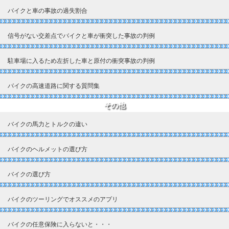
バイクと車の事故の過失割合
信号がない交差点でバイクと車が衝突した事故の判例
駐車場に入るため左折した車と原付の衝突事故の判例
バイクの高速道路に関する質問集
その他
バイクの馬力とトルクの違い
バイクのヘルメットの選び方
バイクの選び方
バイクのツーリングでオススメのアプリ
バイクの任意保険に入らないと・・・