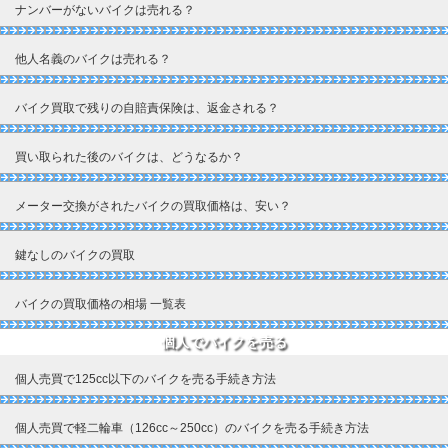
ナンバーがないバイクは売れる？
他人名義のバイクは売れる？
バイク買取で残りの自賠責保険は、返金される？
買い取られた後のバイクは、どうなるか？
メーター交換がされたバイクの買取価格は、安い？
鍵なしのバイクの買取
バイクの買取価格の相場 一覧表
個人でバイクを売る
個人売買で125cc以下のバイクを売る手続き方法
個人売買で軽二輪車（126cc～250cc）のバイクを売る手続き方法