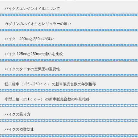
バイクのエンジンオイルについて
ガゾリンのハイオクとレギュラーの違い
バイク 400ccと250ccの違い
バイク 125ccと250ccの違いを比較
バイクのタイヤの空気圧の重要性
軽二輪車（126～250ｃｃ） の新車販売台数の年別推移
小型二輪（251ｃｃ～） の新車販売台数の年別推移
バイクの乗り方
バイクの盗難防止