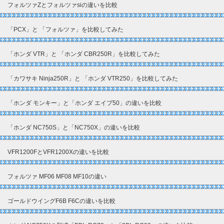
フォルツァZとフォルツァsiの違いを比較
「PCX」と 「フォルツァ」を比較してみた
「ホンダ VTR」と 「ホンダ CBR250R」を比較してみた
「カワサキ Ninja250R」と 「ホンダ VTR250」を比較してみた
「ホンダ モンキー」と「ホンダ エイプ50」の違いを比較
「ホンダ NC750S」と「NC750X」の違いを比較
VFR1200FとVFR1200Xの違いを比較
フォルツァ MF06 MF08 MF10の違い
ゴールドウイングF6B F6Cの違いを比較