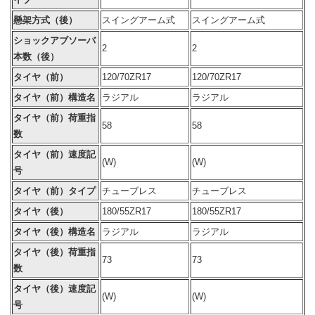
懸架方式（後）
スイングアーム式
スイングアーム式
ショックアブソーバ
2
2
本数（後）
タイヤ（前）
120/70ZR17
120/70ZR17
タイヤ（前）構造名
ラジアル
ラジアル
タイヤ（前）荷重指
58
58
数
タイヤ（前）速度記
(W)
(W)
号
タイヤ（前）タイプ
チューブレス
チューブレス
タイヤ（後）
180/55ZR17
180/55ZR17
タイヤ（後）構造名
ラジアル
ラジアル
タイヤ（後）荷重指
73
73
数
タイヤ（後）速度記
(W)
(W)
号