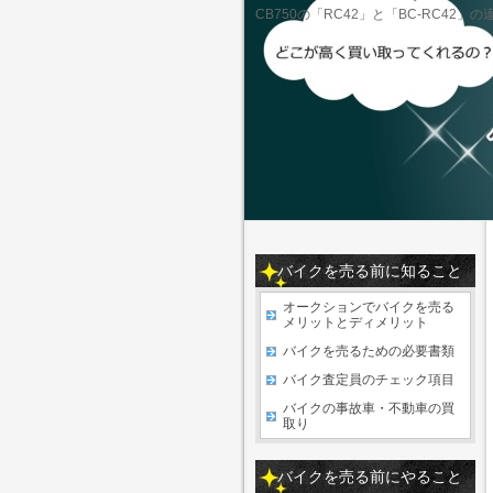
CB750の「RC42」と「BC-RC42」
バイクを売る前に知ること
オークションでバイクを売る
メリットとディメリット
バイクを売るための必要書類
バイク査定員のチェック項目
バイクの事故車・不動車の買
取り
バイクを売る前にやること