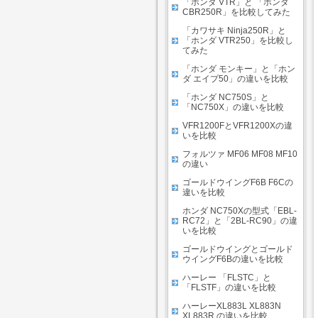
「ホンダ VTR」と 「ホンダ
CBR250R」を比較してみた
「カワサキ Ninja250R」と
「ホンダ VTR250」を比較し
てみた
「ホンダ モンキー」と「ホン
ダ エイプ50」の違いを比較
「ホンダ NC750S」と
「NC750X」の違いを比較
VFR1200FとVFR1200Xの違
いを比較
フォルツァ MF06 MF08 MF10
の違い
ゴールドウイングF6B F6Cの
違いを比較
ホンダ NC750Xの型式「EBL-
RC72」と「2BL-RC90」の違
いを比較
ゴールドウイングとゴールド
ウイングF6Bの違いを比較
ハーレー 「FLSTC」と
「FLSTF」の違いを比較
ハーレーXL883L XL883N
XL883R の違いを比較