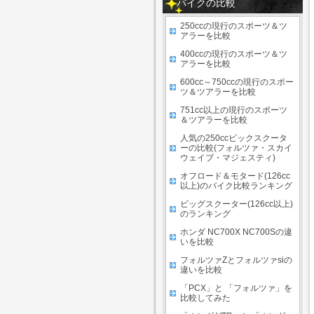
バイクの比較
250ccの現行のスポーツ＆ツ
アラーを比較
400ccの現行のスポーツ＆ツ
アラーを比較
600cc～750ccの現行のスポー
ツ＆ツアラーを比較
751cc以上の現行のスポーツ
＆ツアラーを比較
人気の250ccビックスクータ
ーの比較(フォルツァ・スカイ
ウェイブ・マジェスティ)
オフロード＆モタード(126cc
以上)のバイク比較ランキング
ビッグスクーター(126cc以上)
のランキング
ホンダ NC700X NC700Sの違
いを比較
フォルツァZとフォルツァsiの
違いを比較
「PCX」と 「フォルツァ」を
比較してみた