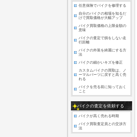
任意保険でバイクを修理する
自分のバイクの相場を知るだ
けで買取価格が大幅アップ
バイク買取価格の上限金額の
意味
バイクの査定で損をしない走
行距離
バイクの外装を綺麗にする方
法
バイクの細かいキズを修正
カスタムバイクの買取は、ノ
ーマルパーツに戻すと高く売
れる
バイクを売る前に知っておく
こと
バイクの査定を依頼する
バイクが高く売れる時期
バイク買取査定員との交渉方
法