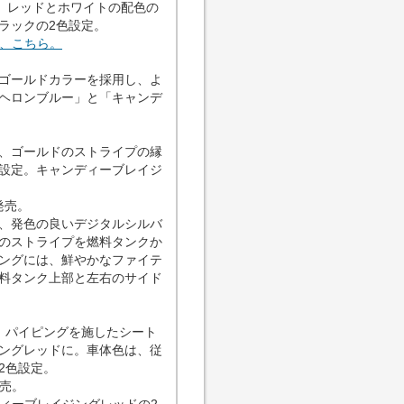
、レッドとホワイトの配色の
ラックの2色設定。
は、こちら。
ゴールドカラーを採用し、よ
ヘロンブルー」と「キャンデ
、ゴールドのストライプの縁
設定。キャンディーブレイジ
発売。
は、発色の良いデジタルシルバ
のストライプを燃料タンクか
ングには、鮮やかなファイテ
料タンク上部と左右のサイド
、パイピングを施したシート
ングレッドに。車体色は、従
2色設定。
発売。