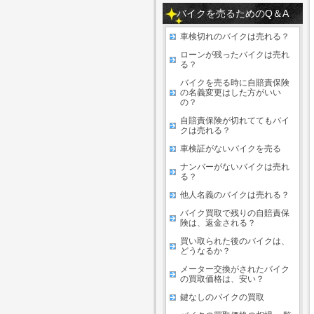
バイクを売るためのQ＆A
車検切れのバイクは売れる？
ローンが残ったバイクは売れ
る？
バイクを売る時に自賠責保険
の名義変更はした方がいい
の？
自賠責保険が切れててもバイ
クは売れる？
車検証がないバイクを売る
ナンバーがないバイクは売れ
る？
他人名義のバイクは売れる？
バイク買取で残りの自賠責保
険は、返金される？
買い取られた後のバイクは、
どうなるか？
メーター交換がされたバイク
の買取価格は、安い？
鍵なしのバイクの買取