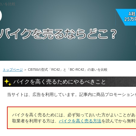
の違いを比較
トップページ
＞
CB750の型式「RC42」と「BC-RC42」の違いを比較
バイクを高く売るためにやるべきこと
当サイトは、広告を利用しています。記事内に商品プロモーション
バイクを高く売るためには、必ず知っておいた方がよいことがあ
取業者を利用する方は、
バイクを高く売る方法
を読んでから無料