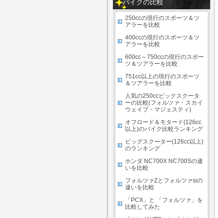
バイクの比較
250ccの現行のスポーツ＆ツ
アラーを比較
400ccの現行のスポーツ＆ツ
アラーを比較
600cc～750ccの現行のスポー
ツ＆ツアラーを比較
751cc以上の現行のスポーツ
＆ツアラーを比較
人気の250ccビックスクータ
ーの比較(フォルツァ・スカイ
ウェイブ・マジェスティ)
オフロード＆モタード(126cc
以上)のバイク比較ランキング
ビッグスクーター(126cc以上)
のランキング
ホンダ NC700X NC700Sの違
いを比較
フォルツァZとフォルツァsiの
違いを比較
「PCX」と 「フォルツァ」を
比較してみた