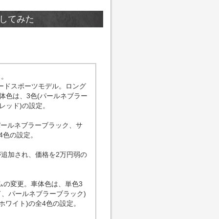
較してみた
。
たロードスポーツモデル。ロング
体色は、3色(パールネブラー
レッド)の設定。
パールネブラーブラック、サ
4色の設定。
が追加され、価格を2万円弱の
ムの変更。車体色は、単色3
、パールネブラーブラック)
ホワイト)の全4色の設定。