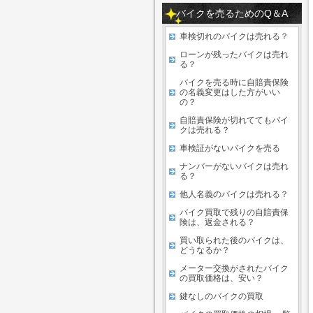
バイクを売るためのQ＆A
車検切れのバイクは売れる？
ローンが残ったバイクは売れ
る？
バイクを売る時に自賠責保険
の名義変更はした方がいい
の？
自賠責保険が切れててもバイ
クは売れる？
車検証がないバイクを売る
ナンバーがないバイクは売れ
る？
他人名義のバイクは売れる？
バイク買取で残りの自賠責保
険は、返金される？
買い取られた後のバイクは、
どうなるか？
メーター交換がされたバイク
の買取価格は、安い？
鍵なしのバイクの買取