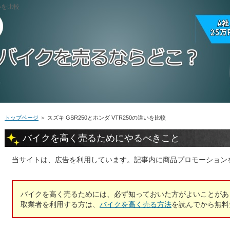
違いを比較
トップページ
＞
スズキ GSR250とホンダ VTR250の違いを比較
バイクを高く売るためにやるべきこと
当サイトは、広告を利用しています。記事内に商品プロモーション
バイクを高く売るためには、必ず知っておいた方がよいことがあ
取業者を利用する方は、
バイクを高く売る方法
を読んでから無料