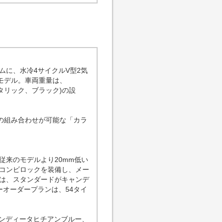
ムに、水冷4サイクルV型2気
ツモデル。車両重量は、
タリック、ブラック)の設
の組み合わせが可能な「カラ
従来のモデルより20mm低い
コンビロックを装備し、メー
は、スタンダードがキャンデ
オーダープランは、54タイ
ャンディータヒチアンブルー、