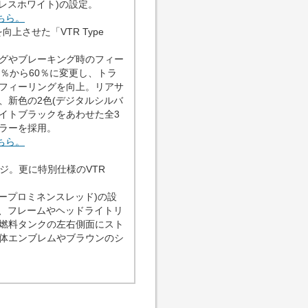
レスホワイト)の設定。
ちら。
上させた「VTR Type
グやブレーキング時のフィー
％から60％に変更し、トラ
フィーリングを向上。リアサ
、新色の2色(デジタルシルバ
イトブラックをあわせた全3
ラーを採用。
ちら。
ェンジ。更に特別仕様のVTR
ープロミネンスレッド)の設
車体色、フレームやヘッドライトリ
燃料タンクの左右側面にスト
体エンブレムやブラウンのシ