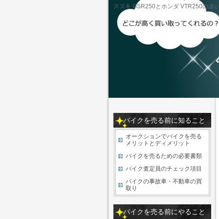
スズキ GSR250とホンダ VTR250の
バイクを売る前に知ること
オークションでバイクを売る
メリットとディメリット
バイクを売るための必要書類
バイク査定員のチェック項目
バイクの事故車・不動車の買
取り
バイクを売る前にやること