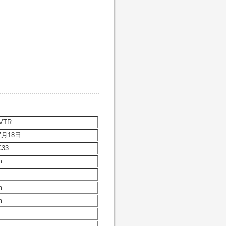
VTR
7月18日
C33
m
m
m