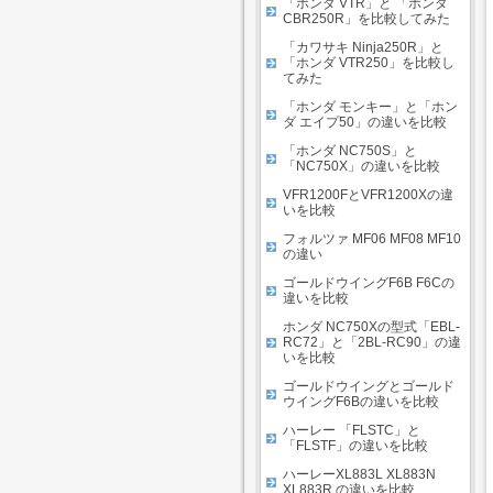
「ホンダ VTR」と 「ホンダ
CBR250R」を比較してみた
「カワサキ Ninja250R」と
「ホンダ VTR250」を比較し
てみた
「ホンダ モンキー」と「ホン
ダ エイプ50」の違いを比較
「ホンダ NC750S」と
「NC750X」の違いを比較
VFR1200FとVFR1200Xの違
いを比較
フォルツァ MF06 MF08 MF10
の違い
ゴールドウイングF6B F6Cの
違いを比較
ホンダ NC750Xの型式「EBL-
RC72」と「2BL-RC90」の違
いを比較
ゴールドウイングとゴールド
ウイングF6Bの違いを比較
ハーレー 「FLSTC」と
「FLSTF」の違いを比較
ハーレーXL883L XL883N
XL883R の違いを比較