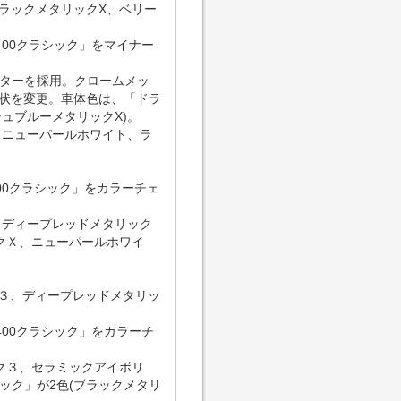
ブラックメタリックX、ベリー
400クラシック」をマイナー
ーターを採用。クロームメッ
状を変更。車体色は、「ドラ
シュブルーメタリックX)。
、ニューパールホワイト、ラ
00クラシック」をカラーチェ
、ディープレッドメタリック
ックＸ、ニューパールホワイ
ク３、ディープレッドメタリッ
400クラシック」をカラーチ
ック３、セラミックアイボリ
ック」が2色(ブラックメタリ