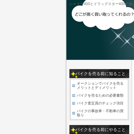
シャドウ400とドラッグスター400の違
バイクを売る前に知ること
オークションでバイクを売る
メリットとディメリット
バイクを売るための必要書類
バイク査定員のチェック項目
バイクの事故車・不動車の買
取り
バイクを売る前にやること