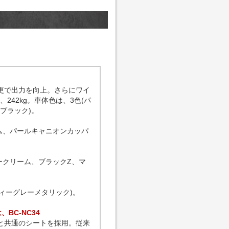
更で出力を向上。さらにワイ
42kg。車体色は、3色(パ
ブラック)。
ム、パールキャニオンカッパ
ークリーム、ブラックZ、マ
ィーグレーメタリック)。
、BC-NC34
と共通のシートを採用。従来