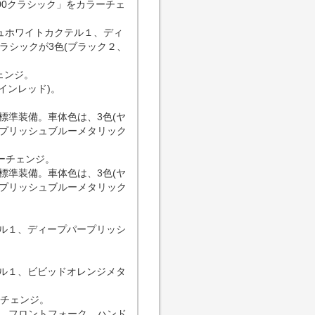
00クラシック」をカラーチェ
シュホワイトカクテル１、ディ
ラシックが3色(ブラック２、
ェンジ。
インレッド)。
標準装備。車体色は、3色(ヤ
プリッシュブルーメタリック
ーチェンジ。
標準装備。車体色は、3色(ヤ
プリッシュブルーメタリック
テル１、ディープパープリッシ
テル１、ビビッドオレンジメタ
ーチェンジ。
。フロントフォーク、ハンド