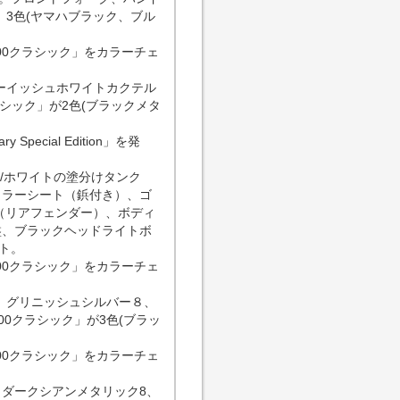
3色(ヤマハブラック、ブル
00クラシック」をカラーチェ
ルーイッシュホワイトカクテル
シック」が2色(ブラックメタ
Special Edition」を発
/ホワイトの塗分けタンク
カラーシート（鋲付き）、ゴ
レム（リアフェンダー）、ボディ
盤、ブラックヘッドライトボ
ト。
00クラシック」をカラーチェ
Ｘ、グリニッシュシルバー８、
0クラシック」が3色(ブラッ
00クラシック」をカラーチェ
、ダークシアンメタリック8、