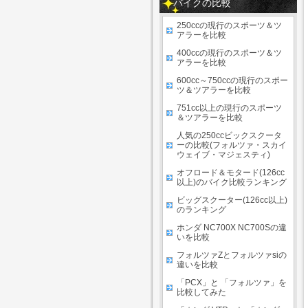
バイクの比較
250ccの現行のスポーツ＆ツ
アラーを比較
400ccの現行のスポーツ＆ツ
アラーを比較
600cc～750ccの現行のスポー
ツ＆ツアラーを比較
751cc以上の現行のスポーツ
＆ツアラーを比較
人気の250ccビックスクータ
ーの比較(フォルツァ・スカイ
ウェイブ・マジェスティ)
オフロード＆モタード(126cc
以上)のバイク比較ランキング
ビッグスクーター(126cc以上)
のランキング
ホンダ NC700X NC700Sの違
いを比較
フォルツァZとフォルツァsiの
違いを比較
「PCX」と 「フォルツァ」を
比較してみた