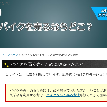
いを比較
トップページ
＞
シャドウ400とドラッグスター400の違いを比較
バイクを高く売るためにやるべきこと
当サイトは、広告を利用しています。記事内に商品プロモーション
バイクを高く売るためには、必ず知っておいた方がよいことがあ
取業者を利用する方は、
バイクを高く売る方法
を読んでから無料