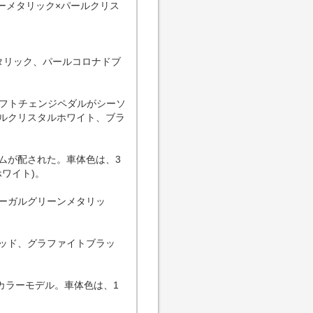
ーメタリック×パールクリス
タリック、パールコロナドブ
フトチェンジペダルがシーソ
ールクリスタルホワイト、ブラ
ンブレムが配された。車体色は、3
ワイト)。
リーガルグリーンメタリッ
レッド、グラファイトブラッ
用カラーモデル。車体色は、1