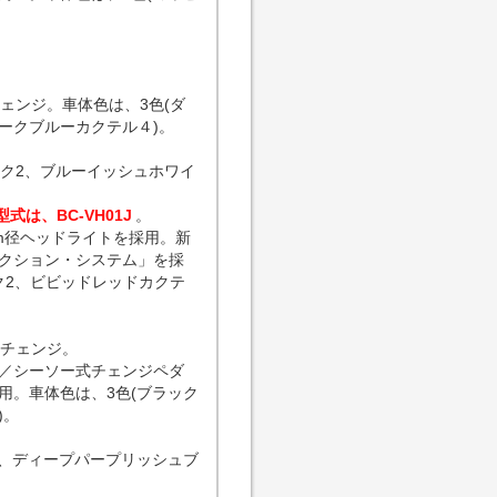
ェンジ。車体色は、3色(ダ
ークブルーカクテル４)。
ク2、ブルーイッシュホワイ
型式は、BC-VH01J
。
m径ヘッドライトを採用。新
クション・システム」を採
ク2、ビビッドレッドカクテ
ーチェンジ。
／シーソー式チェンジペダ
用。車体色は、3色(ブラック
)。
１、ディープパープリッシュブ