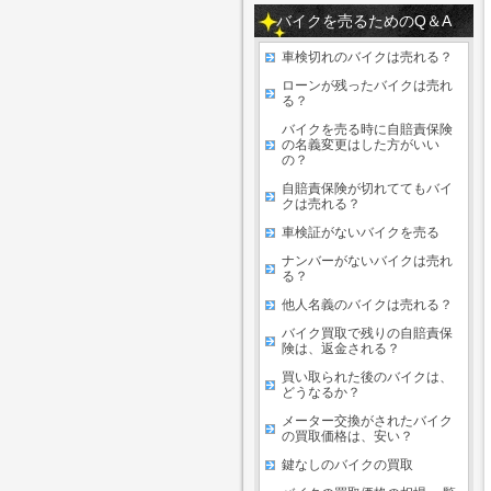
バイクを売るためのQ＆A
車検切れのバイクは売れる？
ローンが残ったバイクは売れ
る？
バイクを売る時に自賠責保険
の名義変更はした方がいい
の？
自賠責保険が切れててもバイ
クは売れる？
車検証がないバイクを売る
ナンバーがないバイクは売れ
る？
他人名義のバイクは売れる？
バイク買取で残りの自賠責保
険は、返金される？
買い取られた後のバイクは、
どうなるか？
メーター交換がされたバイク
の買取価格は、安い？
鍵なしのバイクの買取