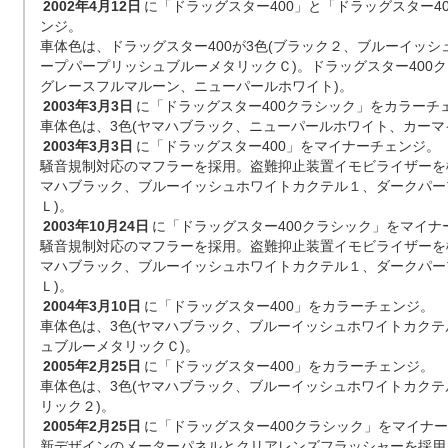
2002年4月12日
に「ドラッグスター400」と「ドラッグスター4
ンジ。
車体色は、ドラッグスター400が3色(ブラック２、ブルーイッ
ープパープリッシュブルーメタリックＣ)。ドラッグスター400ク
グレースフルマルーン、ニューパールホワイト)。
2003年3月3日
に「ドラッグスター400クラシック」をカラーチ
車体色は、3色(ヤマハブラック、ニューパールホワイト、カーマ
2003年3月3日
に「ドラッグスター400」をマイナーチェンジ。
騒音規制対応のマフラーを採用。盗難抑止装置イモビライザーを
マハブラック、ブルーイッシュホワイトカクテル１、ダークパー
Ｌ)。
2003年10月24日
に「ドラッグスター400クラシック」をマイナ
騒音規制対応のマフラーを採用。盗難抑止装置イモビライザーを
マハブラック、ブルーイッシュホワイトカクテル１、ダークパー
Ｌ)。
2004年3月10日
に「ドラッグスター400」をカラーチェンジ。
車体色は、3色(ヤマハブラック、ブルーイッシュホワイトカク
ュブルーメタリックＣ)。
2005年2月25日
に「ドラッグスター400」をカラーチェンジ。
車体色は、3色(ヤマハブラック、ブルーイッシュホワイトカク
リック２)。
2005年2月25日
に「ドラッグスター400クラシック」をマイナ
新デザインのメーターパネルとクリアレンズフラッシャーを採用