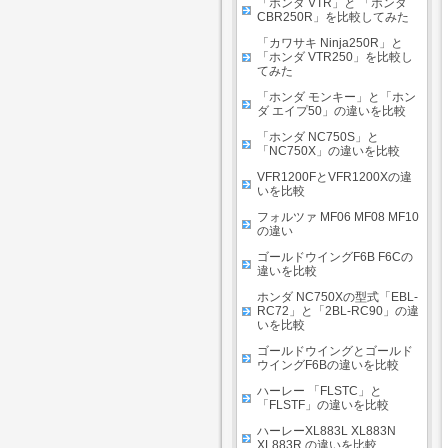
「ホンダ VTR」と 「ホンダ
CBR250R」を比較してみた
「カワサキ Ninja250R」と
「ホンダ VTR250」を比較し
てみた
「ホンダ モンキー」と「ホン
ダ エイプ50」の違いを比較
「ホンダ NC750S」と
「NC750X」の違いを比較
VFR1200FとVFR1200Xの違
いを比較
フォルツァ MF06 MF08 MF10
の違い
ゴールドウイングF6B F6Cの
違いを比較
ホンダ NC750Xの型式「EBL-
RC72」と「2BL-RC90」の違
いを比較
ゴールドウイングとゴールド
ウイングF6Bの違いを比較
ハーレー 「FLSTC」と
「FLSTF」の違いを比較
ハーレーXL883L XL883N
XL883R の違いを比較