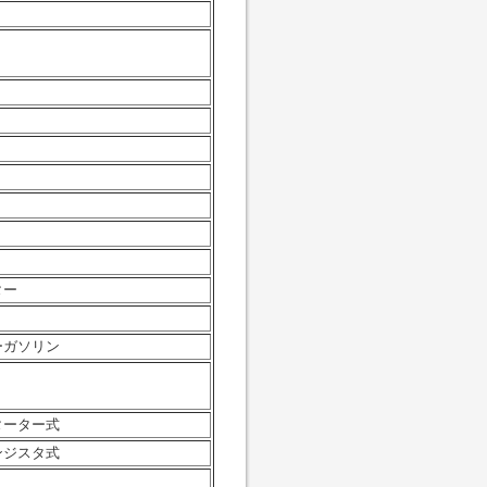
ター
ーガソリン
ターター式
ンジスタ式