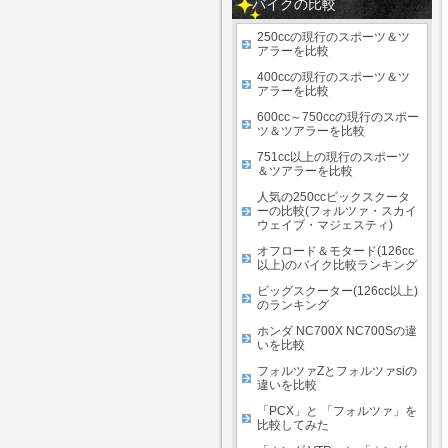
バイクの比較
250ccの現行のスポーツ＆ツ
アラーを比較
400ccの現行のスポーツ＆ツ
アラーを比較
600cc～750ccの現行のスポー
ツ＆ツアラーを比較
751cc以上の現行のスポーツ
＆ツアラーを比較
人気の250ccビックスクータ
ーの比較(フォルツァ・スカイ
ウェイブ・マジェスティ)
オフロード＆モタード(126cc
以上)のバイク比較ランキング
ビッグスクーター(126cc以上)
のランキング
ホンダ NC700X NC700Sの違
いを比較
フォルツァZとフォルツァsiの
違いを比較
「PCX」と 「フォルツァ」を
比較してみた