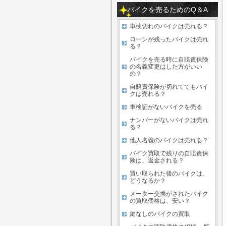
バイクを売るためのQ＆A
車検切れのバイクは売れる？
ローンが残ったバイクは売れ
る？
バイクを売る時に自賠責保険
の名義変更はした方がいい
の？
自賠責保険が切れててもバイ
クは売れる？
車検証がないバイクを売る
ナンバーがないバイクは売れ
る？
他人名義のバイクは売れる？
バイク買取で残りの自賠責保
険は、返金される？
買い取られた後のバイクは、
どうなるか？
メーター交換がされたバイク
の買取価格は、安い？
鍵なしのバイクの買取