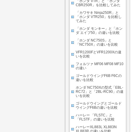
「ホンダ VTR」と 「ホンダ
CBR250R」を比較してみた
「カワサキ Ninja250R」と
「ホンダ VTR250」を比較し
てみた
「ホンダ モンキー」と「ホン
ダ エイプ50」の違いを比較
「ホンダ NC750S」と
「NC750X」の違いを比較
VFR1200FとVFR1200Xの違
いを比較
フォルツァ MF06 MF08 MF10
の違い
ゴールドウイングF6B F6Cの
違いを比較
ホンダ NC750Xの型式「EBL-
RC72」と「2BL-RC90」の違
いを比較
ゴールドウイングとゴールド
ウイングF6Bの違いを比較
ハーレー 「FLSTC」と
「FLSTF」の違いを比較
ハーレーXL883L XL883N
XL883R の違いを比較