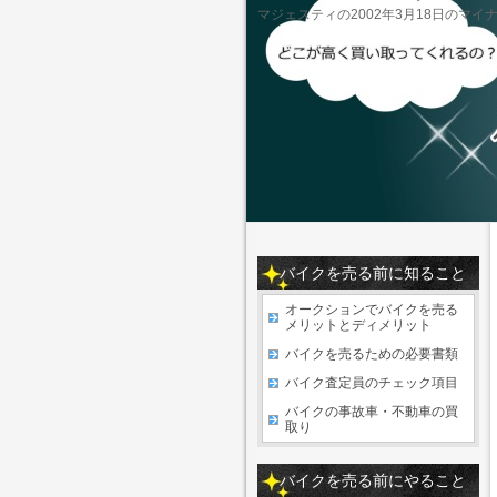
マジェスティの2002年3月18日のマ
バイクを売る前に知ること
オークションでバイクを売る
メリットとディメリット
バイクを売るための必要書類
バイク査定員のチェック項目
バイクの事故車・不動車の買
取り
バイクを売る前にやること