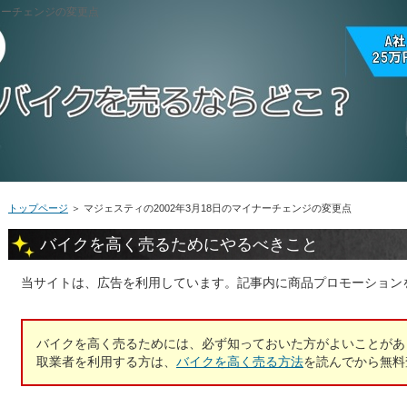
イナーチェンジの変更点
トップページ
＞
マジェスティの2002年3月18日のマイナーチェンジの変更点
バイクを高く売るためにやるべきこと
当サイトは、広告を利用しています。記事内に商品プロモーション
バイクを高く売るためには、必ず知っておいた方がよいことがあ
取業者を利用する方は、
バイクを高く売る方法
を読んでから無料