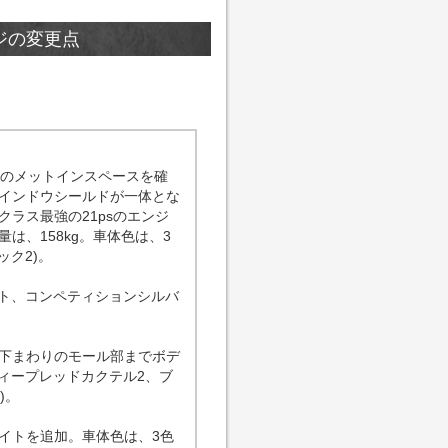
ジの変更点
ルのメットインスペースを確
インドウシールドが一体とな
ラス最強の21psのエンジ
、158kg。車体色は、3
ク2)。
スト、コンペティションシルバ
下まわりのモール部までボデ
ィープレッドカクテル2、ブ
)。
イトを追加。車体色は、3色