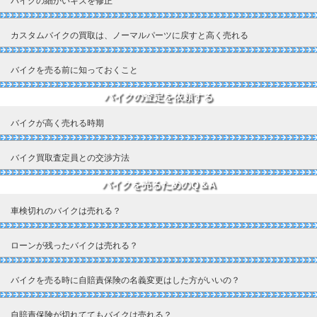
バイクの細かいキズを修正
カスタムバイクの買取は、ノーマルパーツに戻すと高く売れる
バイクを売る前に知っておくこと
バイクの査定を依頼する
バイクが高く売れる時期
バイク買取査定員との交渉方法
バイクを売るためのQ＆A
車検切れのバイクは売れる？
ローンが残ったバイクは売れる？
バイクを売る時に自賠責保険の名義変更はした方がいいの？
自賠責保険が切れててもバイクは売れる？