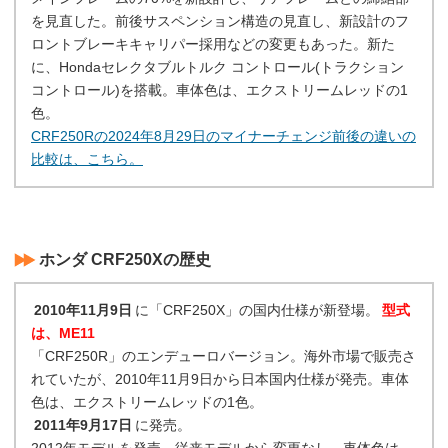
を見直した。前後サスペンション構造の見直し、新設計のフ
ロントブレーキキャリパー採用などの変更もあった。新た
に、Hondaセレクタブルトルク コントロール(トラクション
コントロール)を搭載。車体色は、エクストリームレッドの1
色。
CRF250Rの2024年8月29日のマイナーチェンジ前後の違いの
比較は、こちら。
ホンダ CRF250Xの歴史
2010年11月9日
に「CRF250X」の国内仕様が新登場。
型式
は、ME11
「CRF250R」のエンデューロバージョン。海外市場で販売さ
れていたが、2010年11月9日から日本国内仕様が発売。車体
色は、エクストリームレッドの1色。
2011年9月17日
に発売。