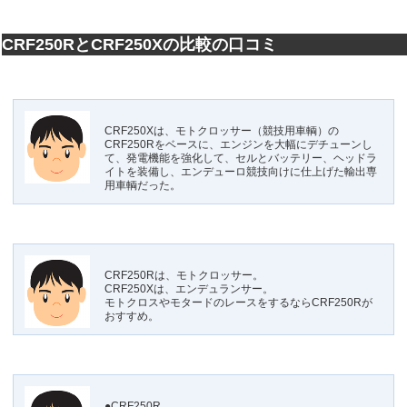
CRF250RとCRF250Xの比較の口コミ
CRF250Xは、モトクロッサー（競技用車輌）の
CRF250Rをベースに、エンジンを大幅にデチューンし
て、発電機能を強化して、セルとバッテリー、ヘッドラ
イトを装備し、エンデューロ競技向けに仕上げた輸出専
用車輌だった。
CRF250Rは、モトクロッサー。
CRF250Xは、エンデュランサー。
モトクロスやモタードのレースをするならCRF250Rが
おすすめ。
●CRF250R