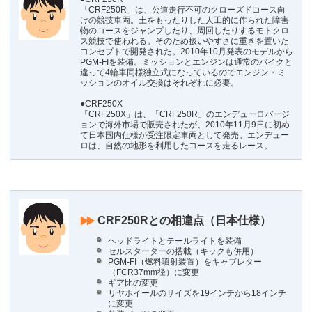
「CRF250R」は、公道走行不可のクローズドコース向
けの競技車両。土をもったりした人工的に作られた障害
物のコースをジャンプしたり、周回したりするモトクロ
ス競技で使われる。そのため扱いやすさに重きを置いた
コンセプトで開発された。2010年10月発表のモデルから
PGM-FIを装備。ミッションとエンジンは通常のバイクと
違って4輪車同様独立式になっているのでエンジン・ミ
ッションのオイル交換はそれぞれに必要。
●CRF250X
「CRF250X」は、「CRF250R」のエンデューロバージ
ョンで海外市場で販売されたが、2010年11月9日に初め
て日本国内仕様が受注限定車両として発売。エンデュー
ロは、自然の地形を利用したコースを走るレース。
CRF250Rとの相違点（日本仕様）
ヘッドライトとテールライトを装備
セルスターターの搭載（キックも併用）
PGM-FI（燃料噴射装置）をキャブレター
（FCR37mm径）に変更
ギア比の変更
リヤホイールのサイズを19インチから18インチ
に変更