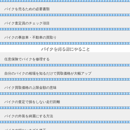
バイクを売るための必要書類
バイク査定員のチェック項目
バイクの事故車・不動車の買取り
バイクを売る前にやること
任意保険でバイクを修理する
自分のバイクの相場を知るだけで買取価格が大幅アップ
バイク買取価格の上限金額の意味
バイクの査定で損をしない走行距離
バイクの外装を綺麗にする方法