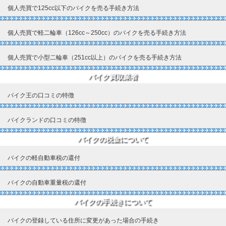
個人売買で125cc以下のバイクを売る手続き方法
個人売買で軽二輪車（126cc～250cc）のバイクを売る手続き方法
個人売買で小型二輪車（251cc以上）のバイクを売る手続き方法
バイク買取業者
バイク王の口コミの特徴
バイクランドの口コミの特徴
バイクの税金について
バイクの軽自動車税の還付
バイクの自動車重量税の還付
バイクの手続きについて
バイクの登録している住所に変更があった場合の手続き