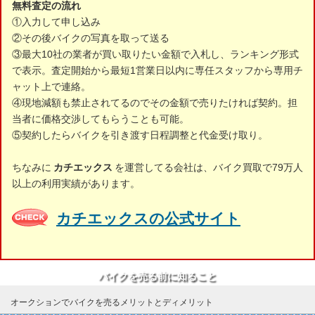
無料査定の流れ
①入力して申し込み
②その後バイクの写真を取って送る
③最大10社の業者が買い取りたい金額で入札し、ランキング形式
で表示。査定開始から最短1営業日以内に専任スタッフから専用チ
ャット上で連絡。
④現地減額も禁止されてるのでその金額で売りたければ契約。担
当者に価格交渉してもらうことも可能。
⑤契約したらバイクを引き渡す日程調整と代金受け取り。
ちなみに
カチエックス
を運営してる会社は、バイク買取で79万人
以上の利用実績があります。
カチエックスの公式サイト
バイクを売る前に知ること
オークションでバイクを売るメリットとディメリット