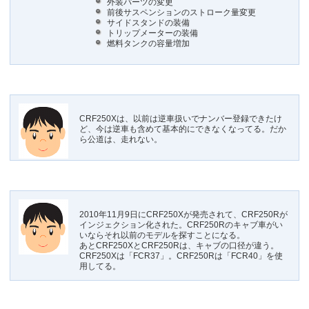
外装パーツの変更
前後サスペンションのストローク量変更
サイドスタンドの装備
トリップメーターの装備
燃料タンクの容量増加
CRF250Xは、以前は逆車扱いでナンバー登録できたけ
ど、今は逆車も含めて基本的にできなくなってる。だか
ら公道は、走れない。
2010年11月9日にCRF250Xが発売されて、CRF250Rが
インジェクション化された。CRF250Rのキャブ車がい
いならそれ以前のモデルを探すことになる。
あとCRF250XとCRF250Rは、キャブの口径が違う。
CRF250Xは「FCR37」。CRF250Rは「FCR40」を使
用してる。