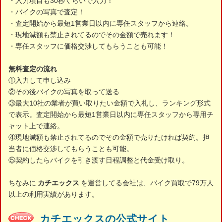
・入力項目も30秒くらいで入力！
・バイクの写真で査定！
・査定開始から最短1営業日以内に専任スタッフから連絡。
・現地減額も禁止されてるのでその金額で売れます！
・専任スタッフに価格交渉してもらうことも可能！
無料査定の流れ
①入力して申し込み
②その後バイクの写真を取って送る
③最大10社の業者が買い取りたい金額で入札し、ランキング形式
で表示。査定開始から最短1営業日以内に専任スタッフから専用チ
ャット上で連絡。
④現地減額も禁止されてるのでその金額で売りたければ契約。担
当者に価格交渉してもらうことも可能。
⑤契約したらバイクを引き渡す日程調整と代金受け取り。
ちなみに
カチエックス
を運営してる会社は、バイク買取で79万人
以上の利用実績があります。
カチエックスの公式サイト