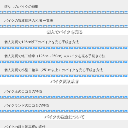
鍵なしのバイクの買取
バイクの買取価格の相場 一覧表
個人でバイクを売る
個人売買で125cc以下のバイクを売る手続き方法
個人売買で軽二輪車（126cc～250cc）のバイクを売る手続き方法
個人売買で小型二輪車（251cc以上）のバイクを売る手続き方法
バイク買取業者
バイク王の口コミの特徴
バイクランドの口コミの特徴
バイクの税金について
バイクの軽自動車税の還付