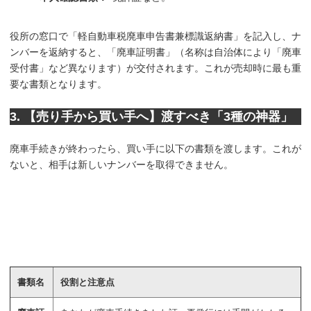
役所の窓口で「軽自動車税廃車申告書兼標識返納書」を記入し、ナ
ンバーを返納すると、「廃車証明書」（名称は自治体により「廃車
受付書」など異なります）が交付されます。これが売却時に最も重
要な書類となります。
3. 【売り手から買い手へ】渡すべき「3種の神器」
廃車手続きが終わったら、買い手に以下の書類を渡します。これが
ないと、相手は新しいナンバーを取得できません。
書類名
役割と注意点