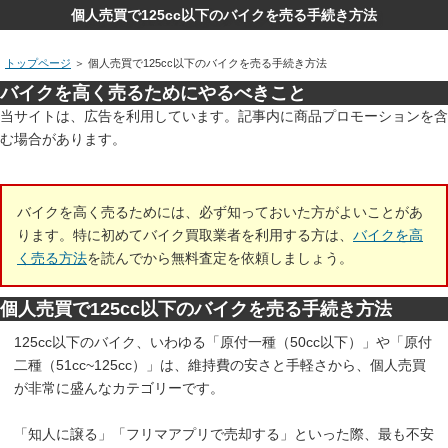
個人売買で125cc以下のバイクを売る手続き方法
トップページ
＞
個人売買で125cc以下のバイクを売る手続き方法
バイクを高く売るためにやるべきこと
当サイトは、広告を利用しています。記事内に商品プロモーションを含
む場合があります。
バイクを高く売るためには、必ず知っておいた方がよいことがあ
ります。特に初めてバイク買取業者を利用する方は、
バイクを高
く売る方法
を読んでから無料査定を依頼しましょう。
個人売買で125cc以下のバイクを売る手続き方法
125cc以下のバイク、いわゆる「原付一種（50cc以下）」や「原付
二種（51cc~125cc）」は、維持費の安さと手軽さから、個人売買
が非常に盛んなカテゴリーです。
「知人に譲る」「フリマアプリで売却する」といった際、最も不安