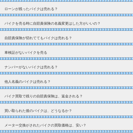
ローンが残ったバイクは売れる？
バイクを売る時に自賠責保険の名義変更はした方がいいの？
自賠責保険が切れててもバイクは売れる？
車検証がないバイクを売る
ナンバーがないバイクは売れる？
他人名義のバイクは売れる？
バイク買取で残りの自賠責保険は、返金される？
買い取られた後のバイクは、どうなるか？
メーター交換がされたバイクの買取価格は、安い？