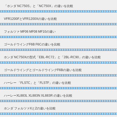
「ホンダ NC750S」と「NC750X」の違いを比較
VFR1200FとVFR1200Xの違いを比較
フォルツァ MF06 MF08 MF10の違い
ゴールドウイングF6B F6Cの違いを比較
ホンダ NC750Xの型式「EBL-RC72」と「2BL-RC90」の違いを比較
ゴールドウイングとゴールドウイングF6Bの違いを比較
ハーレー 「FLSTC」と「FLSTF」の違いを比較
ハーレーXL883L XL883N XL883R の違いを比較
ホンダ フォルツァXとZの違いを比較