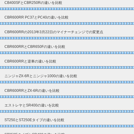
CB400SFとCBR250Rの違いを比較
CBR600RR PC37とPC40の違いを比較
CBR600RRの2013年3月22日のマイナーチェンジでの変更点
CBR600RRとCBR650Fの違いを比較
CBR600RRと逆車の違いを比較
ニンジャZX-6Rとニンジャ1000の違いを比較
CBR600RRとZX-6Rの違いを比較
エストレヤとSR400の違いを比較
ST250とST250Eタイプの違いを比較