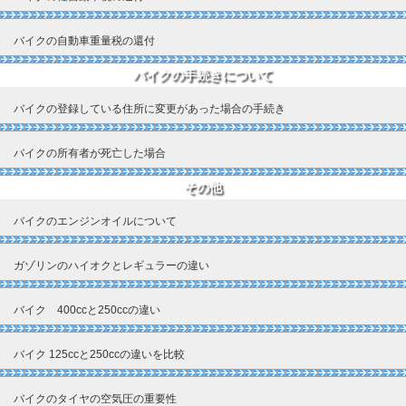
バイクの自動車重量税の還付
バイクの手続きについて
バイクの登録している住所に変更があった場合の手続き
バイクの所有者が死亡した場合
その他
バイクのエンジンオイルについて
ガゾリンのハイオクとレギュラーの違い
バイク 400ccと250ccの違い
バイク 125ccと250ccの違いを比較
バイクのタイヤの空気圧の重要性