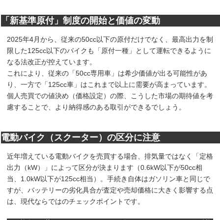
「新基準原付」制度の開始と価値の変動
2025年4月から、従来の50cc以下の原付だけでなく、最高出力を制
限した125cc以下のバイクも「原付一種」として運転できるように
なる法改正が控えています。
これにより、従来の「50cc専用車」は希少価値が出る可能性があ
り、一方で「125cc車」はこれまで以上に需要が高まっています。
個人売買での値決め（価格設定）の際、こうした市場の期待値を考
慮することで、より納得感のある取引ができるでしょう。
電動バイク（スクーター）の区分に注意
近年増えている電動バイクを売買する場合、排気量ではなく「定格
出力（kW）」によって区分が決まります（0.6kW以下が50cc相
当、1.0kW以下が125cc相当）。手続き自体はガソリン車と同じで
すが、バッテリーの劣化具合が査定や売却価格に大きく影響する点
は、現代ならではのチェックポイントです。