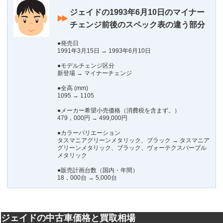
ジェイドの1993年6月10日のマイナー
チェンジ前後のスペック表の違う部分
●発売日
1991年3月15日 → 1993年6月10日
●モデルチェンジ区分
新登場 → マイナーチェンジ
●全高 (mm)
1095 → 1105
●メーカー希望小売価格（消費税を含まず。）
479，000円 → 499,000円
●カラーバリエーション
タスマニアグリーンメタリック、ブラック → タスマニア
グリーンメタリック、ブラック、ヴォーテクスパープル
メタリック
●販売計画台数（国内・年間）
18，000台 → 5,000台
ジェイドの中古車価格と買取相場