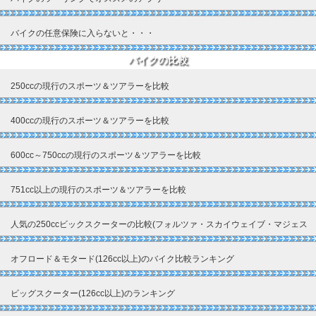
バイクの任意保険に入らないと・・・
バイクの比較
250ccの現行のスポーツ＆ツアラーを比較
400ccの現行のスポーツ＆ツアラーを比較
600cc～750ccの現行のスポーツ＆ツアラーを比較
751cc以上の現行のスポーツ＆ツアラーを比較
人気の250ccビックスクーターの比較(フォルツァ・スカイウェイブ・マジェス
ティ)
オフロード＆モタード(126cc以上)のバイク比較ランキング
ビッグスクーター(126cc以上)のランキング