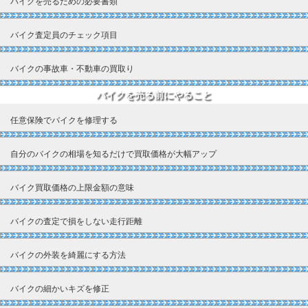
バイクを売るための必要書類
バイク査定員のチェック項目
バイクの事故車・不動車の買取り
バイクを売る前にやること
任意保険でバイクを修理する
自分のバイクの相場を知るだけで買取価格が大幅アップ
バイク買取価格の上限金額の意味
バイクの査定で損をしない走行距離
バイクの外装を綺麗にする方法
バイクの細かいキズを修正