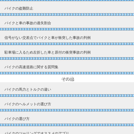
バイクの盗難防止
バイクと車の事故の過失割合
信号がない交差点でバイクと車が衝突した事故の判例
駐車場に入るため左折した車と原付の衝突事故の判例
バイクの高速道路に関する質問集
その他
バイクの馬力とトルクの違い
バイクのヘルメットの選び方
バイクの選び方
バイクのツーリングでオススメのアプリ