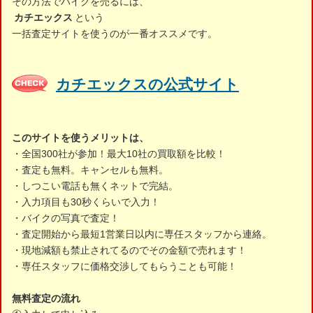
その方法でバイクを売るには、
カチエックス
という
一括査定サイトを使うのが一番オススメです。
カチエックスの公式サイト
このサイトを使うメリットは、
・全国300社が参加！最大10社の買取額を比較！
・査定も無料。キャンセルも無料。
・しつこい電話も無くネットで完結。
・入力項目も30秒くらいで入力！
・バイクの写真で査定！
・査定開始から最短1営業日以内に専任スタッフから連絡。
・現地減額も禁止されてるのでその金額で売れます！
・専任スタッフに価格交渉してもらうことも可能！
無料査定の流れ