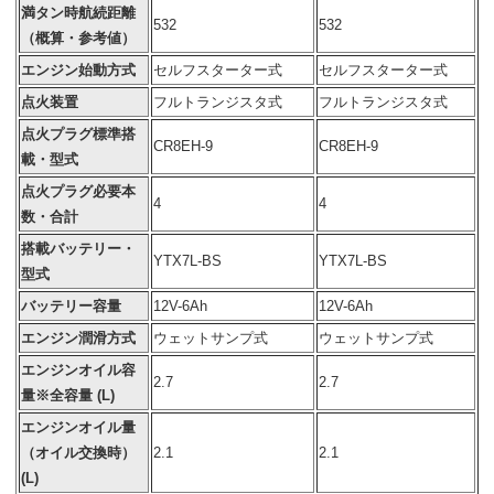
満タン時航続距離
532
532
（概算・参考値）
エンジン始動方式
セルフスターター式
セルフスターター式
点火装置
フルトランジスタ式
フルトランジスタ式
点火プラグ標準搭
CR8EH-9
CR8EH-9
載・型式
点火プラグ必要本
4
4
数・合計
搭載バッテリー・
YTX7L-BS
YTX7L-BS
型式
バッテリー容量
12V-6Ah
12V-6Ah
エンジン潤滑方式
ウェットサンプ式
ウェットサンプ式
エンジンオイル容
2.7
2.7
量※全容量 (L)
エンジンオイル量
（オイル交換時）
2.1
2.1
(L)