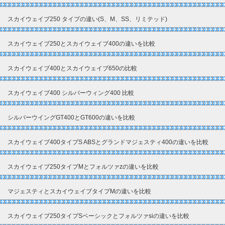
スカイウェイブ250 タイプの違い(S、M、SS、リミテッド)
スカイウェイブ250とスカイウェイブ400の違いを比較
スカイウェイブ400とスカイウェイブ650の比較
スカイウェイブ400 シルバーウィング400 比較
シルバーウイングGT400とGT600の違いを比較
スカイウェイブ400タイプS ABSとグランドマジェスティ400の違いを比較
スカイウェイブ250タイプMとフォルツァzの違いを比較
マジェスティとスカイウェイブタイプMの違いを比較
スカイウェイブ250タイプSベーシックとフォルツァsiの違いを比較