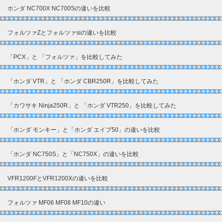
ホンダ NC700X NC700Sの違いを比較
フォルツァZとフォルツァsiの違いを比較
「PCX」と 「フォルツァ」を比較してみた
「ホンダ VTR」と 「ホンダ CBR250R」を比較してみた
「カワサキ Ninja250R」と 「ホンダ VTR250」を比較してみた
「ホンダ モンキー」と「ホンダ エイプ50」の違いを比較
「ホンダ NC750S」と「NC750X」の違いを比較
VFR1200FとVFR1200Xの違いを比較
フォルツァ MF06 MF08 MF10の違い