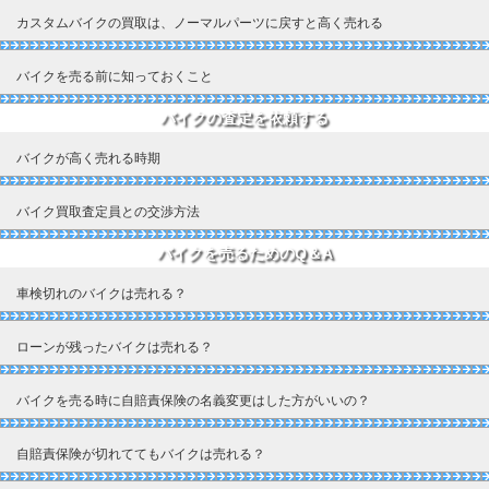
カスタムバイクの買取は、ノーマルパーツに戻すと高く売れる
バイクを売る前に知っておくこと
バイクの査定を依頼する
バイクが高く売れる時期
バイク買取査定員との交渉方法
バイクを売るためのQ＆A
車検切れのバイクは売れる？
ローンが残ったバイクは売れる？
バイクを売る時に自賠責保険の名義変更はした方がいいの？
自賠責保険が切れててもバイクは売れる？