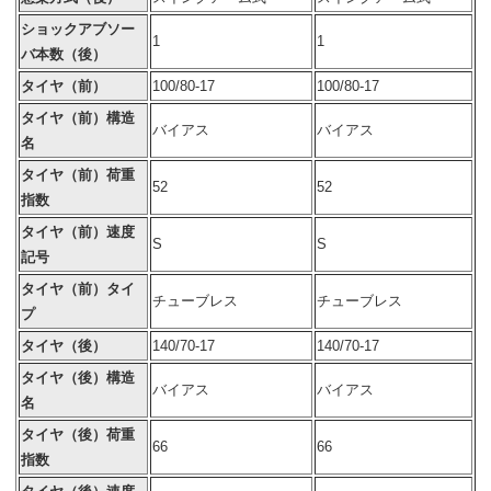
ショックアブソー
1
1
バ本数（後）
タイヤ（前）
100/80-17
100/80-17
タイヤ（前）構造
バイアス
バイアス
名
タイヤ（前）荷重
52
52
指数
タイヤ（前）速度
S
S
記号
タイヤ（前）タイ
チューブレス
チューブレス
プ
タイヤ（後）
140/70-17
140/70-17
タイヤ（後）構造
バイアス
バイアス
名
タイヤ（後）荷重
66
66
指数