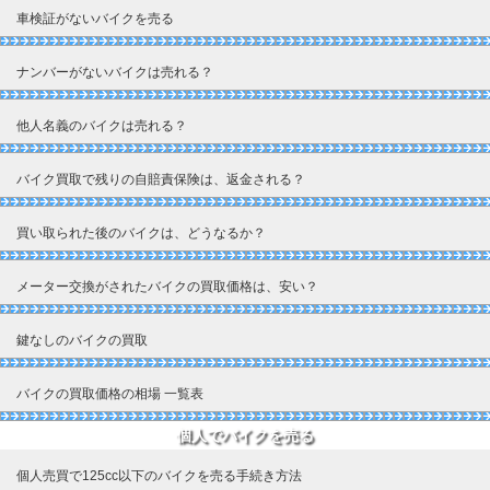
車検証がないバイクを売る
ナンバーがないバイクは売れる？
他人名義のバイクは売れる？
バイク買取で残りの自賠責保険は、返金される？
買い取られた後のバイクは、どうなるか？
メーター交換がされたバイクの買取価格は、安い？
鍵なしのバイクの買取
バイクの買取価格の相場 一覧表
個人でバイクを売る
個人売買で125cc以下のバイクを売る手続き方法