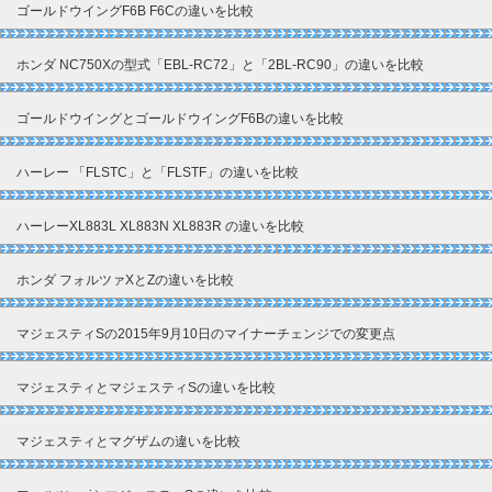
ゴールドウイングF6B F6Cの違いを比較
ホンダ NC750Xの型式「EBL-RC72」と「2BL-RC90」の違いを比較
ゴールドウイングとゴールドウイングF6Bの違いを比較
ハーレー 「FLSTC」と「FLSTF」の違いを比較
ハーレーXL883L XL883N XL883R の違いを比較
ホンダ フォルツァXとZの違いを比較
マジェスティSの2015年9月10日のマイナーチェンジでの変更点
マジェスティとマジェスティSの違いを比較
マジェスティとマグザムの違いを比較