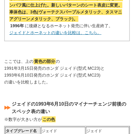
ンバフ風に仕上げた。新しいパターンのシート表皮に変更。
車体色は、3色(ヴォーテクスパープルメタリック、タスマニ
アグリーンメタリック、ブラック)。
1996年
に後継となるホーネット発売に伴い生産終了。
ジェイドとホーネットの違いを比較は、こちら。
ここでは、上の
黄色の部分
の
1991年3月15日発売のホンダ ジェイド(型式 MC23)と
1993年6月10日発売のホンダ ジェイド(型式 MC23)
の違いを比較しました。
ジェイドの1993年6月10日のマイナーチェンジ前後の
スペック表の違い
※数字が大きい方が
この色
タイプグレード名
ジェイド
ジェイド