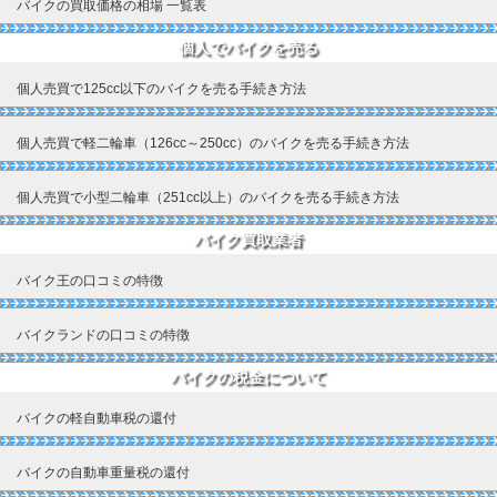
バイクの買取価格の相場 一覧表
個人でバイクを売る
個人売買で125cc以下のバイクを売る手続き方法
個人売買で軽二輪車（126cc～250cc）のバイクを売る手続き方法
個人売買で小型二輪車（251cc以上）のバイクを売る手続き方法
バイク買取業者
バイク王の口コミの特徴
バイクランドの口コミの特徴
バイクの税金について
バイクの軽自動車税の還付
バイクの自動車重量税の還付