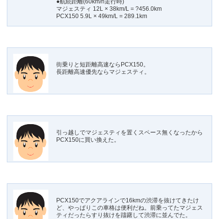
●航続距離(60km/h走行時)
マジェスティ 12L × 38km/L = ?456.0km
PCX150 5.9L × 49km/L = 289.1km
街乗りと短距離高速ならPCX150。
長距離高速優先ならマジェスティ。
引っ越しでマジェスティを置くスペース無くなったから
PCX150に買い換えた。
PCX150でアクアラインで16kmの渋滞を抜けてきたけ
ど、やっぱりこの車格は便利だね。前乗ってたマジェス
ティだったらすり抜けを躊躇して渋滞に並んでた。