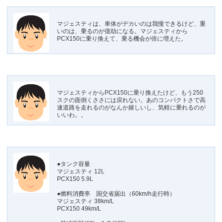
マジェスティは、車体がデカいのは我慢できるけど、重
いのは、乗るのが億劫になる。マジェスティから
PCX150に乗り換えて、乗る機会が倍に増えた。
マジェスティからPCX150に乗り換えたけど、もう250
スクの面倒くささには戻れない。あのコンパクトさで高
速道路を走れるのがなんか嬉しいし、気軽に乗れるのが
いいわ。。
●タンク容量
マジェスティ 12L
PCX150 5.9L
●燃料消費率 国交省届出（60km/h走行時）
マジェスティ 38km/L
PCX150 49km/L