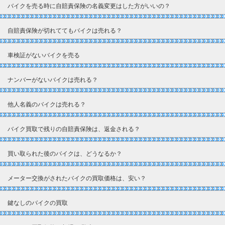
バイクを売る時に自賠責保険の名義変更はした方がいいの？
自賠責保険が切れててもバイクは売れる？
車検証がないバイクを売る
ナンバーがないバイクは売れる？
他人名義のバイクは売れる？
バイク買取で残りの自賠責保険は、返金される？
買い取られた後のバイクは、どうなるか？
メーター交換がされたバイクの買取価格は、安い？
鍵なしのバイクの買取