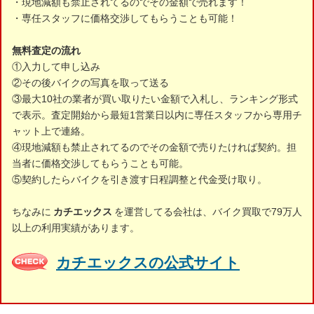
・現地減額も禁止されてるのでその金額で売れます！
・専任スタッフに価格交渉してもらうことも可能！
無料査定の流れ
①入力して申し込み
②その後バイクの写真を取って送る
③最大10社の業者が買い取りたい金額で入札し、ランキング形式
で表示。査定開始から最短1営業日以内に専任スタッフから専用チ
ャット上で連絡。
④現地減額も禁止されてるのでその金額で売りたければ契約。担
当者に価格交渉してもらうことも可能。
⑤契約したらバイクを引き渡す日程調整と代金受け取り。
ちなみに
カチエックス
を運営してる会社は、バイク買取で79万人
以上の利用実績があります。
カチエックスの公式サイト