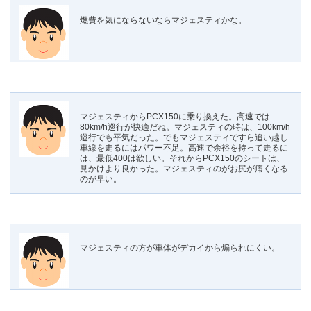
燃費を気にならないならマジェスティかな。
マジェスティからPCX150に乗り換えた。高速では
80km/h巡行が快適だね。マジェスティの時は、100km/h
巡行でも平気だった。でもマジェスティですら追い越し
車線を走るにはパワー不足。高速で余裕を持って走るに
は、最低400は欲しい。それからPCX150のシートは、
見かけより良かった。マジェスティのがお尻が痛くなる
のが早い。
マジェスティの方が車体がデカイから煽られにくい。