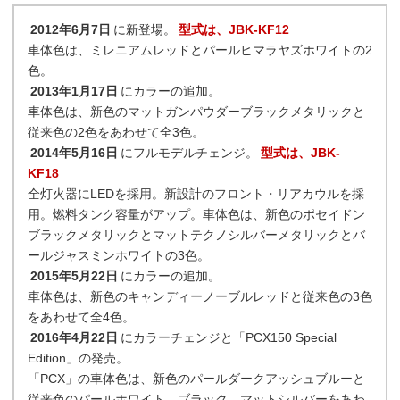
2012年6月7日
に新登場。
型式は、JBK-KF12
車体色は、ミレニアムレッドとパールヒマラヤズホワイトの2
色。
2013年1月17日
にカラーの追加。
車体色は、新色のマットガンパウダーブラックメタリックと
従来色の2色をあわせて全3色。
2014年5月16日
にフルモデルチェンジ。
型式は、JBK-
KF18
全灯火器にLEDを採用。新設計のフロント・リアカウルを採
用。燃料タンク容量がアップ。車体色は、新色のポセイドン
ブラックメタリックとマットテクノシルバーメタリックとバ
ールジャスミンホワイトの3色。
2015年5月22日
にカラーの追加。
車体色は、新色のキャンディーノーブルレッドと従来色の3色
をあわせて全4色。
2016年4月22日
にカラーチェンジと「PCX150 Special
Edition」の発売。
「PCX」の車体色は、新色のパールダークアッシュブルーと
従来色のパールホワイト、ブラック、マットシルバーをあわ