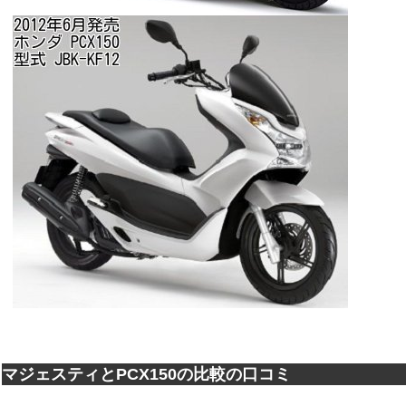
マジェスティとPCX150の比較の口コミ