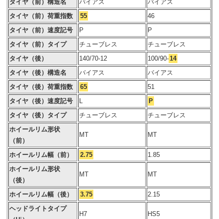
タイヤ（前）構造名
バイアス
バイアス
タイヤ（前）荷重指数
55
46
タイヤ（前）速度記号
P
P
タイヤ（前）タイプ
チューブレス
チューブレス
タイヤ（後）
140/70-12
100/90-
14
タイヤ（後）構造名
バイアス
バイアス
タイヤ（後）荷重指数
65
51
タイヤ（後）速度記号
L
P
タイヤ（後）タイプ
チューブレス
チューブレス
ホイールリム形状
MT
MT
（前）
ホイールリム幅（前）
2.75
1.85
ホイールリム形状
MT
MT
（後）
ホイールリム幅（後）
3.75
2.15
ヘッドライトタイプ
H7
HS5