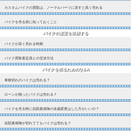
カスタムバイクの買取は、ノーマルパーツに戻すと高く売れる
バイクを売る前に知っておくこと
バイクの査定を依頼する
バイクが高く売れる時期
バイク買取査定員との交渉方法
バイクを売るためのQ＆A
車検切れのバイクは売れる？
ローンが残ったバイクは売れる？
バイクを売る時に自賠責保険の名義変更はした方がいいの？
自賠責保険が切れててもバイクは売れる？