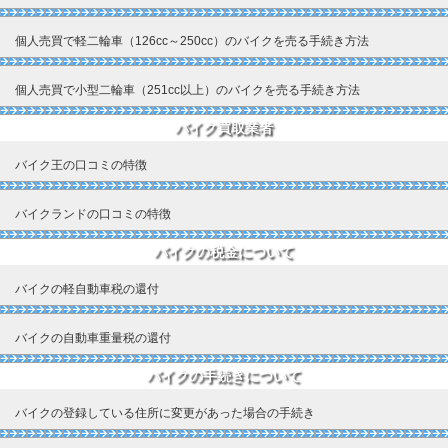
個人売買で軽二輪車（126cc～250cc）のバイクを売る手続き方法
個人売買で小型二輪車（251cc以上）のバイクを売る手続き方法
バイク買取業者
バイク王の口コミの特徴
バイクランドの口コミの特徴
バイクの税金について
バイクの軽自動車税の還付
バイクの自動車重量税の還付
バイクの手続きについて
バイクの登録している住所に変更があった場合の手続き