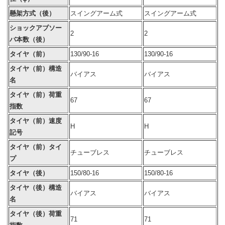
懸架方式（後）
スイングアーム式
スイングアーム式
ショックアブソー
2
2
バ本数（後）
タイヤ（前）
130/90-16
130/90-16
タイヤ（前）構造
バイアス
バイアス
名
タイヤ（前）荷重
67
67
指数
タイヤ（前）速度
H
H
記号
タイヤ（前）タイ
チューブレス
チューブレス
プ
タイヤ（後）
150/80-16
150/80-16
タイヤ（後）構造
バイアス
バイアス
名
タイヤ（後）荷重
71
71