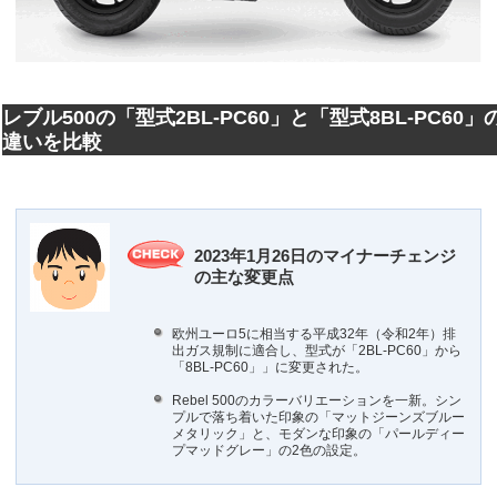
レブル500の「型式2BL-PC60」と「型式8BL-PC60」
違いを比較
2023年1月26日のマイナーチェンジ
の主な変更点
欧州ユーロ5に相当する平成32年（令和2年）排
出ガス規制に適合し、型式が「2BL-PC60」から
「8BL-PC60」」に変更された。
Rebel 500のカラーバリエーションを一新。シン
プルで落ち着いた印象の「マットジーンズブルー
メタリック」と、モダンな印象の「パールディー
プマッドグレー」の2色の設定。