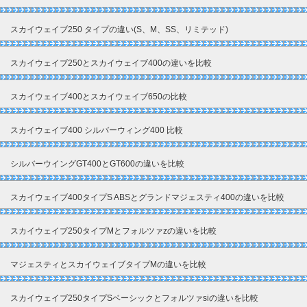
スカイウェイブ250 タイプの違い(S、M、SS、リミテッド)
スカイウェイブ250とスカイウェイブ400の違いを比較
スカイウェイブ400とスカイウェイブ650の比較
スカイウェイブ400 シルバーウィング400 比較
シルバーウイングGT400とGT600の違いを比較
スカイウェイブ400タイプS ABSとグランドマジェスティ400の違いを比較
スカイウェイブ250タイプMとフォルツァzの違いを比較
マジェスティとスカイウェイブタイプMの違いを比較
スカイウェイブ250タイプSベーシックとフォルツァsiの違いを比較