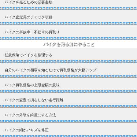
バイクを売るための必要書類
バイク査定員のチェック項目
バイクの事故車・不動車の買取り
バイクを売る前にやること
任意保険でバイクを修理する
自分のバイクの相場を知るだけで買取価格が大幅アップ
バイク買取価格の上限金額の意味
バイクの査定で損をしない走行距離
バイクの外装を綺麗にする方法
バイクの細かいキズを修正