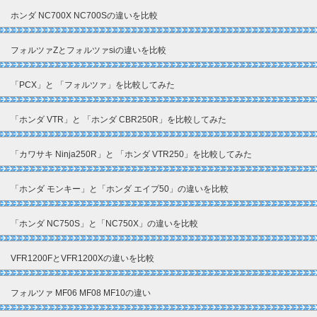
ホンダ NC700X NC700Sの違いを比較
フォルツァZとフォルツァsiの違いを比較
「PCX」と 「フォルツァ」を比較してみた
「ホンダ VTR」と 「ホンダ CBR250R」を比較してみた
「カワサキ Ninja250R」と 「ホンダ VTR250」を比較してみた
「ホンダ モンキー」と「ホンダ エイプ50」の違いを比較
「ホンダ NC750S」と「NC750X」の違いを比較
VFR1200FとVFR1200Xの違いを比較
フォルツァ MF06 MF08 MF10の違い