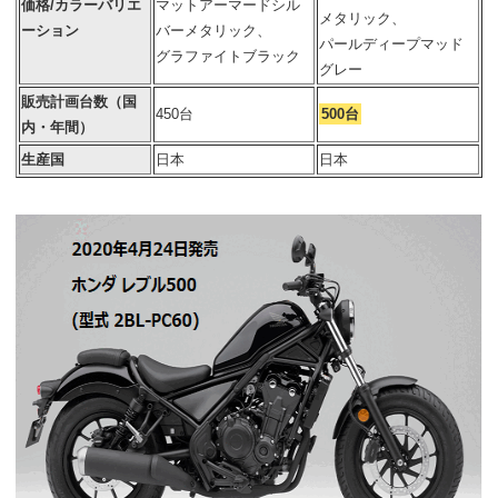
価格/カラーバリエ
マットアーマードシル
メタリック、
ーション
バーメタリック、
パールディープマッド
グラファイトブラック
グレー
販売計画台数（国
450台
500台
内・年間）
生産国
日本
日本