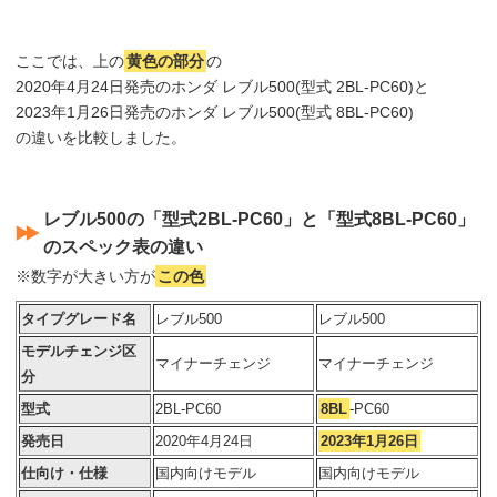
ここでは、上の
黄色の部分
の
2020年4月24日発売のホンダ レブル500(型式 2BL-PC60)と
2023年1月26日発売のホンダ レブル500(型式 8BL-PC60)
の違いを比較しました。
レブル500の「型式2BL-PC60」と「型式8BL-PC60」
のスペック表の違い
※数字が大きい方が
この色
タイプグレード名
レブル500
レブル500
モデルチェンジ区
マイナーチェンジ
マイナーチェンジ
分
型式
2BL-PC60
8BL
-PC60
発売日
2020年4月24日
2023年1月26日
仕向け・仕様
国内向けモデル
国内向けモデル