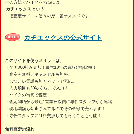
その方法でバイクを売るには、
カチエックス
という
一括査定サイトを使うのが一番オススメです。
カチエックスの公式サイト
このサイトを使うメリットは、
・全国300社が参加！最大10社の買取額を比較！
・査定も無料。キャンセルも無料。
・しつこい電話も無くネットで完結。
・入力項目も30秒くらいで入力！
・バイクの写真で査定！
・査定開始から最短1営業日以内に専任スタッフから連絡。
・現地減額も禁止されてるのでその金額で売れます！
・専任スタッフに価格交渉してもらうことも可能！
無料査定の流れ