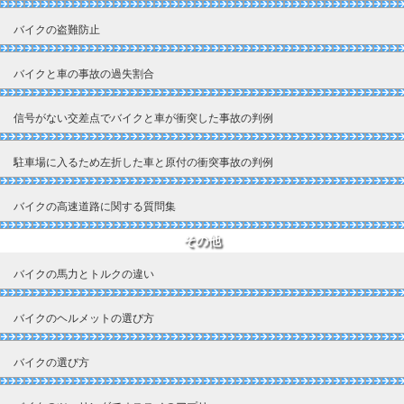
バイクの盗難防止
バイクと車の事故の過失割合
信号がない交差点でバイクと車が衝突した事故の判例
駐車場に入るため左折した車と原付の衝突事故の判例
バイクの高速道路に関する質問集
その他
バイクの馬力とトルクの違い
バイクのヘルメットの選び方
バイクの選び方