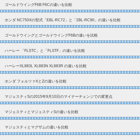
ゴールドウイングF6B F6Cの違いを比較
ホンダ NC750Xの型式「EBL-RC72」と「2BL-RC90」の違いを比較
ゴールドウイングとゴールドウイングF6Bの違いを比較
ハーレー 「FLSTC」と「FLSTF」の違いを比較
ハーレーXL883L XL883N XL883R の違いを比較
ホンダ フォルツァXとZの違いを比較
マジェスティSの2015年9月10日のマイナーチェンジでの変更点
マジェスティとマジェスティSの違いを比較
マジェスティとマグザムの違いを比較