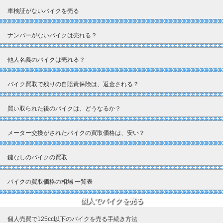
車検証がないバイクを売る
ナンバーがないバイクは売れる？
他人名義のバイクは売れる？
バイク買取で残りの自賠責保険は、返金される？
買い取られた後のバイクは、どうなるか？
メーター交換がされたバイクの買取価格は、安い？
鍵なしのバイクの買取
バイクの買取価格の相場 一覧表
個人でバイクを売る
個人売買で125cc以下のバイクを売る手続き方法