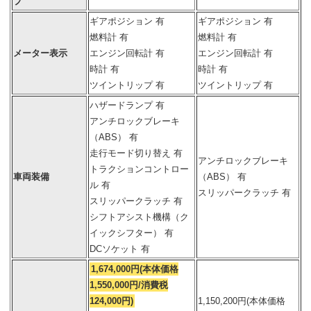
プ
ギアポジション 有
ギアポジション 有
燃料計 有
燃料計 有
メーター表示
エンジン回転計 有
エンジン回転計 有
時計 有
時計 有
ツイントリップ 有
ツイントリップ 有
ハザードランプ 有
アンチロックブレーキ
（ABS） 有
走行モード切り替え 有
アンチロックブレーキ
トラクションコントロー
車両装備
（ABS） 有
ル 有
スリッパークラッチ 有
スリッパークラッチ 有
シフトアシスト機構（ク
イックシフター） 有
DCソケット 有
1,674,000円(本体価格
1,550,000円/消費税
124,000円)
1,150,200円(本体価格