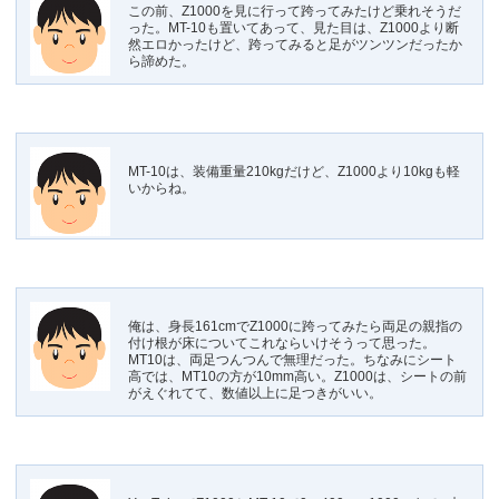
この前、Z1000を見に行って跨ってみたけど乗れそうだ
った。MT-10も置いてあって、見た目は、Z1000より断
然エロかったけど、跨ってみると足がツンツンだったか
ら諦めた。
MT-10は、装備重量210kgだけど、Z1000より10kgも軽
いからね。
俺は、身長161cmでZ1000に跨ってみたら両足の親指の
付け根が床についてこれならいけそうって思った。
MT10は、両足つんつんで無理だった。ちなみにシート
高では、MT10の方が10mm高い。Z1000は、シートの前
がえぐれてて、数値以上に足つきがいい。