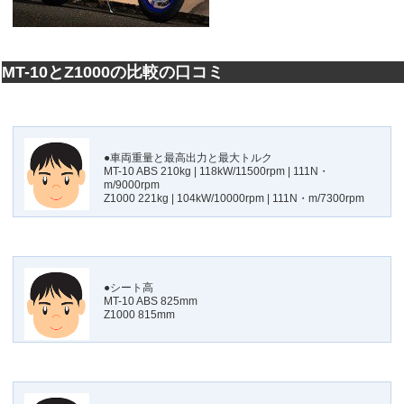
MT-10とZ1000の比較の口コミ
●車両重量と最高出力と最大トルク
MT-10 ABS 210kg | 118kW/11500rpm | 111N・
m/9000rpm
Z1000 221kg | 104kW/10000rpm | 111N・m/7300rpm
●シート高
MT-10 ABS 825mm
Z1000 815mm