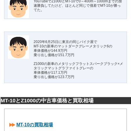
YouTubeでZ1000とMT-10で0～400m～1000mまでの加
速勝負してたけど、ほとんど同じで僅差でMT-10が勝っ
てた。
2020年6月25日に東京の同じバイク屋で
MT-10の新車のマットダークグレーメタリック6の
車体価格が144.9万円
乗り出し価格が151.7万円
Z1000の新車のメタリックフラットスパークブラック×メ
タリックマットグラファイトグレーの
車体価格が117.1万円
乗り出し価格が123.7万円
MT-10とZ1000の中古車価格と買取相場
MT-10の買取相場