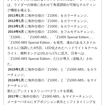
は、ライダーの体格に合わせて角度調節が可能なチルティン
グ機能を備える。
2011年1月
に海外仕様の「Z1000」をカラーチェンジ。
2012年1月
に海外仕様の「Z1000」をカラーチェンジ。
2013年1月
に海外仕様の「Z1000」をカラーチェンジ。
2014年4月
に海外仕様の「Z1000」をフルモデルチェンジ。
「Z1000」、「Z1000 ABS」、「Z1000 Special Edition」、
「Z1000 ABS Special Edition」を発売。凄みのあるスタイル
をさらに強調した4代目。LED化されたヘッドライト＆テール
ライト。燃料タンクは15Lから17Lに拡大。日本へは、
「Z1000 ABS Special Edition」だけが導入（逆輸入）され
た。
2015年1月
に海外仕様の「Z1000」と「Z1000 ABS」をカラ
ーチェンジ。
2016年1月
に海外仕様の「Z1000」と「Z1000 ABS」をマイ
ナーチェンジ。
新たにアシスト＆スリッパークラッチを搭載。
2017年
に海外仕様の「Z1000 ABS」をマイナーチェンジ。
メーターパネルにギアポジション表示とシフトタイミングを