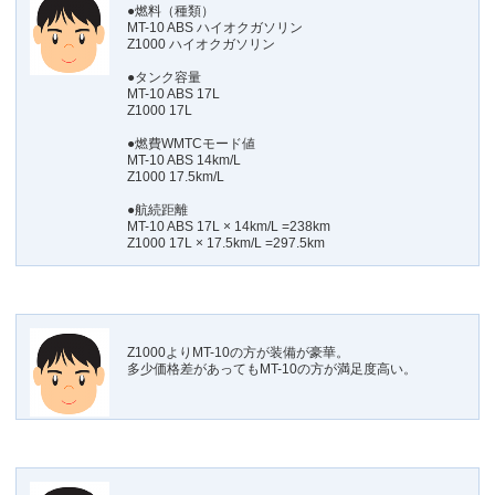
●燃料（種類）
MT-10 ABS ハイオクガソリン
Z1000 ハイオクガソリン
●タンク容量
MT-10 ABS 17L
Z1000 17L
●燃費WMTCモード値
MT-10 ABS 14km/L
Z1000 17.5km/L
●航続距離
MT-10 ABS 17L × 14km/L =238km
Z1000 17L × 17.5km/L =297.5km
Z1000よりMT-10の方が装備が豪華。
多少価格差があってもMT-10の方が満足度高い。