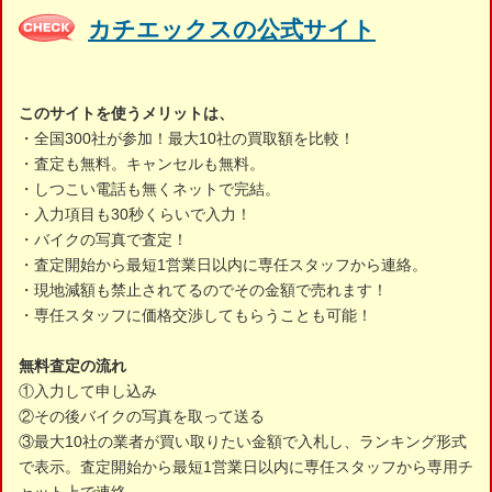
カチエックスの公式サイト
このサイトを使うメリットは、
・全国300社が参加！最大10社の買取額を比較！
・査定も無料。キャンセルも無料。
・しつこい電話も無くネットで完結。
・入力項目も30秒くらいで入力！
・バイクの写真で査定！
・査定開始から最短1営業日以内に専任スタッフから連絡。
・現地減額も禁止されてるのでその金額で売れます！
・専任スタッフに価格交渉してもらうことも可能！
無料査定の流れ
①入力して申し込み
②その後バイクの写真を取って送る
③最大10社の業者が買い取りたい金額で入札し、ランキング形式
で表示。査定開始から最短1営業日以内に専任スタッフから専用チ