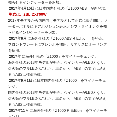
知らせるインジケーターを追加。
2017年4月15日
に日本国内仕様の「Z1000 ABS」が新登場。
型式は、2BL-ZXT00W
2017年モデルから国内向けモデルとして正式に販売開始。メ
ーターパネルにギアポジション表示とシフトタイミングを知
らせるインジケーターを追加。
2017年6月
に海外仕様の「Z1000 ABS R Edition」を発売。
フロントブレーキにブレンボを採用。リアサスにオーリンズ
を採用。
2017年
に海外仕様の「Z1000」をマイナーチェンジ。
海外仕様の2018年モデルが発売。ウインカーがLEDとなり、
灯火類のフルLED化された。車名から「ABS」の文字は消え
るもABSは標準搭載。
2017年9月1日
に日本国内仕様の「Z1000」をマイナーチェ
ンジ。
国内仕様の2018年モデルが発売。ウインカーがLEDとなり、
灯火類がフルLED化された。車名から「ABS」の文字が消え
るもABSは標準搭載。
2017年11月
に海外仕様の「Z1000 R Edition」をマイナーチ
ェンジ。