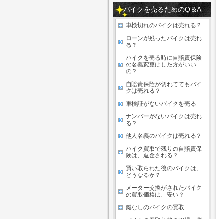
バイクを売るためのQ＆A
車検切れのバイクは売れる？
ローンが残ったバイクは売れ
る？
バイクを売る時に自賠責保険
の名義変更はした方がいい
の？
自賠責保険が切れててもバイ
クは売れる？
車検証がないバイクを売る
ナンバーがないバイクは売れ
る？
他人名義のバイクは売れる？
バイク買取で残りの自賠責保
険は、返金される？
買い取られた後のバイクは、
どうなるか？
メーター交換がされたバイク
の買取価格は、安い？
鍵なしのバイクの買取