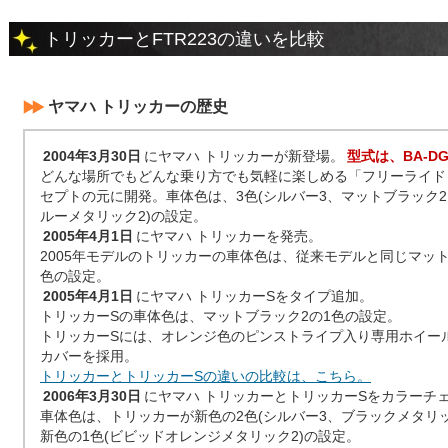
トリッカーとFTR223の違いを比較
ヤマハ トリッカーの歴史
2004年3月30日
にヤマハ トリッカーが新登場。
型式は、BA-DG
どんな場所でもどんな乗り方でも気軽に楽しめる「フリーライド
セプトの元に開発。車体色は、3色(シルバー3、マットブラック
ルーメタリック2)の設定。
2005年4月1日
にヤマハ トリッカーを発売。
2005年モデルのトリッカーの車体色は、従来モデルと同じマット
色の設定。
2005年4月1日
にヤマハ トリッカーSをタイプ追加。
トリッカーSの車体色は、マットブラック2の1色の設定。
トリッカーSには、オレンジ色のピンストライプ入り専用ホイー
カバーを採用。
トリッカーとトリッカーSの違いの比較は、こちら。
2006年3月30日
にヤマハ トリッカーとトリッカーSをカラーチ
車体色は、トリッカーが新色の2色(シルバー3、ブラックメタリッ
新色の1色(ビビッドオレンジメタリック2)の設定。