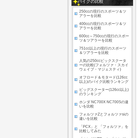
バイクの比較
250ccの現行のスポーツ＆ツ
アラーを比較
400ccの現行のスポーツ＆ツ
アラーを比較
600cc～750ccの現行のスポー
ツ＆ツアラーを比較
751cc以上の現行のスポーツ
＆ツアラーを比較
人気の250ccビックスクータ
ーの比較(フォルツァ・スカイ
ウェイブ・マジェスティ)
オフロード＆モタード(126cc
以上)のバイク比較ランキング
ビッグスクーター(126cc以上)
のランキング
ホンダ NC700X NC700Sの違
いを比較
フォルツァZとフォルツァsiの
違いを比較
「PCX」と 「フォルツァ」を
比較してみた