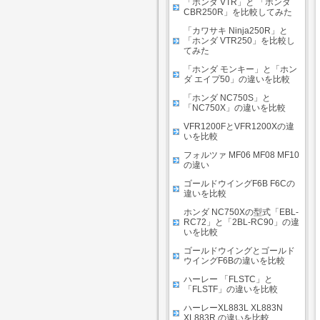
「ホンダ VTR」と 「ホンダ
CBR250R」を比較してみた
「カワサキ Ninja250R」と
「ホンダ VTR250」を比較し
てみた
「ホンダ モンキー」と「ホン
ダ エイプ50」の違いを比較
「ホンダ NC750S」と
「NC750X」の違いを比較
VFR1200FとVFR1200Xの違
いを比較
フォルツァ MF06 MF08 MF10
の違い
ゴールドウイングF6B F6Cの
違いを比較
ホンダ NC750Xの型式「EBL-
RC72」と「2BL-RC90」の違
いを比較
ゴールドウイングとゴールド
ウイングF6Bの違いを比較
ハーレー 「FLSTC」と
「FLSTF」の違いを比較
ハーレーXL883L XL883N
XL883R の違いを比較