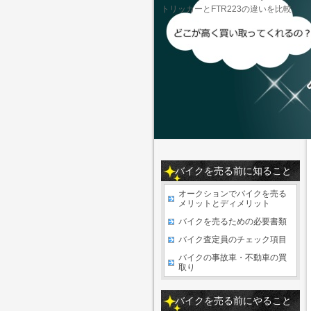
トリッカーとFTR223の違いを比較
バイクを売る前に知ること
オークションでバイクを売る
メリットとディメリット
バイクを売るための必要書類
バイク査定員のチェック項目
バイクの事故車・不動車の買
取り
バイクを売る前にやること