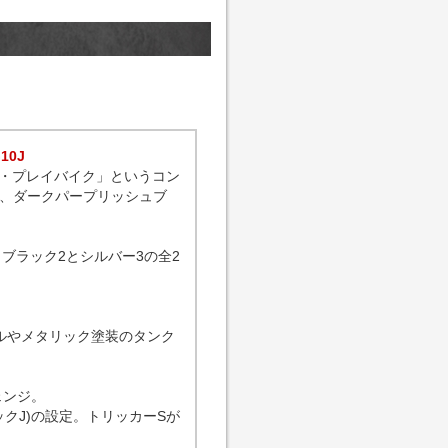
10J
・プレイバイク」というコン
2、ダークパープリッシュブ
ブラック2とシルバー3の全2
ルやメタリック塗装のタンク
ェンジ。
クJ)の設定。トリッカーSが