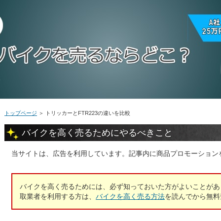
トップページ
＞
トリッカーとFTR223の違いを比較
バイクを高く売るためにやるべきこと
当サイトは、広告を利用しています。記事内に商品プロモーション
バイクを高く売るためには、必ず知っておいた方がよいことがあ
取業者を利用する方は、
バイクを高く売る方法
を読んでから無料