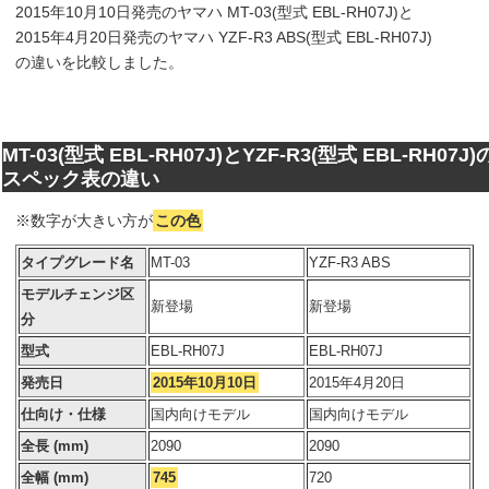
2015年10月10日発売のヤマハ MT-03(型式 EBL-RH07J)と
2015年4月20日発売のヤマハ YZF-R3 ABS(型式 EBL-RH07J)
の違いを比較しました。
MT-03(型式 EBL-RH07J)とYZF-R3(型式 EBL-RH07J)
スペック表の違い
※数字が大きい方が
この色
タイプグレード名
MT-03
YZF-R3 ABS
モデルチェンジ区
新登場
新登場
分
型式
EBL-RH07J
EBL-RH07J
発売日
2015年10月10日
2015年4月20日
仕向け・仕様
国内向けモデル
国内向けモデル
全長 (mm)
2090
2090
全幅 (mm)
745
720