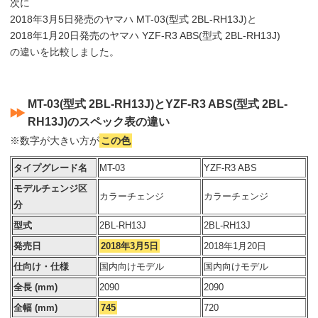
次に
2018年3月5日発売のヤマハ MT-03(型式 2BL-RH13J)と
2018年1月20日発売のヤマハ YZF-R3 ABS(型式 2BL-RH13J)
の違いを比較しました。
MT-03(型式 2BL-RH13J)とYZF-R3 ABS(型式 2BL-
RH13J)のスペック表の違い
※数字が大きい方が
この色
タイプグレード名
MT-03
YZF-R3 ABS
モデルチェンジ区
カラーチェンジ
カラーチェンジ
分
型式
2BL-RH13J
2BL-RH13J
発売日
2018年3月5日
2018年1月20日
仕向け・仕様
国内向けモデル
国内向けモデル
全長 (mm)
2090
2090
全幅 (mm)
745
720