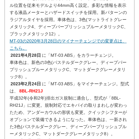
ル位置を従来モデルより44mm高く設定。多彩な情報を表示
する液晶メーターとハザードスイッチを採用。新パターンの
ラジアルタイヤを採用。車体色は、3色(マットライトグレー
メタリック4、ディープパープリッシュブルーメタリックC、
ブラックメタリック12）。
MT-03の2020年3月28日のマイナーチェンジでの変更点は、
こちら。
2021年4月28日
に「MT-03 ABS」をカラーチェンジ。
車体色は、新色の3色(パステルダークグレー、ディープパー
プリッシュブルーメタリックC、マットダークグレーメタリ
ック8）。
2023年2月24日
に「MT-03 ABS」をマイナーチェンジ。型式
は、
8BL-RH21J
平成32年(令和2年)排出ガス規制に適合し、型式が「8BL-
RH21J」に変更。規制対応でエキパイの取りまわしが変わっ
たため、アンダーカウルの形状も変更。クイックシフターが
オプションで装備できるようになった。車体色は、一新され
た3色(パステルダークグレー、ディープパープリッシュブル
ーメタリックC、マットダークグレーメタリック8）。