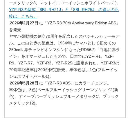
ーメタリック8、マットイエローイッシュホワイトパール1)。
YZF-R3の型式「8BL-RH21J」と「8BL-RH25J」の違いの比
較は、こちら。
2026年2月27日
に「YZF-R3 70th Anniversary Edition ABS」
を発売。
ヤマハ発動機の創立70周年を記念したスペシャルカラーモデ
ル。この白と赤の配色は、1964年にヤマハとして初めての
250cc世界チャンピオンマシンになったRD56の「白地に赤ラ
イン」をオマージュしたもので、日本ではYZF-R1、YZF-
R9、YZF-R7、YZF-R3、YZF-R25に設定された。YZF-R3の
70周年記念車は200台限定販売。車体色は、1色(ブルーイッ
シュホワイトパール1)。
2026年5月28日
に「YZF-R3 ABS」にカラーチェンジ。
車体色は、3色(ペールブルーイッシュグリーンソリッド2(新
色)、ディープパープリッシュブルーメタリックC、ブラック
メタリック12)。