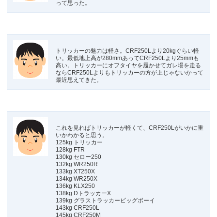
って思った。
トリッカーの魅力は軽さ。CRF250Lより20kgぐらい軽
い。最低地上高が280mmあってCRF250Lより25mmも
高い。トリッカーにオフタイヤを履かせてガレ場を走る
ならCRF250Lよりもトリッカーの方が上じゃないかって
最近思えてきた。
これを見ればトリッカーが軽くて、CRF250Lがいかに重
いかわかると思う。
125kg トリッカー
128kg FTR
130kg セロー250
132kg WR250R
133kg XT250X
134kg WR250X
136kg KLX250
138kg DトラッカーX
139kg グラストラッカービッグボーイ
143kg CRF250L
145kg CRF250M