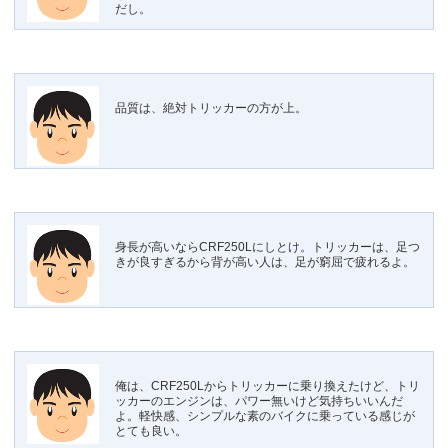
だし。
品質は、絶対トリッカーの方が上。
身長が高いならCRF250Lにしとけ。トリッカーは、足つ
きが良すぎるから背が高い人は、足が窮屈で疲れるよ。
俺は、CRF250Lからトリッカーに乗り換えたけど、トリ
ッカーのエンジンは、パワー無いけど気持ちいいんだ
よ。軽快感、シンプルな素のバイクに乗っている感じが
とても良い。