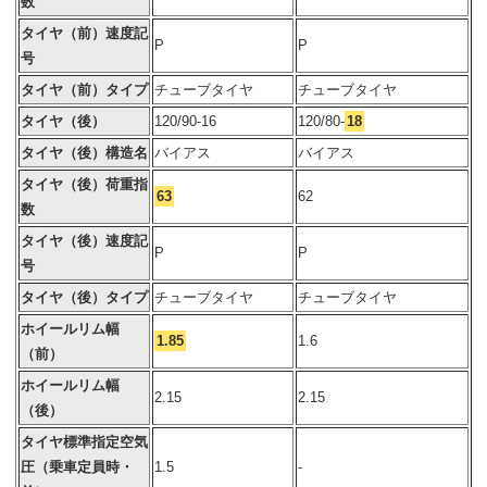
数
タイヤ（前）速度記
P
P
号
タイヤ（前）タイプ
チューブタイヤ
チューブタイヤ
タイヤ（後）
120/90-16
120/80-
18
タイヤ（後）構造名
バイアス
バイアス
タイヤ（後）荷重指
63
62
数
タイヤ（後）速度記
P
P
号
タイヤ（後）タイプ
チューブタイヤ
チューブタイヤ
ホイールリム幅
1.85
1.6
（前）
ホイールリム幅
2.15
2.15
（後）
タイヤ標準指定空気
圧（乗車定員時・
1.5
-