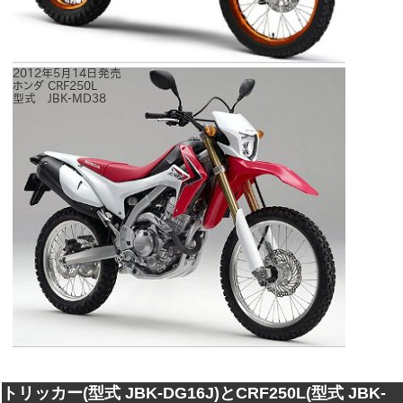
トリッカー(型式 JBK-DG16J)とCRF250L(型式 JBK-