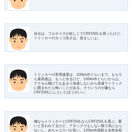
自分は、フルサイズが欲しくてCRF250Lを買ったけど、
トリッカーのカッコ良さは、羨ましいよ。
トリッカーの実用速度は、100km/hぐらいまで。もちろ
ん最高速は、もっと出るけど、100km/hぐらいからは、
アクセル開けてもあまり加速しないから高速でトラック
に囲まれたら怖いことがある。そういうのが嫌なら
CRF250Lにしといたほうがいい。
俺ならトリッカーとCRF250LならCRF250Lを選ぶ。重
いと言われてるけど、アタックでもしない限り気になら
ないし、めちゃコスパが良い。120km/h巡航も全然余裕