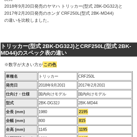
2018年9月20日発売のヤマハ トリッカー(型式 2BK-DG32J)と
2017年2月20日発売のホンダ CRF250L(型式 2BK-MD44)
の違いを比較しました。
トリッカー(型式 2BK-DG32J)とCRF250L(型式 2BK-
MD44)のスペック表の違い
※数字が大きい方が
この色
車種名
トリッカー
CRF250L
発売日
2018年9月20日
2017年2月20日
仕向け・仕様
国内向けモデル
国内向けモデル
型式
2BK-DG32J
2BK-MD44
全長 (mm)
1980
2195
全幅 (mm)
800
815
全高 (mm)
1145
1195