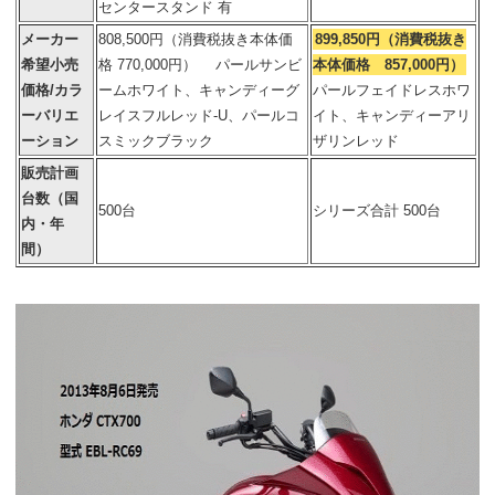
センタースタンド 有
メーカー
808,500円（消費税抜き本体価
899,850円（消費税抜き
希望小売
格 770,000円） パールサンビ
本体価格 857,000円）
価格/カラ
ームホワイト、キャンディーグ
パールフェイドレスホワ
ーバリエ
レイスフルレッド-U、パールコ
イト、キャンディーアリ
ーション
スミックブラック
ザリンレッド
販売計画
台数（国
500台
シリーズ合計 500台
内・年
間）