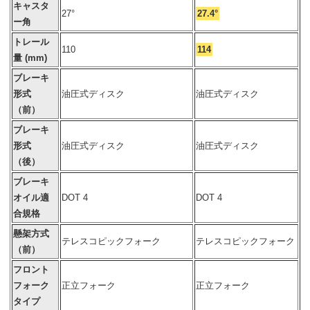
キャスタ
27°
27.4°
ー角
トレール
110
114
量 (mm)
ブレーキ
形式
油圧式ディスク
油圧式ディスク
（前）
ブレーキ
形式
油圧式ディスク
油圧式ディスク
（後）
ブレーキ
オイル適
DOT 4
DOT 4
合規格
懸架方式
テレスコピックフォーク
テレスコピックフォーク
（前）
フロント
フォーク
正立フォーク
正立フォーク
タイプ