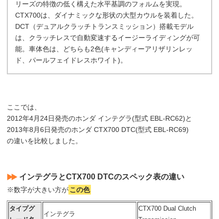
リーズの特徴の低く構えた水平基調のフォルムを実現。
CTX700は、ダイナミックな形状の大型カウルを装着した。
DCT（デュアルクラッチトランスミッション）搭載モデル
は、クラッチレスで自動変速するイージーライディングが可
能。車体色は、どちらも2色(キャンディーアリザリンレッ
ド、パールフェイドレスホワイト)。
ここでは、
2012年4月24日発売のホンダ インテグラ(型式 EBL-RC62)と
2013年8月6日発売のホンダ CTX700 DTC(型式 EBL-RC69)
の違いを比較しました。
インテグラとCTX700 DTCのスペック表の違い
※数字が大きい方が
この色
タイプグ
CTX700 Dual Clutch
インテグラ