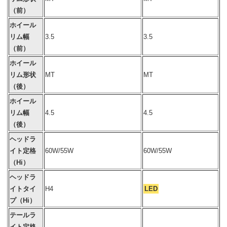
（前）
ホイール
リム幅
3.5
3.5
（前）
ホイール
リム形状
MT
MT
（後）
ホイール
リム幅
4.5
4.5
（後）
ヘッドラ
イト定格
60W/55W
60W/55W
（Hi）
ヘッドラ
イトタイ
H4
LED
プ（Hi）
テールラ
イト定格