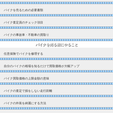
バイクを売るための必要書類
バイク査定員のチェック項目
バイクの事故車・不動車の買取り
バイクを売る前にやること
任意保険でバイクを修理する
自分のバイクの相場を知るだけで買取価格が大幅アップ
バイク買取価格の上限金額の意味
バイクの査定で損をしない走行距離
バイクの外装を綺麗にする方法