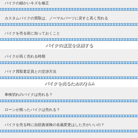
バイクの細かいキズを修正
カスタムバイクの買取は、ノーマルパーツに戻すと高く売れる
バイクを売る前に知っておくこと
バイクの査定を依頼する
バイクが高く売れる時期
バイク買取査定員との交渉方法
バイクを売るためのQ＆A
車検切れのバイクは売れる？
ローンが残ったバイクは売れる？
バイクを売る時に自賠責保険の名義変更はした方がいいの？