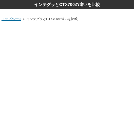
インテグラとCTX700の違いを比較
トップページ
＞
インテグラとCTX700の違いを比較