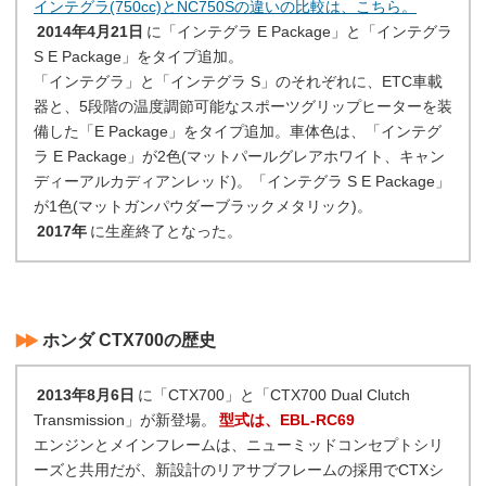
インテグラ(750cc)とNC750Sの違いの比較は、こちら。
2014年4月21日
に「インテグラ E Package」と「インテグラ
S E Package」をタイプ追加。
「インテグラ」と「インテグラ S」のそれぞれに、ETC車載
器と、5段階の温度調節可能なスポーツグリップヒーターを装
備した「E Package」をタイプ追加。車体色は、「インテグ
ラ E Package」が2色(マットパールグレアホワイト、キャン
ディーアルカディアンレッド)。「インテグラ S E Package」
が1色(マットガンパウダーブラックメタリック)。
2017年
に生産終了となった。
ホンダ CTX700の歴史
2013年8月6日
に「CTX700」と「CTX700 Dual Clutch
Transmission」が新登場。
型式は、EBL-RC69
エンジンとメインフレームは、ニューミッドコンセプトシリ
ーズと共用だが、新設計のリアサブフレームの採用でCTXシ