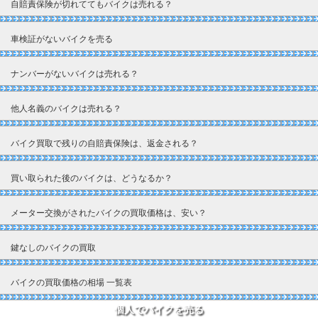
自賠責保険が切れててもバイクは売れる？
車検証がないバイクを売る
ナンバーがないバイクは売れる？
他人名義のバイクは売れる？
バイク買取で残りの自賠責保険は、返金される？
買い取られた後のバイクは、どうなるか？
メーター交換がされたバイクの買取価格は、安い？
鍵なしのバイクの買取
バイクの買取価格の相場 一覧表
個人でバイクを売る