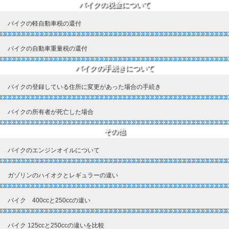
バイクの税金について
バイクの軽自動車税の還付
バイクの自動車重量税の還付
バイクの手続きについて
バイクの登録している住所に変更があった場合の手続き
バイクの所有者が死亡した場合
その他
バイクのエンジンオイルについて
ガゾリンのハイオクとレギュラーの違い
バイク 400ccと250ccの違い
バイク 125ccと250ccの違いを比較