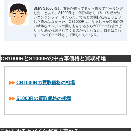
BMW S1000Rは、友達が乗ってるから借りてツーリング
したことある。S1000Rは、低回転からゴリゴリ感が強
いエンジンフィールだった。でもどの回転域もビリビリ
した痺れはなかった。CB1000Rは、なまじっか粒感の強
い精緻なエンジンの回り方をするから5000rpm前後のビ
リビリ感が強調されてくるのかもしれない。自分はこれ
をこのバイクの味として楽しつむつもり。
CB1000RとS1000Rの中古車価格と買取相場
CB1000Rの買取価格の相場
S1000Rの買取価格の相場