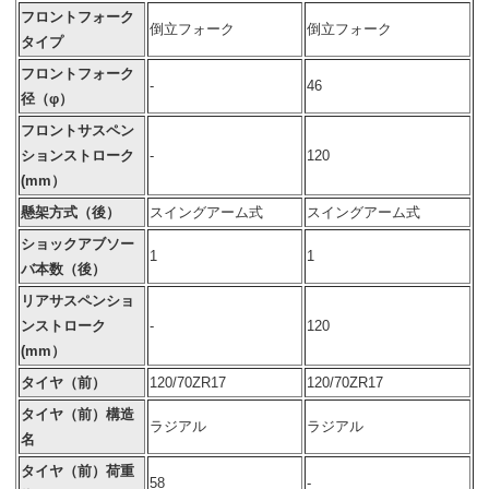
フロントフォーク
倒立フォーク
倒立フォーク
タイプ
フロントフォーク
-
46
径（φ）
フロントサスペン
ションストローク
-
120
(mm）
懸架方式（後）
スイングアーム式
スイングアーム式
ショックアブソー
1
1
バ本数（後）
リアサスペンショ
ンストローク
-
120
(mm）
タイヤ（前）
120/70ZR17
120/70ZR17
タイヤ（前）構造
ラジアル
ラジアル
名
タイヤ（前）荷重
58
-