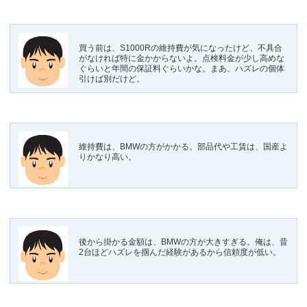
買う前は、S1000Rの維持費が気になったけど、不具合
がなければ特に金かからないよ。点検料金が少し高めな
ぐらいと年間の保証料ぐらいかな。まあ、ハズレの個体
引けば別だけど。
維持費は、BMWの方がかかる。部品代や工賃は、国産よ
りかなり高い。
後から掛かる金額は、BMWの方が大きすぎる。俺は、昔
2台ほどハズレを掴んだ経験があるから信頼度が低い。