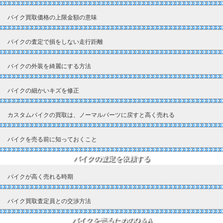
バイク買取価格の上限金額の意味
バイクの査定で損をしない走行距離
バイクの外装を綺麗にする方法
バイクの細かいキズを修正
カスタムバイクの買取は、ノーマルパーツに戻すと高く売れる
バイクを売る前に知っておくこと
バイクの査定を依頼する
バイクが高く売れる時期
バイク買取査定員との交渉方法
バイクを売るためのQ＆A