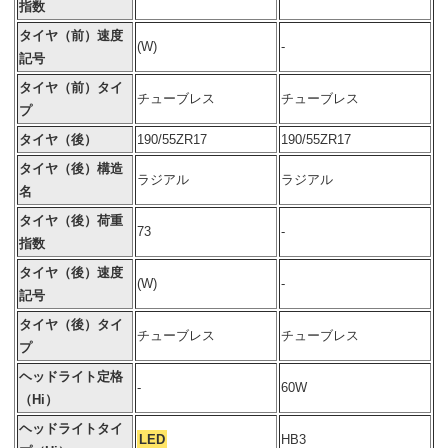
指数
タイヤ（前）速度
(W)
-
記号
タイヤ（前）タイ
チューブレス
チューブレス
プ
タイヤ（後）
190/55ZR17
190/55ZR17
タイヤ（後）構造
ラジアル
ラジアル
名
タイヤ（後）荷重
73
-
指数
タイヤ（後）速度
(W)
-
記号
タイヤ（後）タイ
チューブレス
チューブレス
プ
ヘッドライト定格
-
60W
（Hi）
ヘッドライトタイ
LED
HB3