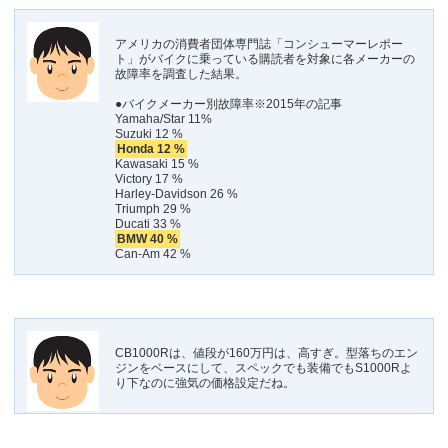
アメリカの消費者団体専門誌「コンシューマーレポー
ト」がバイクに乗っている購読者を対象に各メーカーの
故障率を調査した結果。
●バイクメーカー別故障率※2015年の記事
Yamaha/Star 11%
Suzuki 12 %
Honda 12 %
Kawasaki 15 %
Victory 17 %
Harley-Davidson 26 %
Triumph 29 %
Ducati 33 %
BMW 40 %
Can-Am 42 %
CB1000Rは、値段が160万円は、高すぎ。型落ちのエン
ジンをベースにして、スペックでも装備でもS1000Rよ
り下なのに強気の価格設定だね。