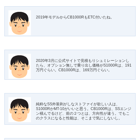
2019年モデルからCB1000RもETC付いたね。
2020年3月に公式サイトで見積もりシュミレーションし
たら、オプション無しで乗り出し価格がS1000Rは、191
万円ぐらい。CB1000Rは、169万円ぐらい。
純粋なSS外装剥がしなストファイが欲しい人は、
S1000RかMT-10がいいと思う。CB1000Rは、SSエンジ
ン積んでるけど、前の２つとは、方向性が違う。でもこ
のクラスになると性能は、そこまで気にしないし。