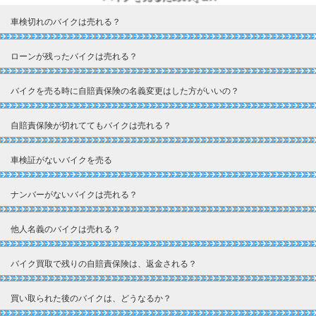
車検切れのバイクは売れる？
ローンが残ったバイクは売れる？
バイクを売る時に自賠責保険の名義変更はした方がいいの？
自賠責保険が切れててもバイクは売れる？
車検証がないバイクを売る
ナンバーがないバイクは売れる？
他人名義のバイクは売れる？
バイク買取で残りの自賠責保険は、返金される？
買い取られた後のバイクは、どうなるか？