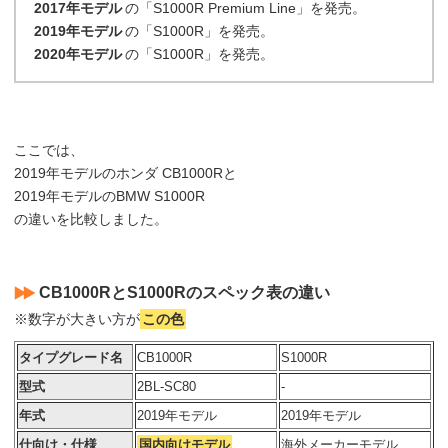
2017年モデル
の「S1000R Premium Line」を発売。
2019年モデル
の「S1000R」を発売。
2020年モデル
の「S1000R」を発売。
ここでは、
2019年モデルのホンダ CB1000Rと
2019年モデルのBMW S1000R
の違いを比較しました。
CB1000RとS1000Rのスペック表の違い
※数字が大きい方が
この色
タイプグレード名
CB1000R
S1000R
型式
2BL-SC80
-
年式
2019年モデル
2019年モデル
仕向け・仕様
国内向けモデル
海外メーカーモデル