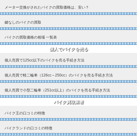
メーター交換がされたバイクの買取価格は、安い？
鍵なしのバイクの買取
バイクの買取価格の相場 一覧表
個人でバイクを売る
個人売買で125cc以下のバイクを売る手続き方法
個人売買で軽二輪車（126cc～250cc）のバイクを売る手続き方法
個人売買で小型二輪車（251cc以上）のバイクを売る手続き方法
バイク買取業者
バイク王の口コミの特徴
バイクランドの口コミの特徴