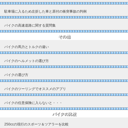
駐車場に入るため左折した車と原付の衝突事故の判例
バイクの高速道路に関する質問集
その他
バイクの馬力とトルクの違い
バイクのヘルメットの選び方
バイクの選び方
バイクのツーリングでオススメのアプリ
バイクの任意保険に入らないと・・・
バイクの比較
250ccの現行のスポーツ＆ツアラーを比較