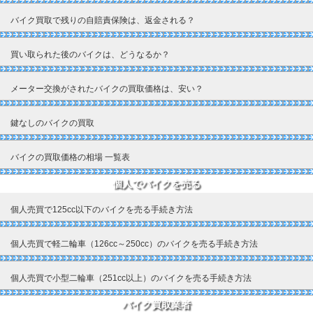
バイク買取で残りの自賠責保険は、返金される？
買い取られた後のバイクは、どうなるか？
メーター交換がされたバイクの買取価格は、安い？
鍵なしのバイクの買取
バイクの買取価格の相場 一覧表
個人でバイクを売る
個人売買で125cc以下のバイクを売る手続き方法
個人売買で軽二輪車（126cc～250cc）のバイクを売る手続き方法
個人売買で小型二輪車（251cc以上）のバイクを売る手続き方法
バイク買取業者