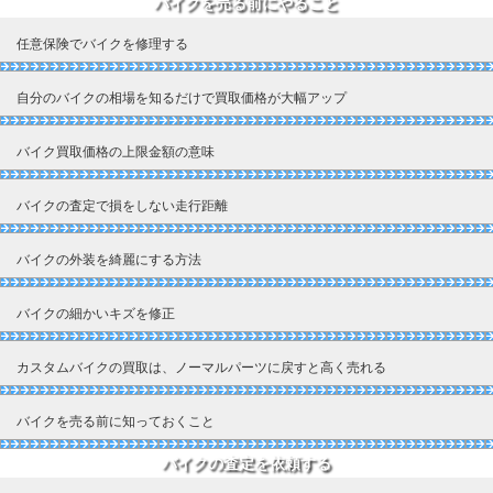
バイクを売る前にやること
任意保険でバイクを修理する
自分のバイクの相場を知るだけで買取価格が大幅アップ
バイク買取価格の上限金額の意味
バイクの査定で損をしない走行距離
バイクの外装を綺麗にする方法
バイクの細かいキズを修正
カスタムバイクの買取は、ノーマルパーツに戻すと高く売れる
バイクを売る前に知っておくこと
バイクの査定を依頼する