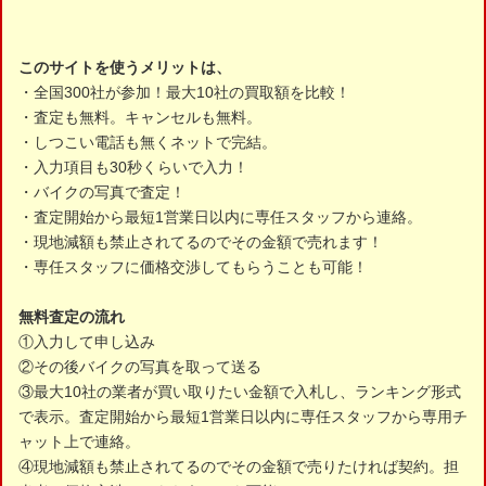
このサイトを使うメリットは、
・全国300社が参加！最大10社の買取額を比較！
・査定も無料。キャンセルも無料。
・しつこい電話も無くネットで完結。
・入力項目も30秒くらいで入力！
・バイクの写真で査定！
・査定開始から最短1営業日以内に専任スタッフから連絡。
・現地減額も禁止されてるのでその金額で売れます！
・専任スタッフに価格交渉してもらうことも可能！
無料査定の流れ
①入力して申し込み
②その後バイクの写真を取って送る
③最大10社の業者が買い取りたい金額で入札し、ランキング形式
で表示。査定開始から最短1営業日以内に専任スタッフから専用チ
ャット上で連絡。
④現地減額も禁止されてるのでその金額で売りたければ契約。担