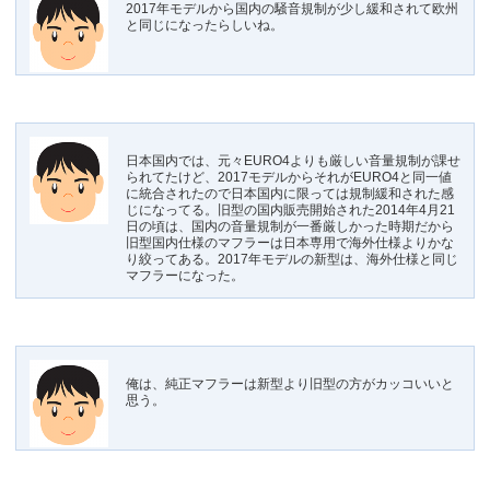
2017年モデルから国内の騒音規制が少し緩和されて欧州
と同じになったらしいね。
日本国内では、元々EURO4よりも厳しい音量規制が課せ
られてたけど、2017モデルからそれがEURO4と同一値
に統合されたので日本国内に限っては規制緩和された感
じになってる。旧型の国内販売開始された2014年4月21
日の頃は、国内の音量規制が一番厳しかった時期だから
旧型国内仕様のマフラーは日本専用で海外仕様よりかな
り絞ってある。2017年モデルの新型は、海外仕様と同じ
マフラーになった。
俺は、純正マフラーは新型より旧型の方がカッコいいと
思う。