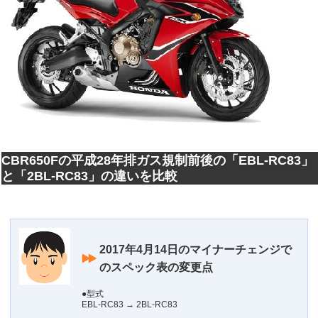
CBR650Fの平成28年排ガス規制前後の「EBL-RC83」
と「2BL-RC83」の違いを比較
2017年4月14日のマイナーチェンジで
のスペック表の変更点
●型式
EBL-RC83 → 2BL-RC83