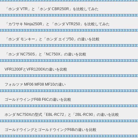
「ホンダ VTR」と 「ホンダ CBR250R」を比較してみた
「カワサキ Ninja250R」と 「ホンダ VTR250」を比較してみた
「ホンダ モンキー」と「ホンダ エイプ50」の違いを比較
「ホンダ NC750S」と「NC750X」の違いを比較
VFR1200FとVFR1200Xの違いを比較
フォルツァ MF06 MF08 MF10の違い
ゴールドウイングF6B F6Cの違いを比較
ホンダ NC750Xの型式「EBL-RC72」と「2BL-RC90」の違いを比較
ゴールドウイングとゴールドウイングF6Bの違いを比較