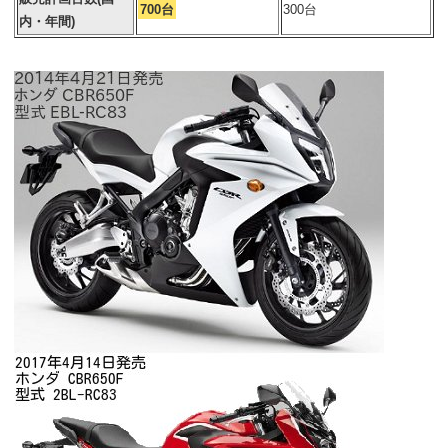
700台
300台
内・年間)