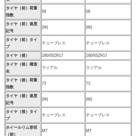
タイヤ（前）荷重
58
58
指数
タイヤ（前）速度
(W)
(W)
記号
タイヤ（前）タイ
チューブレス
チューブレス
プ
タイヤ（後）
180/55ZR17
180/55ZR17
タイヤ（後）構造
ラジアル
ラジアル
名
タイヤ（後）荷重
73
73
指数
タイヤ（後）速度
(W)
(W)
記号
タイヤ（後）タイ
チューブレス
チューブレス
プ
ホイールリム形状
MT
MT
（前）