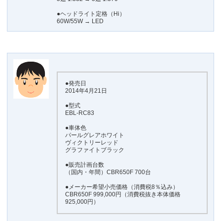
●ヘッドライト定格（Hi）
60W/55W → LED
●発売日
2014年4月21日
●型式
EBL-RC83
●車体色
パールグレアホワイト
ヴィクトリーレッド
グラファイトブラック
●販売計画台数
（国内・年間）CBR650F 700台
●メーカー希望小売価格（消費税8％込み）
CBR650F 999,000円（消費税抜き本体価格
925,000円）