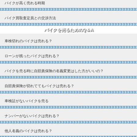
バイクが高く売れる時期
バイク買取査定員との交渉方法
バイクを売るためのQ＆A
車検切れのバイクは売れる？
ローンが残ったバイクは売れる？
バイクを売る時に自賠責保険の名義変更はした方がいいの？
自賠責保険が切れててもバイクは売れる？
車検証がないバイクを売る
ナンバーがないバイクは売れる？
他人名義のバイクは売れる？