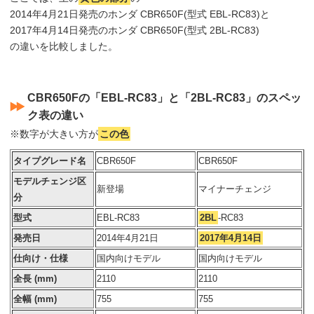
2014年4月21日発売のホンダ CBR650F(型式 EBL-RC83)と
2017年4月14日発売のホンダ CBR650F(型式 2BL-RC83)
の違いを比較しました。
CBR650Fの「EBL-RC83」と「2BL-RC83」のスペッ
ク表の違い
※数字が大きい方が
この色
タイプグレード名
CBR650F
CBR650F
モデルチェンジ区
新登場
マイナーチェンジ
分
型式
EBL-RC83
2BL
-RC83
発売日
2014年4月21日
2017年4月14日
仕向け・仕様
国内向けモデル
国内向けモデル
全長 (mm)
2110
2110
全幅 (mm)
755
755