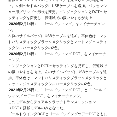
上。左側のサドルバッグにUSBケーブルを追加。パッセンジ
ャー用グリップの形状を変更。インジェクションとDCTのセ
ッティングを変更し、低速域での扱いやすさが向上。
2020年2月14日
に「ゴールドウィング」をマイナーチェン
ジ。
左側のサドルバッグにUSBケーブルを追加。車体色は、マッ
トバリスティックブラックメタリックとマットマジェスティ
ックシルバーメタリックの2色。
2020年2月14日
に「ゴールドウィング DCT」をマイナーチ
ェンジ。
インジェクションとDCTのセッティングを見直し、低速域で
の扱いやすさを向上。左のサドルバッグにUSBケーブルを追
加。車体色は、マットバリスティックブラックメタリックと
マットマジェスティックシルバーメタリックの2色。
2021年2月25日
に「ゴールドウィング DCT」と「ゴールド
ウィング ツアー DCT」をマイナーチェンジ。
このモデルからデュアルクラッチトランスミッション
（DCT）搭載モデルのみとなった。
ゴールドウイングDCTとゴールドウイングツアーDCTともに