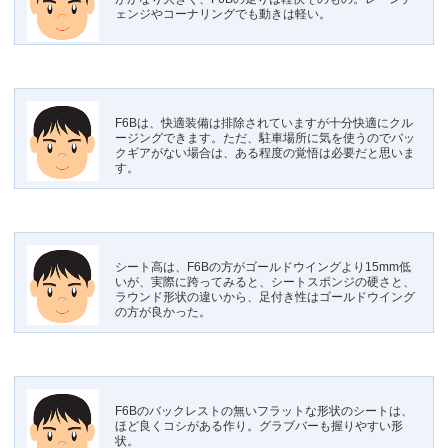
ェンジやコーナリングでも動きは軽い。
F6Bは、快適装備は排除されていますが十分快適にクル
ージングできます。ただ、駐車場所に気を使うのでバッ
クギアがない場合は、ある程度の覚悟は必要だと思いま
す。
シート高は、F6Bの方がゴールドウイングより15mm低
いが、実際に跨ってみると、シートスポンジの硬さと、
ラウンド形状の違いから、足付き性はゴールドウイング
の方が良かった。
F6Bのバックレストの無いフラットな形状のシートは、
ほど良くコシがある作り。グラブバーも握りやすい形
状。