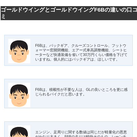
ゴールドウイングとゴールドウイングF6Bの違いの口
ミ
F6Bは、バックギア、クルーズコントロール、フットウ
ォーマー窓開閉機能、エアー式車高調整機能、シートヒ
ーターなど快適装備を省いて30万円くらい価格を下げて
いますね。個人的にはバックギアは、ほしいです。
F6Bは、積載性が不要な人は、GLの良いところを更に感
じられるバイクだと思います。
エンジン、足周りに関する数値は同じだが軽量化の恩恵
がかなり大きく、F6Bの走りは軽快そのもの。レーンチ