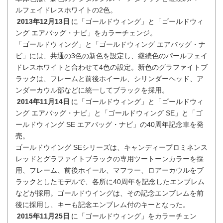
ルフェイドレスホワイトの2色。
2013年12月13日
に「ゴールドウィング」と「ゴールドウィ
ング エアバッグ・ナビ」をカラーチェンジ。
「ゴールドウィング」と「ゴールドウィング エアバッグ・ナ
ビ」には、共通の3色の新色を設定し、継続色のパールフェイ
ドレスホワイトと合わせて4色の設定。新色のグラファイトブ
ラックは、フレームと前後ホイール、シリンダーヘッド、ア
ンダーカウル部などに統一してブラックを採用。
2014年11月14日
に「ゴールドウィング」と「ゴールドウィ
ング エアバッグ・ナビ」と「ゴールドウィング SE」と「ゴ
ールドウィング SE エアバッグ・ナビ」の40周年記念車を発
売。
ゴールドウイング SEシリーズは、キャンディープロミネンス
レッドとグラファイトブラックの専用ツートーンカラーを採
用、フレーム、前後ホイール、マフラー、ロアーカウルをブ
ラックとしたモデルで、各所に40周年を記念したエンブレム
などが採用。ゴールドウイングは、その記念エンブレムを前
後に採用し、キーも記念エンブレム付のキーとなった。
2015年11月25日
に「ゴールドウィング」をカラーチェン