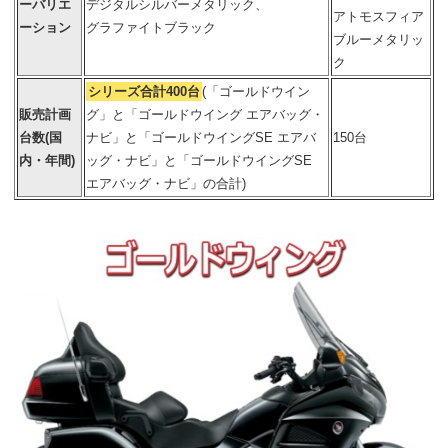
ーバリエ
デジタルシルバーメタリック、
アトモスフィア
ーション
グラファイトブラック
ブルーメタリッ
ク
シリーズ合計400台
(「ゴールドウイン
販売計画
グ」と「ゴールドウイング エアバッグ・
台数(国
ナビ」と「ゴールドウイングSE エアバ
150台
内・年間)
ッグ・ナビ」と「ゴールドウイングSE
エアバッグ・ナビ」の合計)