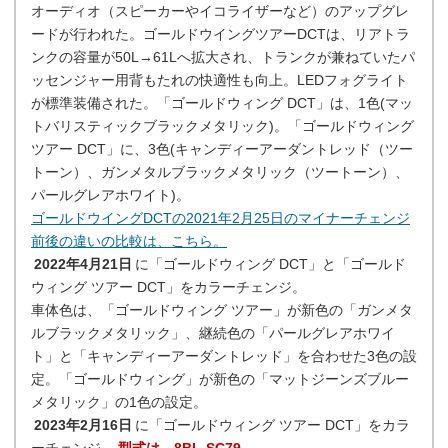
オーディオ（スピーカーやイコライザーなど）のアップグレ
ードが行われた。ゴールドウイングツアーDCTは、リアトラ
ンクの容量が50L→61Lへ拡大され、トランクが兼ねていたパ
ッセンジャー用背もたれの快適性も向上。LEDフォグライト
が標準装備された。「ゴールドウィング DCT」は、1色(マッ
トバリスティックブラックメタリック)。「ゴールドウィング
ツアー DCT」に、3色(キャンディーアーダントレッド（ツー
トーン）、ガンメタルブラックメタリック（ツートーン）、
パールグレアホワイト)。
ゴールドウイングDCTの2021年2月25日のマイナーチェンジ
前後の違いの比較は、こちら。
2022年4月21日
に「ゴールドウィング DCT」と「ゴールド
ウィング ツアー DCT」をカラーチェンジ。
車体色は、「ゴールドウィング ツアー」が新色の「ガンメタ
ルブラックメタリック」、継続色の「パールグレアホワイ
ト」と「キャンディーアーダントレッド」を合わせた3色の設
定。「ゴールドウィング」が新色の「マットジーンズブルー
メタリック」の1色の設定。
2023年2月16日
に「ゴールドウィング ツアー DCT」をカラ