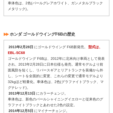
車体色は、2色(パールグレアホワイト、ガンメタルブラック
メタリック)。
ホンダ ゴールドウイングF6Bの歴史
2013年2月28日
にゴールドウイング F6B新発売。
型式は、
EBL-SC68
ゴールドウイング F6Bは、2012年に北米向け車両として発表
され、2013年2月28日に日本仕様も発売。通常モデルより前
面風防を短くし、リバースギアとリアトランクを装備から外
し、シートを全面的に変更、これらの変更で通常モデルより
32kgほど軽量化。車体色は、2色(グラファイトブラック、マ
グナレッド)。
2013年12月13日
にカラーチェンジ。
車体色は、新色のパールシャイニングイエローと従来色のグ
ラファイトブラックとあわせた2色の設定。
2014年12月5日
にマイナーチェンジ。