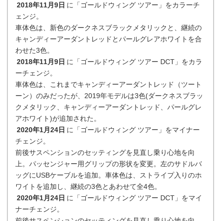
2018年11月9日
に「ゴールドウィング ツアー」をカラーチ
ェンジ。
車体色は、新色のダークネスブラックメタリックと、継続の
キャンディーアーダントレッドとパールグレアホワイトを合
わせた3色。
2018年11月9日
に「ゴールドウィング ツアー DCT」をカラ
ーチェンジ。
車体色は、これまでキャンディーアーダントレッド（ツート
ーン）のみだったが、2019年モデルは3色(ダークネスブラッ
クメタリック、キャンディーアーダントレッド、パールグレ
アホワイト)が追加された。
2020年1月24日
に「ゴールドウィング ツアー」をマイナー
チェンジ。
前後サスペンションのセッティングを見直し乗り心地を向
上。パッセンジャー用グリップの形状を変更。左のサドルバ
ッグにUSBケーブルを追加。車体色は、ストライプ入りのホ
ワイトを追加し、継続の3色とあわせて全4色。
2020年1月24日
に「ゴールドウィング ツアー DCT」をマイ
ナーチェンジ。
前後サスペンションのセッティングを見直し乗り心地を向