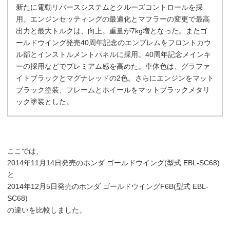
新たに電動リバースシステムとクルーズコントロールを採
用。エンジンセッティングの最適化とマフラーの変更で最高
出力と最大トルクは、向上。重量が7kg増となった。またゴ
ールドウイング発売40周年記念のエンブレムをフロントカウ
ル部とインストルメントパネルに採用。40周年記念メインキ
ーの採用などでプレミアム感を高めた。車体色は、グラファ
イトブラックとマグナレッドの2色。さらにエンジンをマット
ブラック塗装、フレームとホイールをマットブラックメタリ
ック塗装とした。
ここでは、
2014年11月14日発売のホンダ ゴールドウイング(型式 EBL-SC68)
と
2014年12月5日発売のホンダ ゴールドウイングF6B(型式 EBL-
SC68)
の違いを比較しました。