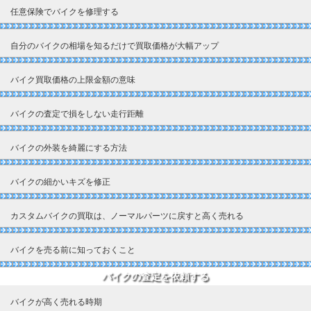
任意保険でバイクを修理する
自分のバイクの相場を知るだけで買取価格が大幅アップ
バイク買取価格の上限金額の意味
バイクの査定で損をしない走行距離
バイクの外装を綺麗にする方法
バイクの細かいキズを修正
カスタムバイクの買取は、ノーマルパーツに戻すと高く売れる
バイクを売る前に知っておくこと
バイクの査定を依頼する
バイクが高く売れる時期