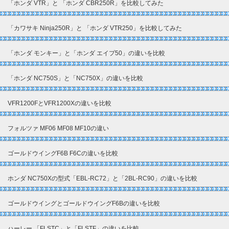
「ホンダ VTR」と 「ホンダ CBR250R」を比較してみた
「カワサキ Ninja250R」と 「ホンダ VTR250」を比較してみた
「ホンダ モンキー」と「ホンダ エイプ50」の違いを比較
「ホンダ NC750S」と「NC750X」の違いを比較
VFR1200FとVFR1200Xの違いを比較
フォルツァ MF06 MF08 MF10の違い
ゴールドウイングF6B F6Cの違いを比較
ホンダ NC750Xの型式「EBL-RC72」と「2BL-RC90」の違いを比較
ゴールドウイングとゴールドウイングF6Bの違いを比較
ハーレー 「FLSTC」と「FLSTF」の違いを比較