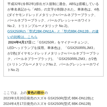
平成32年(令和2年)排出ガス規制に適合。ABSは搭載している
が車名表記から「ABS」の文字が削除された。車体色は、4色
(ダイヤモンドレッドメタリック×パールネブラーブラック、
パールネブラーブラック、パールグレッシャーホワイト
No.2、トリトンブルーメタリック No.2)。
GSX250Rの「型式2BK-DN11A」と「型式8BK-DN12B」の違
いの比較は、こちら
2024年4月17日
に「GSX250R」をマイナーチェンジ。
LEDヘッドランプを採用。車体色は、「GSX250RRLJM3」
が2色(ダイヤモンドレッドメタリック×パールネブラーブラッ
ク、パールネブラーブラック)。「GSX250RRLZM3」が2色
(トリトンブルーメタリックNo.2、パールグレッシャーホワイ
トNo.2)
ここでは、上の
黄色の部分
の
2023年3月20日発売のスズキ GSX250R(型式 8BK-DN12B)と
2024年4月17日発売のスズキ GSX250R(型式 8BK-DN12B)