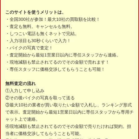
このサイトを使うメリットは、
・全国300社が参加！最大10社の買取額を比較！
・査定も無料。キャンセルも無料。
・しつこい電話も無くネットで完結。
・入力項目も30秒くらいで入力！
・バイクの写真で査定！
・査定開始から最短1営業日以内に専任スタッフから連絡。
・現地減額も禁止されてるのでその金額で売れます！
・専任スタッフに価格交渉してもらうことも可能！
無料査定の流れ
①入力して申し込み
②その後バイクの写真を取って送る
③最大10社の業者が買い取りたい金額で入札し、ランキング形式
で表示。査定開始から最短1営業日以内に専任スタッフから専用チ
ャット上で連絡。
④現地減額も禁止されてるのでその金額で売りたければ契約。担
当者に価格交渉してもらうことも可能。