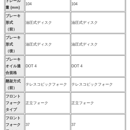
トレール
104
104
量 (mm)
ブレーキ
形式
油圧式ディスク
油圧式ディスク
（前）
ブレーキ
形式
油圧式ディスク
油圧式ディスク
（後）
ブレーキ
オイル適
DOT 4
DOT 4
合規格
懸架方式
テレスコピックフォーク
テレスコピックフォーク
（前）
フロント
フォーク
正立フォーク
正立フォーク
タイプ
フロント
フォーク
37
37