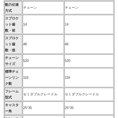
動力伝達
チェーン
チェーン
方式
スプロケ
ット歯
14
14
数・前
スプロケ
ット歯
46
46
数・後
チェーン
520
520
サイズ
標準チェ
ーンリン
116
116
ク数
フレーム
セミダブルクレードル
セミダブルクレードル
型式
キャスタ
25°35
25°35
ー角