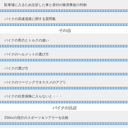
駐車場に入るため左折した車と原付の衝突事故の判例
バイクの高速道路に関する質問集
その他
バイクの馬力とトルクの違い
バイクのヘルメットの選び方
バイクの選び方
バイクのツーリングでオススメのアプリ
バイクの任意保険に入らないと・・・
バイクの比較
250ccの現行のスポーツ＆ツアラーを比較