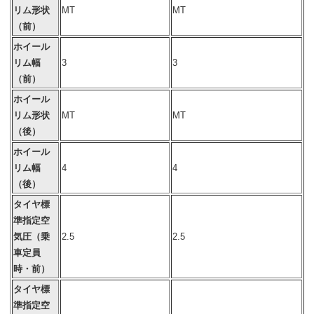
リム形状
MT
MT
（前）
ホイール
リム幅
3
3
（前）
ホイール
リム形状
MT
MT
（後）
ホイール
リム幅
4
4
（後）
タイヤ標
準指定空
気圧（乗
2.5
2.5
車定員
時・前）
タイヤ標
準指定空