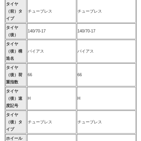
タイヤ
（前）タ
チューブレス
チューブレス
イプ
タイヤ
140/70-17
140/70-17
（後）
タイヤ
（後）構
バイアス
バイアス
造名
タイヤ
（後）荷
66
66
重指数
タイヤ
（後）速
H
H
度記号
タイヤ
（後）タ
チューブレス
チューブレス
イプ
ホイール