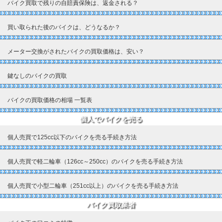
バイク買取で残りの自賠責保険は、返金される？
買い取られた後のバイクは、どうなるか？
メーター交換がされたバイクの買取価格は、安い？
鍵なしのバイクの買取
バイクの買取価格の相場 一覧表
個人でバイクを売る
個人売買で125cc以下のバイクを売る手続き方法
個人売買で軽二輪車（126cc～250cc）のバイクを売る手続き方法
個人売買で小型二輪車（251cc以上）のバイクを売る手続き方法
バイク買取業者