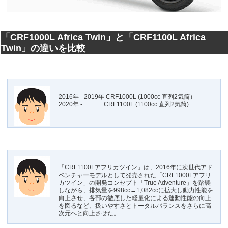
「CRF1000L Africa Twin」と「CRF1100L Africa
Twin」の違いを比較
2016年 - 2019年 CRF1000L (1000cc 直列2気筒）
2020年 - CRF1100L (1100cc 直列2気筒)
「CRF1100Lアフリカツイン」は、2016年に次世代アド
ベンチャーモデルとして発売された「CRF1000Lアフリ
カツイン」の開発コンセプト「True Adventure」を踏襲
しながら、排気量を998cc→1,082ccに拡大し動力性能を
向上させ、各部の徹底した軽量化による運動性能の向上
を図るなど、扱いやすさとトータルバランスをさらに高
次元へと向上させた。