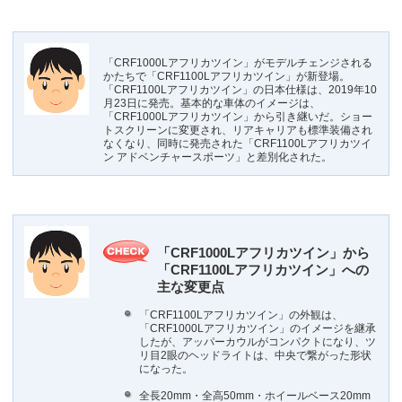
「CRF1000Lアフリカツイン」がモデルチェンジされる
かたちで「CRF1100Lアフリカツイン」が新登場。
「CRF1100Lアフリカツイン」の日本仕様は、2019年10
月23日に発売。基本的な車体のイメージは、
「CRF1000Lアフリカツイン」から引き継いだ。ショー
トスクリーンに変更され、リアキャリアも標準装備され
なくなり、同時に発売された「CRF1100Lアフリカツイ
ン アドベンチャースポーツ」と差別化された。
「CRF1000Lアフリカツイン」から
「CRF1100Lアフリカツイン」への
主な変更点
「CRF1100Lアフリカツイン」の外観は、
「CRF1000Lアフリカツイン」のイメージを継承
したが、アッパーカウルがコンパクトになり、ツ
リ目2眼のヘッドライトは、中央で繋がった形状
になった。
全長20mm・全高50mm・ホイールベース20mm