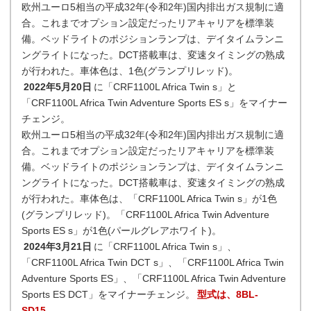
欧州ユーロ5相当の平成32年(令和2年)国内排出ガス規制に適
合。これまでオプション設定だったリアキャリアを標準装
備。ベッドライトのポジションランプは、デイタイムランニ
ングライトになった。DCT搭載車は、変速タイミングの熟成
が行われた。車体色は、1色(グランプリレッド)。
2022年5月20日
に「CRF1100L Africa Twin s」と
「CRF1100L Africa Twin Adventure Sports ES s」をマイナー
チェンジ。
欧州ユーロ5相当の平成32年(令和2年)国内排出ガス規制に適
合。これまでオプション設定だったリアキャリアを標準装
備。ベッドライトのポジションランプは、デイタイムランニ
ングライトになった。DCT搭載車は、変速タイミングの熟成
が行われた。車体色は、「CRF1100L Africa Twin s」が1色
(グランプリレッド)。「CRF1100L Africa Twin Adventure
Sports ES s」が1色(パールグレアホワイト)。
2024年3月21日
に「CRF1100L Africa Twin s」、
「CRF1100L Africa Twin DCT s」、「CRF1100L Africa Twin
Adventure Sports ES」、「CRF1100L Africa Twin Adventure
Sports ES DCT」をマイナーチェンジ。
型式は、8BL-
SD15
。