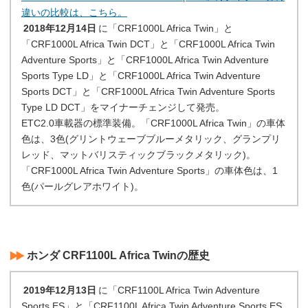
違いの比較は、こちら。
2018年12月14日
に「CRF1000L Africa Twin」と
「CRF1000L Africa Twin DCT」と「CRF1000L Africa Twin
Adventure Sports」と「CRF1000L Africa Twin Adventure
Sports Type LD」と「CRF1000L Africa Twin Adventure
Sports DCT」と「CRF1000L Africa Twin Adventure Sports
Type LD DCT」をマイナーチェンジして発売。
ETC2.0車載器の標準装備。「CRF1000L Africa Twin」の車体
色は、3色(グリントウェーブブルーメタリック、グランプリ
レッド、マットバリスティックブラックメタリック)。
「CRF1000L Africa Twin Adventure Sports」の車体色は、1
色(パールグレアホワイト)。
ホンダ CRF1100L Africa Twinの歴史
2019年12月13日
に「CRF1100L Africa Twin Adventure
Sports ES」と「CRF1100L Africa Twin Adventure Sports ES