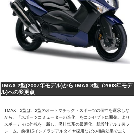
TMAX 2型(2007年モデル)からTMAX 3型（2008年モデ
ル)への変更点
TMAX 3型は、2型のオートマチック・スポーツの個性を継承しな
がら、「スポーツコミューターの進化」をコンセプトに開発。より
スポーティに外観を一新し、吸排気系の最適化、新設計アルミ製フ
レーム、前後15インチラジアルタイヤ採用などの相乗効果で走り