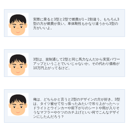
実際に乗ると3型と2型で燃費が1～2割違う。もちろん3
型の方が燃費が良い。車体剛性もかなり違うから3型の
方がいいよ。
3型は、規制通して2型と同じ馬力なんだから実質パワー
アップということでいいじゃないか。その代わり価格が
10万円上がってるけど。
俺は、どちらかと言うと2型のデザインの方が好き。3型
は、タイツ被せて引っ張ったみたいで吊り上がったヘッ
ドライトとウインカーや前下がりのシートや雨が入りそ
うなマフラーやケツのカチ上げといい何でこんなデザイ
ンにしたんだろう？