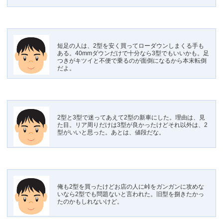
短足の人は、2型を安く買ってローダウンしまくる手も
ある。40mmダウンだけで十分なら3型でもいいかも。足
つきがキツイと不便で乗るのが面倒になるから本末転倒
だよ。
2型と3型で迷ってあえて2型の新車にした。理由は、見
た目。リア周りだけは3型が良かったけどそれ以外は、2
型がいいと思った。あとは、値段だな。
俺も2型を買ったけどお店の人に峠をガンガンに攻めな
いなら2型でも問題ないと言われた。旧型を捌きたかっ
たのかもしれないけど。