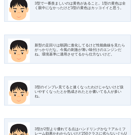
3型で一番羨ましいのは黄色があること。1型の黄色は全
く眼中になかったけど3型の黄色はカッコイイと思う。
新型の足回りは順調に進化してるけど性能曲線を見たら
がっかりだな。今風の刺激が薄い味付けのエンジンだ
ね。環境基準に適用させてるから仕方ないけど。
3型のインプレ見てると速くなったわけじゃないけど扱
いやすくなったとか熟成されたとか書いてる人が多い
ね。
3型が2型より優れてる点はハンドリングかな？アルミフ
レーム効果かわからないけど250クラスに劣らないぐらU