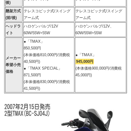
後)
懸架方式
テレスコピック式/スイング
テレスコピック式/スイング
(前/後)
アーム式
アーム式
ヘッドラ
ハロゲンバルブ/12V
ハロゲンバルブ/12V、
イト
60W/55W+55W
60W/55W+55W
●「TMAX」
850,500円
(本体価格810,000円/消費税
●「TMAX」
メーカー
40,500円)
945,000円
希望小売
●「TMAX SPECIAL」
(本体価格900,000円/消費税
価格
871,500円
45,000円)
(本体価格830,000円/消費税
41,500円)