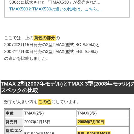
530ccに拡大させた「TMAX530」が発売された。
TMAX500とTMAX530の違いの比較は、こちら。
ここでは、上の
黄色の部分
の
2007年2月15日発売の2型TMAX(型式 BC-SJ04J)と
2008年7月30日発売の3型TMAX(型式 EBL-SJ08J)
の違いを比較しました。
TMAX 2型(2007年モデル)とTMAX 3型(2008年モデル)
スペックの比較
数字が大きい方を
この色
にしています。
車種
TMAX(2型)
TMAX(3型)
発売日
2007年2月15日
2008年7月30日
型式/エン
BC-SJ04J/J404E
EBL-SJ08J/J408E