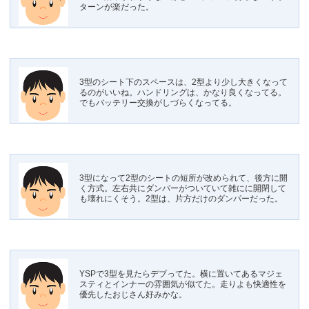
ターンが楽だった。
3型のシート下のスペースは、2型より少し大きくなって
るのがいいね。ハンドリングは、かなり良くなってる。
でもバッテリー交換がしづらくなってる。
3型になって2型のシートの短所が改められて、後方に開
く方式。左右共にダンパーがついていて雑にに開閉して
も壊れにくそう。2型は、片方だけのダンパーだった。
YSPで3型を見たらデブってた。横に置いてあるマジェ
スティとインナーの雰囲気が似てた。走りよも快適性を
優先したおじさん好みかな。