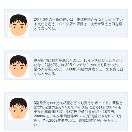
2型と3型の一番の違いは、車体剛性がかなり上がってい
る点だと思う。バイク店の店員は、次元が違うと口を揃
えて言ってた。
俺が新型に魅力を感じたのは、15インチになった事だけ
だな。2型が同じ前後15インチならそれでも良かった。
足つきが悪いのは、3000円前後の厚底シューズを買えば
なんとかなる。
3型発売されたから2型とどっち買うか迷ってる。新型と
旧型で定価の差が9.5万でバイク店によるけど2007年モ
デルが車両価格67～68万円で値引きが17～18万円。
2008年モデルが車両価格85～87万円(値引きが8～10万
円)。でも2008年モデルは、納期に時間がかかるらし
い。