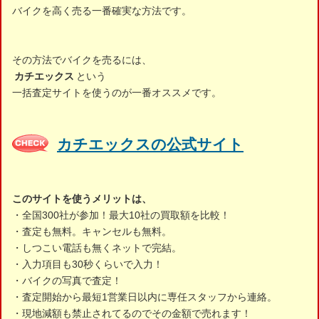
バイクを高く売る一番確実な方法です。
その方法でバイクを売るには、
カチエックス
という
一括査定サイトを使うのが一番オススメです。
カチエックスの公式サイト
このサイトを使うメリットは、
・全国300社が参加！最大10社の買取額を比較！
・査定も無料。キャンセルも無料。
・しつこい電話も無くネットで完結。
・入力項目も30秒くらいで入力！
・バイクの写真で査定！
・査定開始から最短1営業日以内に専任スタッフから連絡。
・現地減額も禁止されてるのでその金額で売れます！