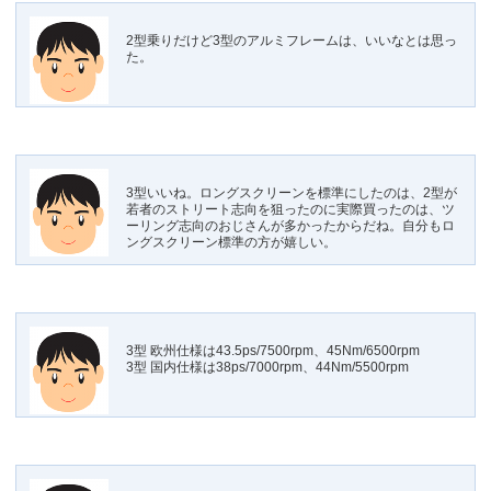
2型乗りだけど3型のアルミフレームは、いいなとは思っ
た。
3型いいね。ロングスクリーンを標準にしたのは、2型が
若者のストリート志向を狙ったのに実際買ったのは、ツ
ーリング志向のおじさんが多かったからだね。自分もロ
ングスクリーン標準の方が嬉しい。
3型 欧州仕様は43.5ps/7500rpm、45Nm/6500rpm
3型 国内仕様は38ps/7000rpm、44Nm/5500rpm