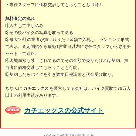
・専任スタッフに価格交渉してもらうことも可能！
無料査定の流れ
①入力して申し込み
②その後バイクの写真を取って送る
③最大10社の業者が買い取りたい金額で入札し、ランキング形式
で表示。査定開始から最短1営業日以内に専任スタッフから専用チ
ャット上で連絡。
④現地減額も禁止されてるのでその金額で売りたければ契約。担
当者に価格交渉してもらうことも可能。
⑤契約したらバイクを引き渡す日程調整と代金受け取り。
ちなみに
カチエックス
を運営してる会社は、バイク買取で79万人
以上の利用実績があります。
カチエックスの公式サイト
バイクを売る前に知ること