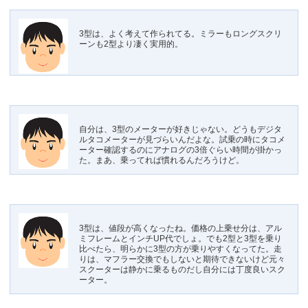
3型は、よく考えて作られてる。ミラーもロングスクリ
ーンも2型より凄く実用的。
自分は、3型のメーターが好きじゃない。どうもデジタ
ルタコメーターが見づらいんだよな。試乗の時にタコメ
ーター確認するのにアナログの3倍ぐらい時間が掛かっ
た。まあ、乗ってれば慣れるんだろうけど。
3型は、値段が高くなったね。価格の上乗せ分は、アル
ミフレームとインチUP代でしょ。でも2型と3型を乗り
比べたら、明らかに3型の方が乗りやすくなってた。走
りは、マフラー交換でもしないと期待できないけど元々
スクーターは静かに乗るものだし自分には丁度良いスク
ーター。