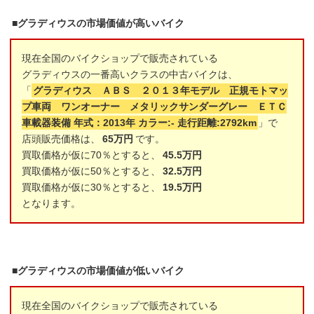
■グラディウスの市場価値が高いバイク
現在全国のバイクショップで販売されている
グラディウスの一番高いクラスの中古バイクは、
「
グラディウス ＡＢＳ ２０１３年モデル 正規モトマッ
プ車両 ワンオーナー メタリックサンダーグレー ＥＴＣ
車載器装備 年式：2013年 カラー:- 走行距離:2792km
」で
店頭販売価格は、
65万円
です。
買取価格が仮に70％とすると、
45.5万円
買取価格が仮に50％とすると、
32.5万円
買取価格が仮に30％とすると、
19.5万円
となります。
■グラディウスの市場価値が低いバイク
現在全国のバイクショップで販売されている