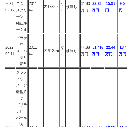
2021-
ＴＣ
2011
な
31.80
22.26
15.9万
9.5
-
21153km
検無し
02-17
スクリ
年
し
万円
万円
円
円
ーン
純正キ
ー２本
グラデ
ィウ
2022-
2011
な
44.88
31.416
22.44
13.4
ス バ
-
21612km
検無し
05-11
年
し
万円
万円
万円
万円
ッテリ
ー新品
グラデ
ィウ
ス 分
離型Ｅ
ＴＣ
ゴリラ
ナビ
パール
ビガー