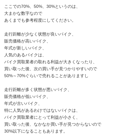
ここでの70%、50%、30%というのは、
大まかな数字なので
あくまでも参考程度にしてください。
走行距離が少なく状態が良いバイク、
販売価格が高いバイク、
年式が新しいバイク、
人気のあるバイクは、
バイク買取業者の取れる利益が大きくなったり、
買い取った後、次の買い手が見つかりやすいので
50%～70%ぐらいで売れることがありますし
走行距離が多く状態が悪いバイク、
販売価格が低いバイク、
年式が古いバイク、
特に人気があるわけではないバイクは、
バイク買取業者にとって利益が小さく、
買い取った後、なかなか買い手が見つからないので
30%以下になることもあります。