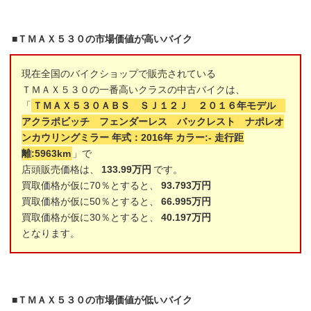
■ＴＭＡＸ５３０の市場価値が高いバイク
現在全国のバイクショップで販売されている
ＴＭＡＸ５３０の一番高いクラスの中古バイクは、
「
ＴＭＡＸ５３０ＡＢＳ ＳＪ１２Ｊ ２０１６年モデル
アクラポビッチ フェンダーレス バックレスト ナポレオ
ンカウリングミラー 年式：2016年 カラー:- 走行距
離:5963km
」で
店頭販売価格は、
133.99万円
です。
買取価格が仮に70％とすると、
93.793万円
買取価格が仮に50％とすると、
66.995万円
買取価格が仮に30％とすると、
40.197万円
となります。
■ＴＭＡＸ５３０の市場価値が低いバイク